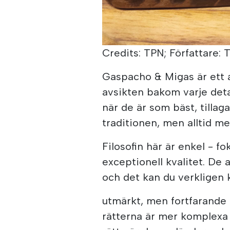
Credits: TPN; Författare: 
Gaspacho & Migas är ett a
avsikten bakom varje deta
när de är som bäst, tilla
traditionen, men alltid m
Filosofin här är enkel - f
exceptionell kvalitet. De
och det kan du verkligen 
utmärkt, men fortfarande
rätterna är mer komplexa