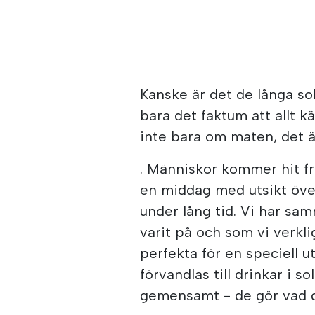
Kanske är det de långa sol
bara det faktum att allt k
inte bara om maten, det ä
. Människor kommer hit fr
en middag med utsikt öve
under lång tid. Vi har sam
varit på och som vi verkli
perfekta för en speciell u
förvandlas till drinkar i 
gemensamt - de gör vad d