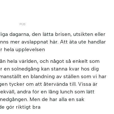
iga dagarna, den lätta brisen, utsikten eller
änns mer avslappnat här. Att äta ute handlar
r hela upplevelsen
ån hela världen, och något så enkelt som
r en solnedgång kan stanna kvar hos dig
manställt en blandning av ställen som vi har
gen tycker om att återvända till. Vissa är
tekväll, andra för en lång lunch som lätt
solnedgången. Men de har alla en sak
e gör riktigt bra