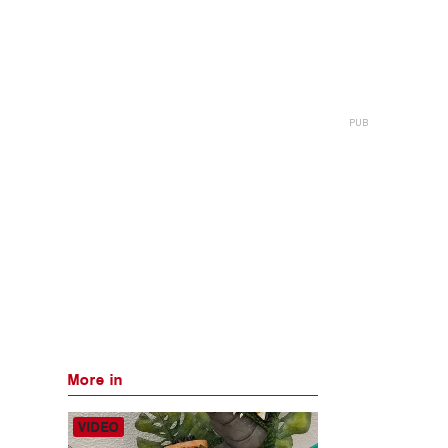
More in