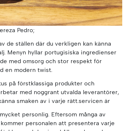
Tereza Pedro;
v de ställen där du verkligen kan känna
lj. Menyn hyllar portugisiska ingredienser
gade med omsorg och stor respekt för
ed en modern twist.
okus på förstklassiga produkter och
 arbetar med noggrant utvalda leverantörer,
känna smaken av i varje rätt.servicen är
 mycket personlig. Eftersom många av
 kommer personalen att presentera varje