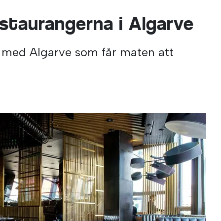
estaurangerna i Algarve
ot med Algarve som får maten att