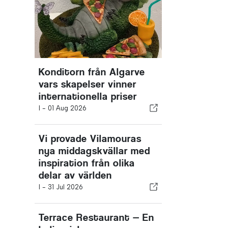
Konditorn från Algarve
vars skapelser vinner
internationella priser
I -
01 Aug 2026
Vi provade Vilamouras
nya middagskvällar med
inspiration från olika
delar av världen
I -
31 Jul 2026
Terrace Restaurant — En