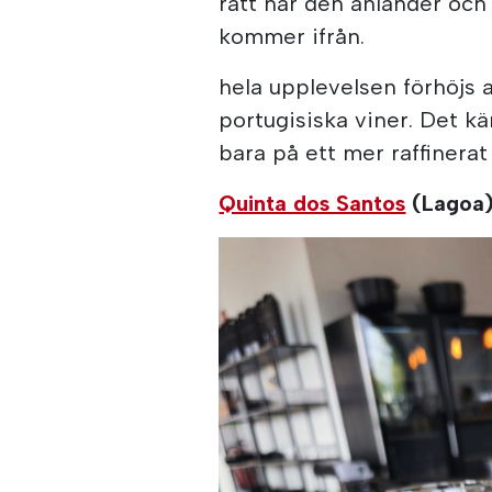
rätt när den anländer och
kommer ifrån.
hela upplevelsen förhöjs 
portugisiska viner. Det 
bara på ett mer raffinera
Quinta dos Santos
(Lagoa