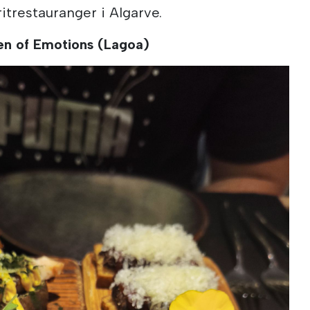
ritrestauranger i Algarve.
en of Emotions (Lagoa)