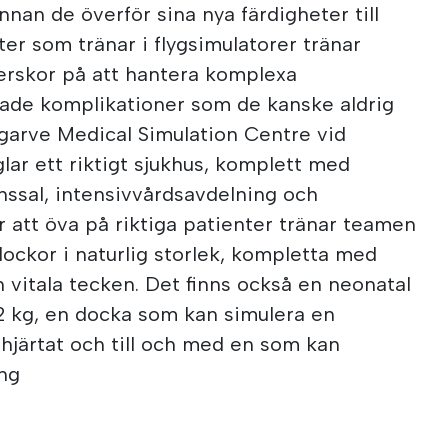
innan de överför sina nya färdigheter till
ter som tränar i flygsimulatorer tränar
erskor på att hantera komplexa
tade komplikationer som de kanske aldrig
 Algarve Medical Simulation Centre vid
lar ett riktigt sjukhus, komplett med
nssal, intensivvårdsavdelning och
för att öva på riktiga patienter tränar teamen
dockor i naturlig storlek, kompletta med
h vitala tecken. Det finns också en neonatal
 kg, en docka som kan simulera en
 hjärtat och till och med en som kan
ing