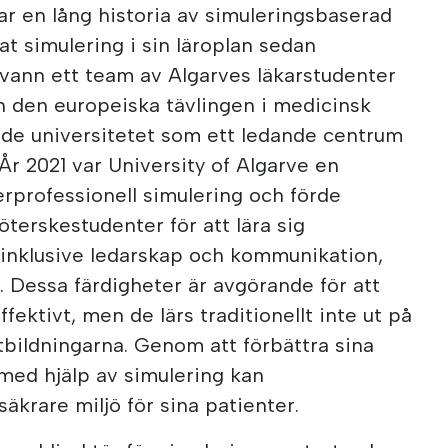
har en lång historia av simuleringsbaserad
vat simulering i sin läroplan sedan
vann ett team av Algarves läkarstudenter
h den europeiska tävlingen i medicinsk
rade universitetet som ett ledande centrum
År 2021 var University of Algarve en
erprofessionell simulering och förde
terskestudenter för att lära sig
 inklusive ledarskap och kommunikation,
. Dessa färdigheter är avgörande för att
ektivt, men de lärs traditionellt inte ut på
tbildningarna. Genom att förbättra sina
med hjälp av simulering kan
äkrare miljö för sina patienter.