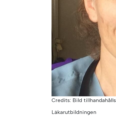
Credits: Bild tillhandahåll
Läkarutbildningen