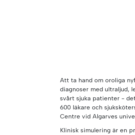
Att ta hand om oroliga n
diagnoser med ultraljud, 
svårt sjuka patienter - d
600 läkare och sjuksköter
Centre vid Algarves univers
Klinisk simulering är en p