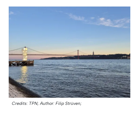
Credits: TPN;
Author: Filip Strüven;