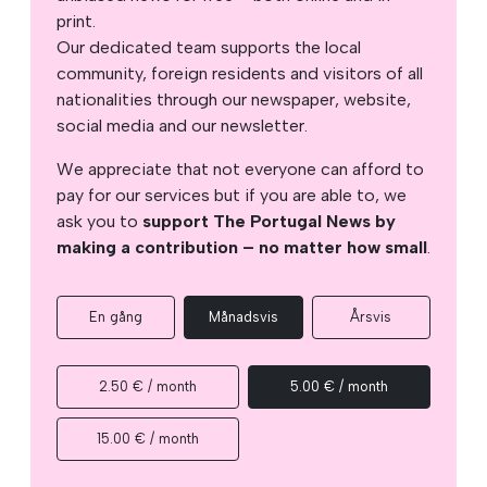
print.
Our dedicated team supports the local
community, foreign residents and visitors of all
nationalities through our newspaper, website,
social media and our newsletter.
We appreciate that not everyone can afford to
pay for our services but if you are able to, we
ask you to
support The Portugal News by
making a contribution – no matter how small
.
En gång
Månadsvis
Årsvis
2.50 € / month
5.00 € / month
15.00 € / month