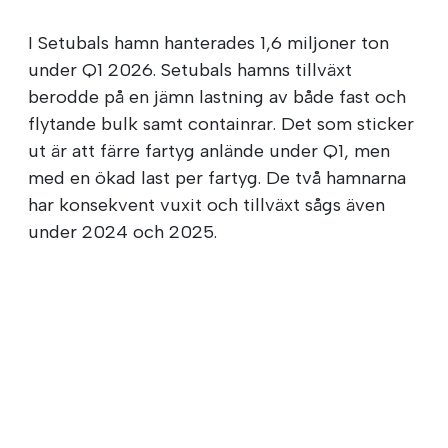
I Setubals hamn hanterades 1,6 miljoner ton
under Q1 2026. Setubals hamns tillväxt
berodde på en jämn lastning av både fast och
flytande bulk samt containrar. Det som sticker
ut är att färre fartyg anlände under Q1, men
med en ökad last per fartyg. De två hamnarna
har konsekvent vuxit och tillväxt sågs även
under 2024 och 2025.