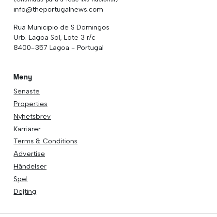
info@theportugalnews.com
Rua Municipio de S Domingos
Urb. Lagoa Sol, Lote 3 r/c
8400-357 Lagoa - Portugal
Meny
Senaste
Properties
Nyhetsbrev
Karriärer
Terms & Conditions
Advertise
Händelser
Spel
Dejting