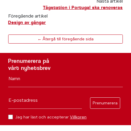
Nästa artikel
Tågstation i Portugal ska renoveras
Föregående artikel
Design av gångar
← Återgå till föregående sida
Prenumerera på
vårt nyhetsbrev
Namn
E-postadress
Prenumerera
Jag har läst och accepterar
Villkoren