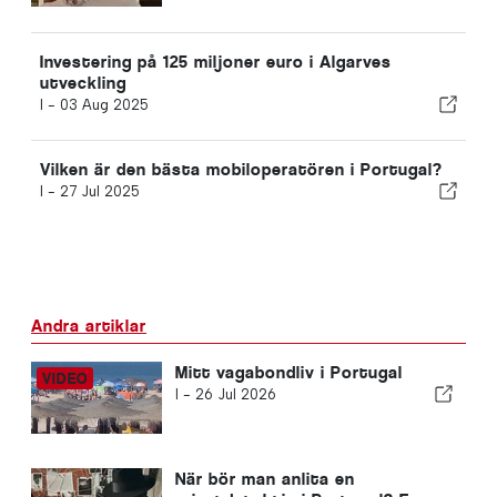
Investering på 125 miljoner euro i Algarves
utveckling
I -
03 Aug 2025
Vilken är den bästa mobiloperatören i Portugal?
I -
27 Jul 2025
Andra artiklar
Mitt vagabondliv i Portugal
I -
26 Jul 2026
När bör man anlita en