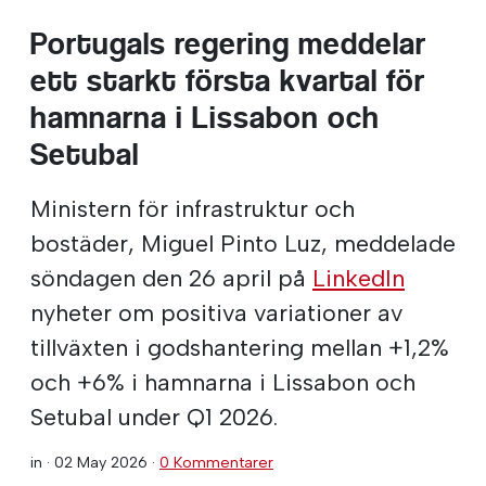
Portugals regering meddelar
ett starkt första kvartal för
hamnarna i Lissabon och
Setubal
Ministern för infrastruktur och
bostäder, Miguel Pinto Luz, meddelade
söndagen den 26 april på
LinkedIn
nyheter om positiva variationer av
tillväxten i godshantering mellan +1,2%
och +6% i hamnarna i Lissabon och
Setubal under Q1 2026.
in ·
02 May 2026
·
0 Kommentarer