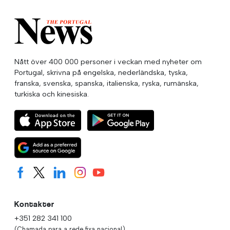
Nått över 400 000 personer i veckan med nyheter om
Portugal, skrivna på engelska, nederländska, tyska,
franska, svenska, spanska, italienska, ryska, rumänska,
turkiska och kinesiska.
Kontakter
+351 282 341 100
(Chamada para a rede fixa nacional)