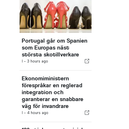
Portugal går om Spanien
som Europas näst
största skotillverkare
I -
3 hours ago
Ekonomiministern
förespråkar en reglerad
integration och
garanterar en snabbare
väg för invandrare
I -
4 hours ago