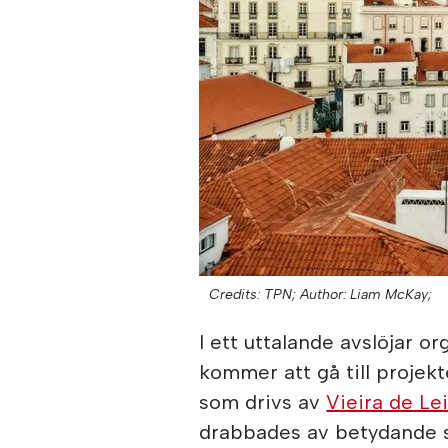
Credits: TPN;
Author: Liam McKay;
I ett uttalande avslöjar 
kommer att gå till projek
som drivs av
Vieira de Le
drabbades av betydande s