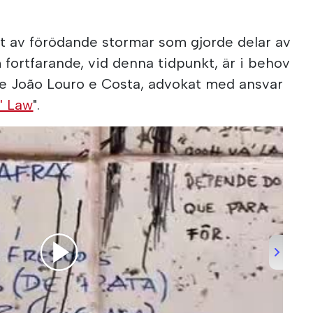
et av förödande stormar som gjorde delar av
fortfarande, vid denna tidpunkt, är i behov
de João Louro e Costa, advokat med ansvar
' Law
".