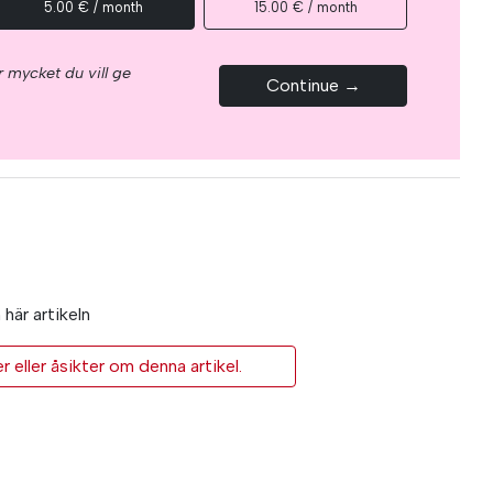
5.00 € / month
15.00 € / month
 mycket du vill ge
Continue →
här artikeln
eller åsikter om denna artikel.