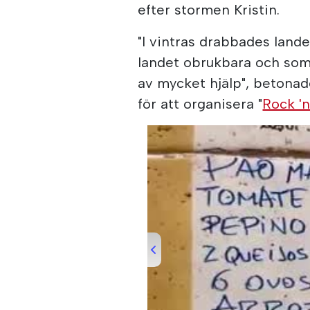
efter stormen Kristin.
"I vintras drabbades land
landet obrukbara och som 
av mycket hjälp", betona
för att organisera "
Rock 'n