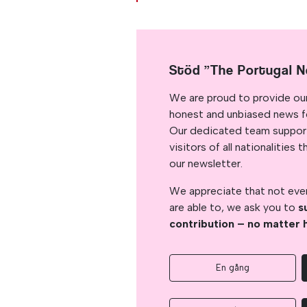
Stöd ”The Portugal 
We are proud to provide ou
honest and unbiased news for
Our dedicated team support
visitors of all nationalitie
our newsletter.
We appreciate that not ever
are able to, we ask you to
s
contribution – no matter 
En gång