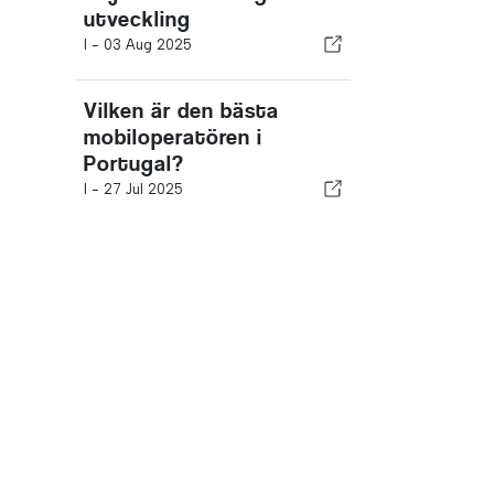
utveckling
I -
03 Aug 2025
Vilken är den bästa
mobiloperatören i
Portugal?
I -
27 Jul 2025