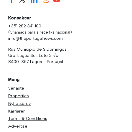
Kontakter
+351 282 341 100
(Chamada para a rede fixa nacional)
info@theportugalnews.com
Rua Municipio de S Domingos
Urb. Lagoa Sol, Lote 3 r/c
8400-357 Lagoa - Portugal
Meny
Senaste
Properties
Nyhetsbrev
Karriärer
Terms & Conditions
Advertise