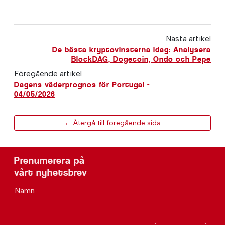
Nästa artikel
De bästa kryptovinsterna idag: Analysera
BlockDAG, Dogecoin, Ondo och Pepe
Föregående artikel
Dagens väderprognos för Portugal -
04/05/2026
← Återgå till föregående sida
Prenumerera på
vårt nyhetsbrev
Namn