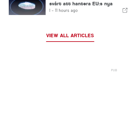
svårt att hantera EU:s nya
fingeravtryckskontroller
I -
11 hours ago
VIEW ALL ARTICLES