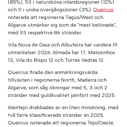
(85%), 53 i natursköna inlandsregioner (12%)
och 11 i unika övergångszoner (3%).
Quercus
noterade att regionerna Tagus/West och
Algarve utmärker sig som de "mest belönade",
med 93 respektive 86 stränder.
Vila Nova de Gaia och Albufeira har vardera 19
utmärkelser 2026. Almada har 17, Matosinhos
13, Vila do Bispo 12 och Torres Vedras 12.
Quercus firade den anmärkningsvärda
tillväxten i regionerna North, Madeira och
Algarve, som såg ökningar med 5, 3 och 2
stränder med guldkvalitet jämfört med 2025.
Alentejo drabbades av en liten minskning, med
två färre klassificerade stränder än 2025.
Quercus noterade att regionerna Tejo/Oeste,