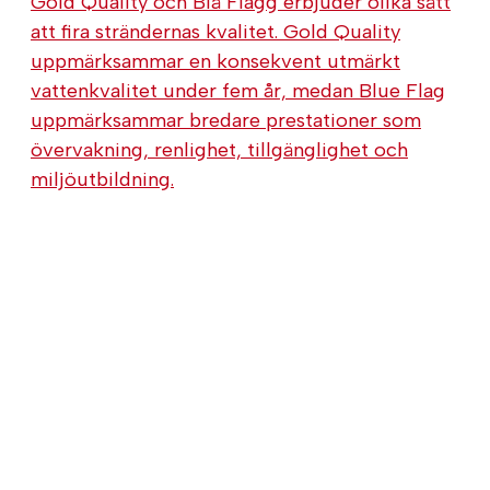
Gold Quality och Blå Flagg erbjuder olika sätt
att fira strändernas kvalitet. Gold Quality
uppmärksammar en konsekvent utmärkt
vattenkvalitet under fem år, medan Blue Flag
uppmärksammar bredare prestationer som
övervakning, renlighet, tillgänglighet och
miljöutbildning.