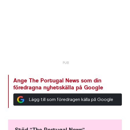
Ange The Portugal News som din
föredragna nyhetskälla på Google
Lägg till som föredragen källa på Google
Stöd ”The Portugal News”