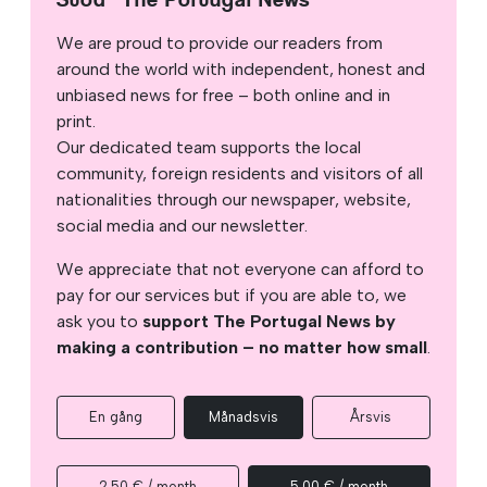
We are proud to provide our readers from
around the world with independent, honest and
unbiased news for free – both online and in
print.
Our dedicated team supports the local
community, foreign residents and visitors of all
nationalities through our newspaper, website,
social media and our newsletter.
We appreciate that not everyone can afford to
pay for our services but if you are able to, we
ask you to
support The Portugal News by
making a contribution – no matter how small
.
En gång
Månadsvis
Årsvis
2.50 € / month
5.00 € / month