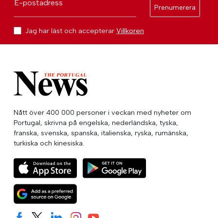
E-postadress
Prenumerera
Jag har läst och accepterar
Villkoren
Nått över 400 000 personer i veckan med nyheter om
Portugal, skrivna på engelska, nederländska, tyska,
franska, svenska, spanska, italienska, ryska, rumänska,
turkiska och kinesiska.