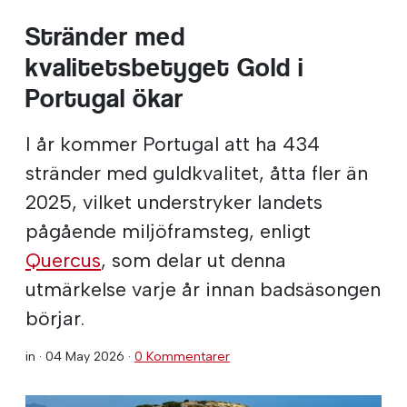
Stränder med
kvalitetsbetyget Gold i
Portugal ökar
I år kommer Portugal att ha 434
stränder med guldkvalitet, åtta fler än
2025, vilket understryker landets
pågående miljöframsteg, enligt
Quercus
, som delar ut denna
utmärkelse varje år innan badsäsongen
börjar.
in ·
04 May 2026
·
0 Kommentarer