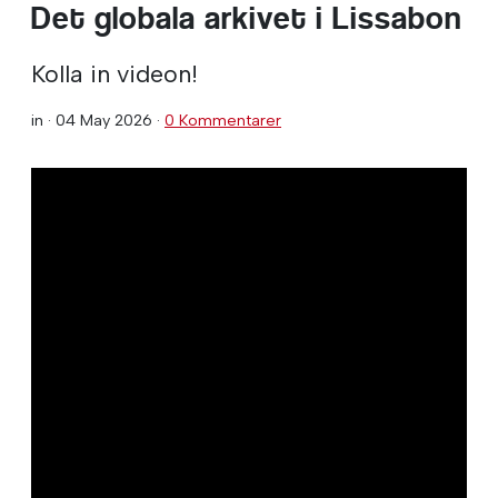
Det globala arkivet i Lissabon
Kolla in videon!
in ·
04 May 2026
·
0 Kommentarer