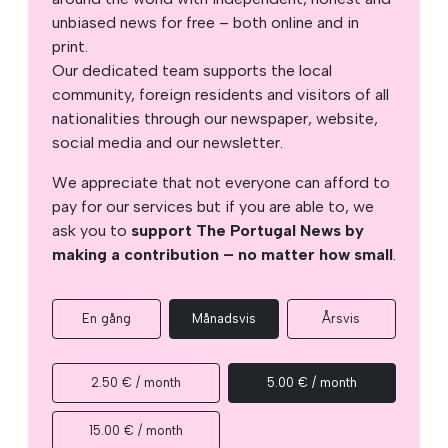
unbiased news for free – both online and in
print.
Our dedicated team supports the local
community, foreign residents and visitors of all
nationalities through our newspaper, website,
social media and our newsletter.
We appreciate that not everyone can afford to
pay for our services but if you are able to, we
ask you to
support The Portugal News by
making a contribution – no matter how small
.
En gång
Månadsvis
Årsvis
2.50 € / month
5.00 € / month
15.00 € / month