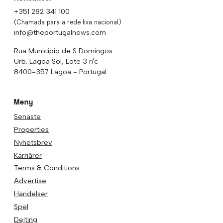
+351 282 341 100
(Chamada para a rede fixa nacional)
info@theportugalnews.com
Rua Municipio de S Domingos
Urb. Lagoa Sol, Lote 3 r/c
8400-357 Lagoa - Portugal
Meny
Senaste
Properties
Nyhetsbrev
Karriärer
Terms & Conditions
Advertise
Händelser
Spel
Dejting