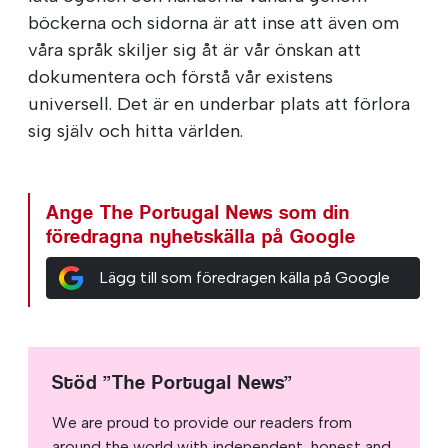
böckerna och sidorna är att inse att även om
våra språk skiljer sig åt är vår önskan att
dokumentera och förstå vår existens
universell. Det är en underbar plats att förlora
sig själv och hitta världen.
Ange The Portugal News som din
föredragna nyhetskälla på Google
Lägg till som föredragen källa på Google
Stöd ”The Portugal News”
We are proud to provide our readers from
around the world with independent, honest and