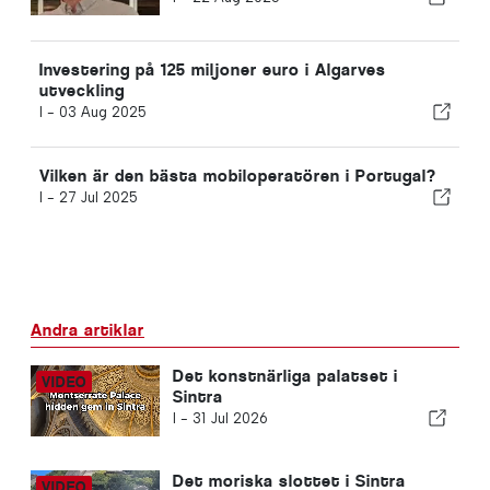
Investering på 125 miljoner euro i Algarves
utveckling
I -
03 Aug 2025
Vilken är den bästa mobiloperatören i Portugal?
I -
27 Jul 2025
Andra artiklar
Det konstnärliga palatset i
Sintra
I -
31 Jul 2026
Det moriska slottet i Sintra