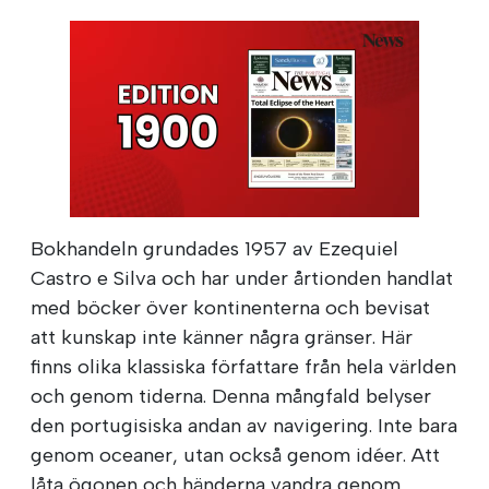
Bokhandeln grundades 1957 av Ezequiel
Castro e Silva och har under årtionden handlat
med böcker över kontinenterna och bevisat
att kunskap inte känner några gränser. Här
finns olika klassiska författare från hela världen
och genom tiderna. Denna mångfald belyser
den portugisiska andan av navigering. Inte bara
genom oceaner, utan också genom idéer. Att
låta ögonen och händerna vandra genom