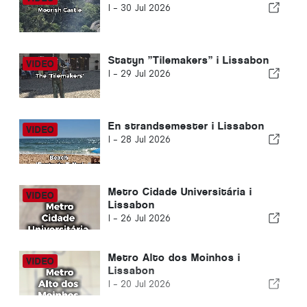
I -
30 Jul 2026
Statyn ”Tilemakers” i Lissabon
I -
29 Jul 2026
En strandsemester i Lissabon
I -
28 Jul 2026
Metro Cidade Universitária i
Lissabon
I -
26 Jul 2026
Metro Alto dos Moinhos i
Lissabon
I -
20 Jul 2026