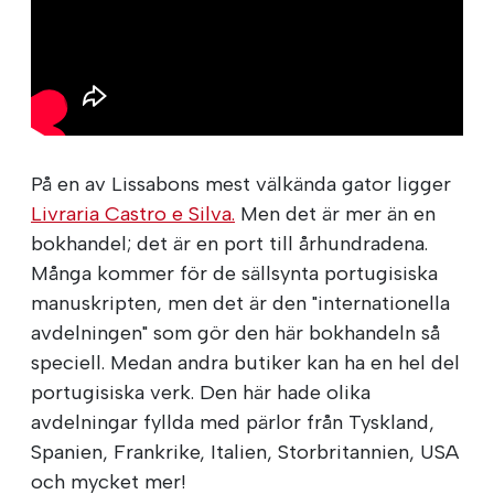
På en av Lissabons mest välkända gator ligger
Livraria Castro e Silva.
Men det är mer än en
bokhandel; det är en port till århundradena.
Många kommer för de sällsynta portugisiska
manuskripten, men det är den "internationella
avdelningen" som gör den här bokhandeln så
speciell. Medan andra butiker kan ha en hel del
portugisiska verk. Den här hade olika
avdelningar fyllda med pärlor från Tyskland,
Spanien, Frankrike, Italien, Storbritannien, USA
och mycket mer!