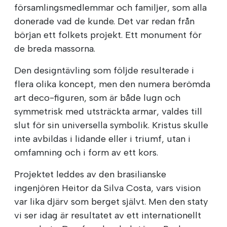
församlingsmedlemmar och familjer, som alla
donerade vad de kunde. Det var redan från
början ett folkets projekt. Ett monument för
de breda massorna.
Den designtävling som följde resulterade i
flera olika koncept, men den numera berömda
art deco-figuren, som är både lugn och
symmetrisk med utsträckta armar, valdes till
slut för sin universella symbolik. Kristus skulle
inte avbildas i lidande eller i triumf, utan i
omfamning och i form av ett kors.
Projektet leddes av den brasilianske
ingenjören Heitor da Silva Costa, vars vision
var lika djärv som berget självt. Men den staty
vi ser idag är resultatet av ett internationellt