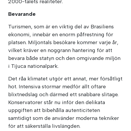
2000-talets realiteter.
Bevarande
Turismen, som är en viktig del av Brasiliens
ekonomi, innebär en enorm påfrestning för
platsen. Miljontals besökare kommer varje år,
vilket kräver en noggrann hantering för att
bevara både statyn och den omgivande miljön
i Tijuca nationalpark.
Det råa klimatet utgör ett annat, mer försåtligt
hot. Intensiva stormar medför allt oftare
blixtnedslag och därmed ett snabbare slitage.
Konservatorer står nu inför den delikata
uppgiften att bibehålla autenticiteten
samtidigt som de använder moderna tekniker
för att säkerställa livslängden.