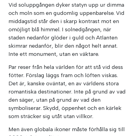
Vid soluppgången dyker statyn upp ur dimma
och moln som en gudomlig uppenbarelse. Vid
middagstid står den i skarp kontrast mot en
omöjligt blå himmel. I solnedgången, när
staden nedanför glöder i guld och Atlanten
skimrar nedanför, blir den något helt annat.
Inte ett monument, utan en väktare.
Par reser från hela världen för att stå vid dess
fötter. Förslag läggs fram och löften viskas.
Det är, kanske oväntat, en av världens stora
romantiska destinationer. Inte på grund av vad
den säger, utan på grund av vad den
symboliserar. Skydd, öppenhet och en kärlek
som sträcker sig utåt utan villkor.
Men även globala ikoner måste förhålla sig till