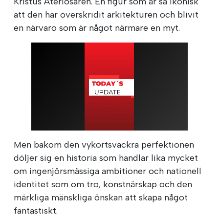
Kristus Återlösaren. En figur som är så ikonisk
att den har överskridit arkitekturen och blivit
en närvaro som är något närmare en myt.
Men bakom den vykortsvackra perfektionen
döljer sig en historia som handlar lika mycket
om ingenjörsmässiga ambitioner och nationell
identitet som om tro, konstnärskap och den
märkliga mänskliga önskan att skapa något
fantastiskt.