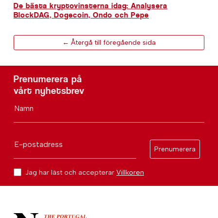
De bästa kryptovinsterna idag: Analysera
BlockDAG, Dogecoin, Ondo och Pepe
← Återgå till föregående sida
Prenumerera på
vårt nyhetsbrev
Namn
E-postadress
Prenumerera
Jag har läst och accepterar
Villkoren