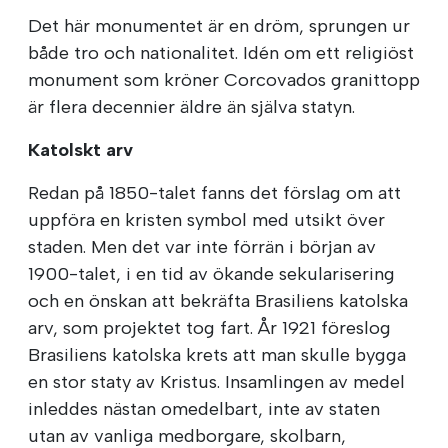
Det här monumentet är en dröm, sprungen ur
både tro och nationalitet. Idén om ett religiöst
monument som kröner Corcovados granittopp
är flera decennier äldre än själva statyn.
Katolskt arv
Redan på 1850-talet fanns det förslag om att
uppföra en kristen symbol med utsikt över
staden. Men det var inte förrän i början av
1900-talet, i en tid av ökande sekularisering
och en önskan att bekräfta Brasiliens katolska
arv, som projektet tog fart. År 1921 föreslog
Brasiliens katolska krets att man skulle bygga
en stor staty av Kristus. Insamlingen av medel
inleddes nästan omedelbart, inte av staten
utan av vanliga medborgare, skolbarn,