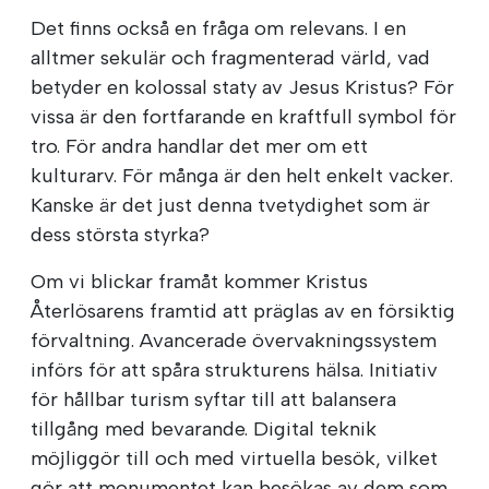
Det finns också en fråga om relevans. I en
alltmer sekulär och fragmenterad värld, vad
betyder en kolossal staty av Jesus Kristus? För
vissa är den fortfarande en kraftfull symbol för
tro. För andra handlar det mer om ett
kulturarv. För många är den helt enkelt vacker.
Kanske är det just denna tvetydighet som är
dess största styrka?
Om vi blickar framåt kommer Kristus
Återlösarens framtid att präglas av en försiktig
förvaltning. Avancerade övervakningssystem
införs för att spåra strukturens hälsa. Initiativ
för hållbar turism syftar till att balansera
tillgång med bevarande. Digital teknik
möjliggör till och med virtuella besök, vilket
gör att monumentet kan besökas av dem som