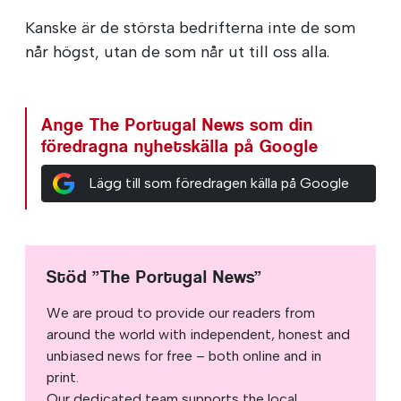
Kanske är de största bedrifterna inte de som
når högst, utan de som når ut till oss alla.
Ange The Portugal News som din
föredragna nyhetskälla på Google
Lägg till som föredragen källa på Google
Stöd ”The Portugal News”
We are proud to provide our readers from
around the world with independent, honest and
unbiased news for free – both online and in
print.
Our dedicated team supports the local