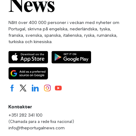
Nått över 400 000 personer i veckan med nyheter om
Portugal, skrivna på engelska, nederländska, tyska,
franska, svenska, spanska, italienska, ryska, rumänska,
turkiska och kinesiska.
Kontakter
+351 282 341 100
(Chamada para a rede fixa nacional)
info@theportugalnews.com