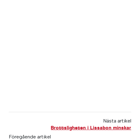
Nästa artikel
Brottsligheten i Lissabon minskar
Föregående artikel