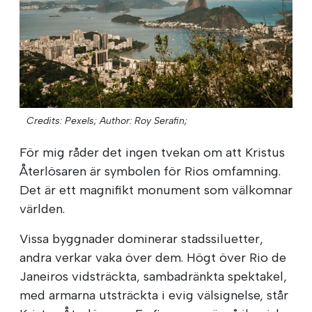
Credits: Pexels;
Author: Roy Serafin;
För mig råder det ingen tvekan om att Kristus
Återlösaren är symbolen för Rios omfamning.
Det är ett magnifikt monument som välkomnar
världen.
Vissa byggnader dominerar stadssiluetter,
andra verkar vaka över dem. Högt över Rio de
Janeiros vidsträckta, sambadränkta spektakel,
med armarna utsträckta i evig välsignelse, står