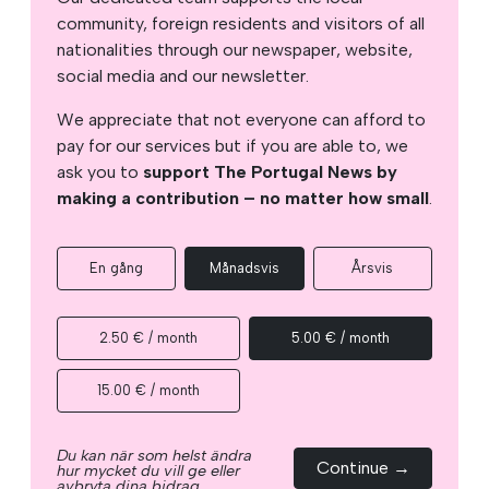
community, foreign residents and visitors of all
nationalities through our newspaper, website,
social media and our newsletter.
We appreciate that not everyone can afford to
pay for our services but if you are able to, we
ask you to
support The Portugal News by
making a contribution – no matter how small
.
En gång
Månadsvis
Årsvis
2.50 € / month
5.00 € / month
15.00 € / month
Du kan när som helst ändra
Continue →
hur mycket du vill ge eller
avbryta dina bidrag.