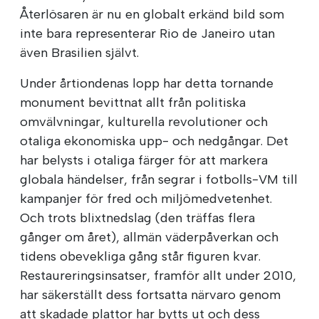
Återlösaren är nu en globalt erkänd bild som
inte bara representerar Rio de Janeiro utan
även Brasilien självt.
Under årtiondenas lopp har detta tornande
monument bevittnat allt från politiska
omvälvningar, kulturella revolutioner och
otaliga ekonomiska upp- och nedgångar. Det
har belysts i otaliga färger för att markera
globala händelser, från segrar i fotbolls-VM till
kampanjer för fred och miljömedvetenhet.
Och trots blixtnedslag (den träffas flera
gånger om året), allmän väderpåverkan och
tidens obevekliga gång står figuren kvar.
Restaureringsinsatser, framför allt under 2010,
har säkerställt dess fortsatta närvaro genom
att skadade plattor har bytts ut och dess