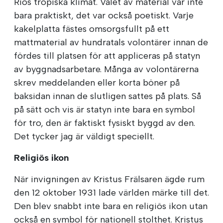
Rios tropiska klimat. Valet av material var inte
bara praktiskt, det var också poetiskt. Varje
kakelplatta fästes omsorgsfullt på ett
mattmaterial av hundratals volontärer innan de
fördes till platsen för att appliceras på statyn
av byggnadsarbetare. Många av volontärerna
skrev meddelanden eller korta böner på
baksidan innan de slutligen sattes på plats. Så
på sätt och vis är statyn inte bara en symbol
för tro, den är faktiskt fysiskt byggd av den.
Det tycker jag är väldigt speciellt.
Religiös ikon
När invigningen av Kristus Frälsaren ägde rum
den 12 oktober 1931 lade världen märke till det.
Den blev snabbt inte bara en religiös ikon utan
också en symbol för nationell stolthet. Kristus