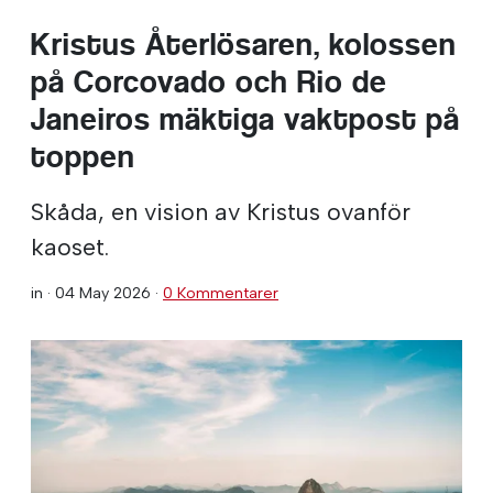
Kristus Återlösaren, kolossen
på Corcovado och Rio de
Janeiros mäktiga vaktpost på
toppen
Skåda, en vision av Kristus ovanför
kaoset.
in ·
04 May 2026
·
0 Kommentarer