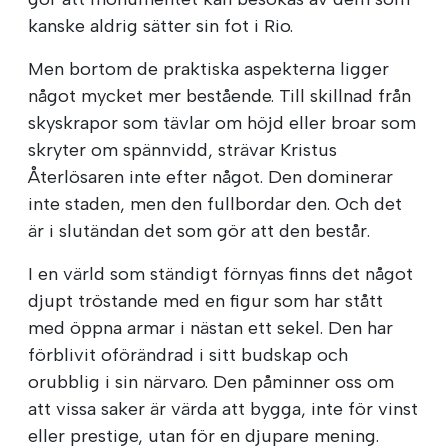
kanske aldrig sätter sin fot i Rio.
Men bortom de praktiska aspekterna ligger
något mycket mer bestående. Till skillnad från
skyskrapor som tävlar om höjd eller broar som
skryter om spännvidd, strävar Kristus
Återlösaren inte efter något. Den dominerar
inte staden, men den fullbordar den. Och det
är i slutändan det som gör att den består.
I en värld som ständigt förnyas finns det något
djupt tröstande med en figur som har stått
med öppna armar i nästan ett sekel. Den har
förblivit oförändrad i sitt budskap och
orubblig i sin närvaro. Den påminner oss om
att vissa saker är värda att bygga, inte för vinst
eller prestige, utan för en djupare mening.