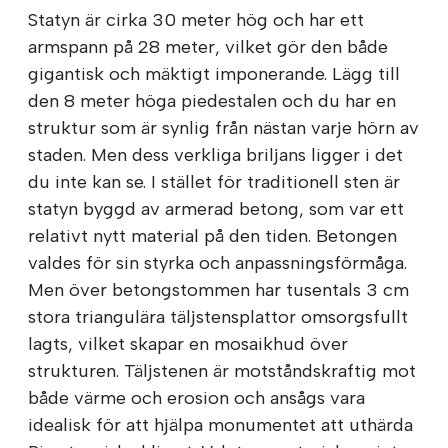
Statyn är cirka 30 meter hög och har ett
armspann på 28 meter, vilket gör den både
gigantisk och mäktigt imponerande. Lägg till
den 8 meter höga piedestalen och du har en
struktur som är synlig från nästan varje hörn av
staden. Men dess verkliga briljans ligger i det
du inte kan se. I stället för traditionell sten är
statyn byggd av armerad betong, som var ett
relativt nytt material på den tiden. Betongen
valdes för sin styrka och anpassningsförmåga.
Men över betongstommen har tusentals 3 cm
stora triangulära täljstensplattor omsorgsfullt
lagts, vilket skapar en mosaikhud över
strukturen. Täljstenen är motståndskraftig mot
både värme och erosion och ansågs vara
idealisk för att hjälpa monumentet att uthärda