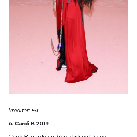
krediter: PA
6. Cardi B 2019
Cardi B gjorde en dramatisk entré i en