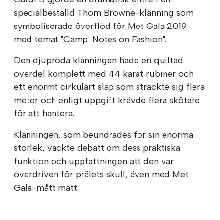
specialbeställd Thom Browne-klänning som
symboliserade överflöd för Met Gala 2019
med temat "Camp: Notes on Fashion".
Den djupröda klänningen hade en quiltad
överdel komplett med 44 karat rubiner och
ett enormt cirkulärt släp som sträckte sig flera
meter och enligt uppgift krävde flera skötare
för att hantera.
Klänningen, som beundrades för sin enorma
storlek, väckte debatt om dess praktiska
funktion och uppfattningen att den var
överdriven för prålets skull, även med Met
Gala-mått mätt.