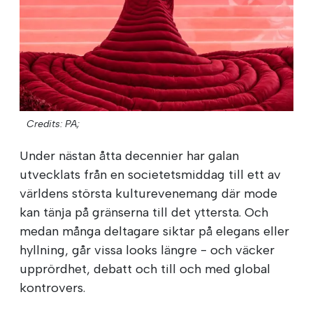
Credits: PA;
Under nästan åtta decennier har galan
utvecklats från en societetsmiddag till ett av
världens största kulturevenemang där mode
kan tänja på gränserna till det yttersta. Och
medan många deltagare siktar på elegans eller
hyllning, går vissa looks längre - och väcker
upprördhet, debatt och till och med global
kontrovers.