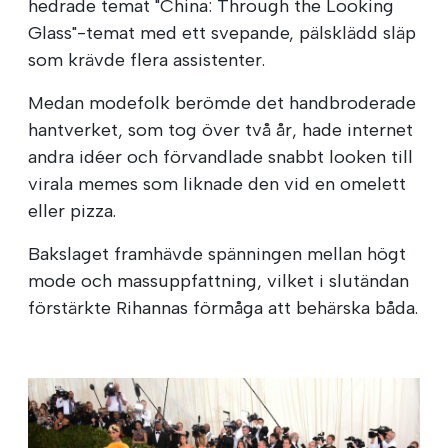
hedrade temat "China: Through the Looking
Glass"-temat med ett svepande, pälsklädd släp
som krävde flera assistenter.
Medan modefolk berömde det handbroderade
hantverket, som tog över två år, hade internet
andra idéer och förvandlade snabbt looken till
virala memes som liknade den vid en omelett
eller pizza.
Bakslaget framhävde spänningen mellan högt
mode och massuppfattning, vilket i slutändan
förstärkte Rihannas förmåga att behärska båda.