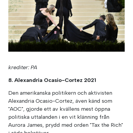
krediter: PA
8. Alexandria Ocasio-Cortez 2021
Den amerikanska politikern och aktivisten
Alexandria Ocasio-Cortez, även känd som
"AOC", gjorde ett av kvällens mest öppna
politiska uttalanden i en vit klänning från
Aurora James, prydd med orden "Tax the Rich"
i röda bokstäver.