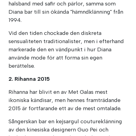
halsband med safir och pärlor, samma som
Diana bar till sin ökända "hämndklänning" från
1994.
Vid den tiden chockade den diskreta
sensualiteten traditionalister, men i efterhand
markerade den en vändpunkt i hur Diana
använde mode för att forma sin egen
berättelse.
2. Rihanna 2015
Rihanna har blivit en av Met Galas mest
ikoniska kändisar, men hennes framträdande
2015 är fortfarande ett av de mest omtalade.
Sångerskan bar en kejsargul coutureklänning
av den kinesiska designern Guo Pei och