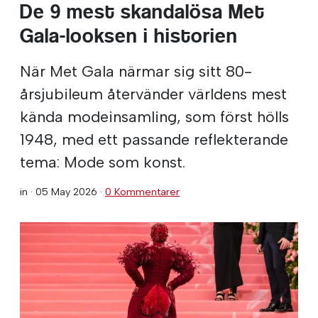
De 9 mest skandalösa Met
Gala-looksen i historien
När Met Gala närmar sig sitt 80-
årsjubileum återvänder världens mest
kända modeinsamling, som först hölls
1948, med ett passande reflekterande
tema: Mode som konst.
in ·
05 May 2026
·
0 Kommentarer