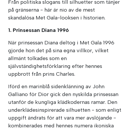
Från politiska slogans till silhuetter som tänjer
på gränserna - här är nio av de mest
skandalösa Met Gala-looksen i historien.
1. Prinsessan Diana 1996
När prinsessan Diana deltog i Met Gala 1996
gjorde hon det på sina egna villkor, vilket
allmänt tolkades som en
självständighetsförklaring efter hennes
uppbrott från prins Charles.
Iförd en marinblå sidenklänning av John
Galliano för Dior gick den nyskilda prinsessan
utanför de kungliga klädkodernas ramar. Den
underklädesinspirerade silhuetten - som enligt
uppgift ändrats för att vara mer avslöjande -
kombinerades med hennes numera ikoniska