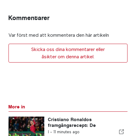
Kommentarer
Var först med att kommentera den här artikeln
Skicka oss dina kommentarer eller
åsikter om denna artikel.
More in
Cristiano Ronaldos
framgångsrecept: De
portugisiska värderingarna som
I -
11 minutes ago