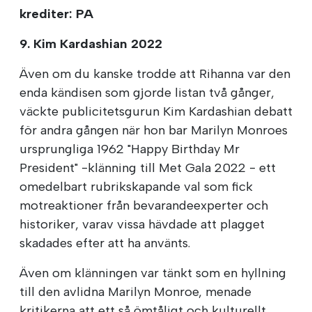
krediter: PA
9. Kim Kardashian 2022
Även om du kanske trodde att Rihanna var den
enda kändisen som gjorde listan två gånger,
väckte publicitetsgurun Kim Kardashian debatt
för andra gången när hon bar Marilyn Monroes
ursprungliga 1962 "Happy Birthday Mr
President" -klänning till Met Gala 2022 - ett
omedelbart rubrikskapande val som fick
motreaktioner från bevarandeexperter och
historiker, varav vissa hävdade att plagget
skadades efter att ha använts.
Även om klänningen var tänkt som en hyllning
till den avlidna Marilyn Monroe, menade
kritikerna att ett så ömtåligt och kulturellt