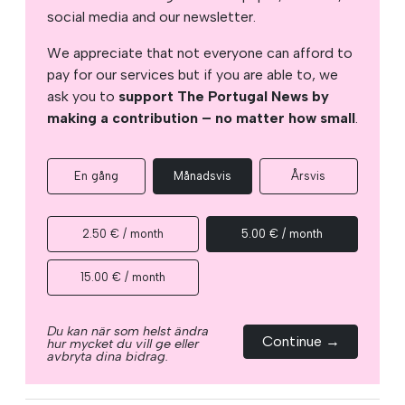
social media and our newsletter.
We appreciate that not everyone can afford to
pay for our services but if you are able to, we
ask you to
support The Portugal News by
making a contribution – no matter how small
.
En gång
Månadsvis
Årsvis
2.50 € / month
5.00 € / month
15.00 € / month
Du kan när som helst ändra
Continue →
hur mycket du vill ge eller
avbryta dina bidrag.