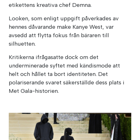
etikettens kreativa chef Demna.
Looken, som enligt uppgift påverkades av
hennes dåvarande make Kanye West, var
avsedd att flytta fokus från bäraren till
silhuetten.
Kritikerna ifrågasatte dock om det
underminerade syftet med kändismode att
helt och hållet ta bort identiteten. Det
polariserande svaret säkerställde dess plats i
Met Gala-historien.