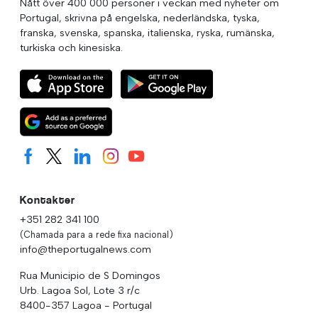
Nått över 400 000 personer i veckan med nyheter om
Portugal, skrivna på engelska, nederländska, tyska,
franska, svenska, spanska, italienska, ryska, rumänska,
turkiska och kinesiska.
Kontakter
+351 282 341 100
(Chamada para a rede fixa nacional)
info@theportugalnews.com
Rua Municipio de S Domingos
Urb. Lagoa Sol, Lote 3 r/c
8400-357 Lagoa - Portugal