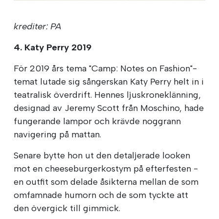
krediter: PA
4. Katy Perry 2019
För 2019 års tema "Camp: Notes on Fashion"-
temat lutade sig sångerskan Katy Perry helt in i
teatralisk överdrift. Hennes ljuskroneklänning,
designad av Jeremy Scott från Moschino, hade
fungerande lampor och krävde noggrann
navigering på mattan.
Senare bytte hon ut den detaljerade looken
mot en cheeseburgerkostym på efterfesten -
en outfit som delade åsikterna mellan de som
omfamnade humorn och de som tyckte att
den övergick till gimmick.