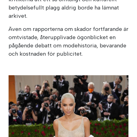
betydelsefullt plagg aldrig borde ha lämnat
arkivet.
Även om rapporterna om skador fortfarande är
omtvistade, återupplivade ögonblicket en
pågående debatt om modehistoria, bevarande
och kostnaden för publicitet.