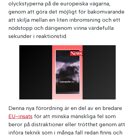
olyckstyperna på de europeiska vägarna,
genom att göra det möjligt för bakomvarande
att skilja mellan en liten inbromsning och ett
nödstopp och därigenom vinna värdefulla
sekunder i reaktionstid.
Denna nya förordning är en del av en bredare
EU-insats
för att minska mänskliga fel som
beror på distraktioner eller trötthet genom att
införa teknik som i många fall redan finns och