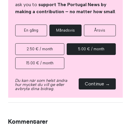
ask you to
support The Portugal News by
making a contribution – no matter how small
.
En gång
Månadsvis
Årsvis
2.50 € / month
5.00 € / month
15.00 € / month
Du kan när som helst ändra
Continue →
hur mycket du vill ge eller
avbryta dina bidrag.
Kommentarer