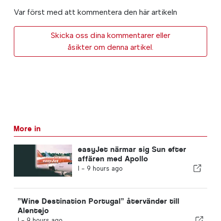
Var först med att kommentera den här artikeln
Skicka oss dina kommentarer eller
åsikter om denna artikel.
More in
easyJet närmar sig Sun efter
affären med Apollo
I -
9 hours ago
”Wine Destination Portugal” återvänder till
Alentejo
I -
9 hours ago