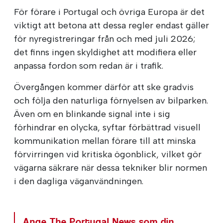
För förare i Portugal och övriga Europa är det
viktigt att betona att dessa regler endast gäller
för nyregistreringar från och med juli 2026;
det finns ingen skyldighet att modifiera eller
anpassa fordon som redan är i trafik.
Övergången kommer därför att ske gradvis
och följa den naturliga förnyelsen av bilparken.
Även om en blinkande signal inte i sig
förhindrar en olycka, syftar förbättrad visuell
kommunikation mellan förare till att minska
förvirringen vid kritiska ögonblick, vilket gör
vägarna säkrare när dessa tekniker blir normen
i den dagliga väganvändningen.
Ange The Portugal News som din