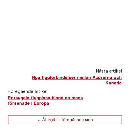
Nästa artikel
Nya flygförbindelser mellan Azorerna och
Kanada
Föregående artikel
Portugals flygplats bland de mest
försenade i Europa
← Återgå till föregående sida