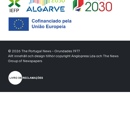
© 2026 The Portugal News - Grundades 1977
Allt innehåll och design tillhör copyright Anglopress Lda och The News
Group of Newspapers