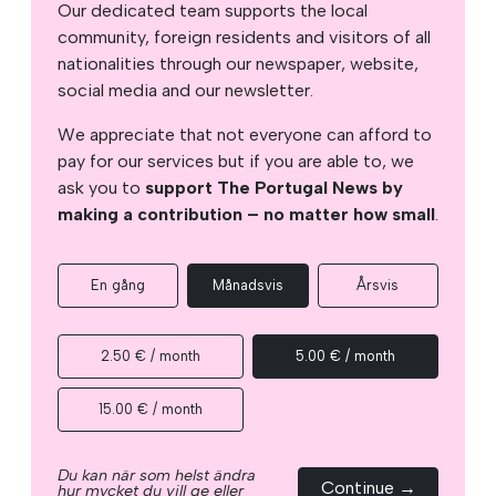
Our dedicated team supports the local
community, foreign residents and visitors of all
nationalities through our newspaper, website,
social media and our newsletter.
We appreciate that not everyone can afford to
pay for our services but if you are able to, we
ask you to
support The Portugal News by
making a contribution – no matter how small
.
En gång
Månadsvis
Årsvis
2.50 € / month
5.00 € / month
15.00 € / month
Du kan när som helst ändra
Continue →
hur mycket du vill ge eller