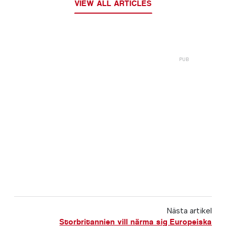
VIEW ALL ARTICLES
Nästa artikel
Storbritannien vill närma sig Europeiska