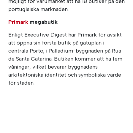
möjligt för varumärket att nå 18 butiker på den
portugisiska marknaden.
Primark
megabutik
Enligt Executive Digest har Primark för avsikt
att öppna sin första butik på gatuplan i
centrala Porto, i Palladium-byggnaden på Rua
de Santa Catarina. Butiken kommer att ha fem
våningar, vilket bevarar byggnadens
arkitektoniska identitet och symboliska värde
för staden.