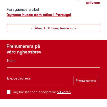
unionen
Föregående artikel
Dyraste huset som sålts i Portugal
← Återgå till föregående sida
Prenumerera på
vårt nyhetsbrev
Namn
E-postadress
Prenumerera
Jag har läst och accepterar
Villkoren