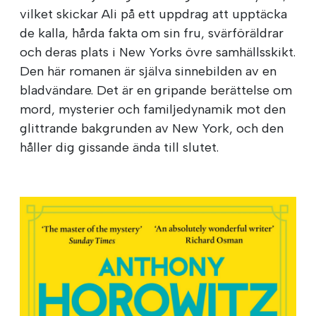
vilket skickar Ali på ett uppdrag att upptäcka
de kalla, hårda fakta om sin fru, svärföräldrar
och deras plats i New Yorks övre samhällsskikt.
Den här romanen är själva sinnebilden av en
bladvändare. Det är en gripande berättelse om
mord, mysterier och familjedynamik mot den
glittrande bakgrunden av New York, och den
håller dig gissande ända till slutet.