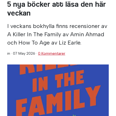
5 nya böcker att läsa den här
veckan
I veckans bokhylla finns recensioner av
A Killer In The Family av Amin Ahmad
och How To Age av Liz Earle.
in ·
07 May 2026
·
0 Kommentarer