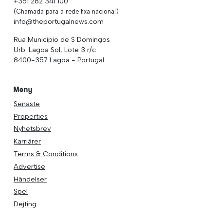
+351 282 341 100
(Chamada para a rede fixa nacional)
info@theportugalnews.com
Rua Municipio de S Domingos
Urb. Lagoa Sol, Lote 3 r/c
8400-357 Lagoa - Portugal
Meny
Senaste
Properties
Nyhetsbrev
Karriärer
Terms & Conditions
Advertise
Händelser
Spel
Dejting