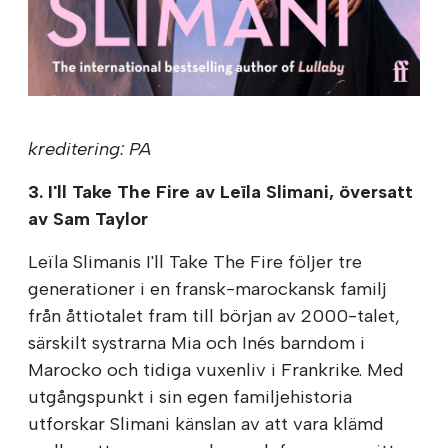
kreditering: PA
3. I'll Take The Fire av Leïla Slimani, översatt
av Sam Taylor
Leïla Slimanis I'll Take The Fire följer tre
generationer i en fransk-marockansk familj
från åttiotalet fram till början av 2000-talet,
särskilt systrarna Mia och Inés barndom i
Marocko och tidiga vuxenliv i Frankrike. Med
utgångspunkt i sin egen familjehistoria
utforskar Slimani känslan av att vara klämd