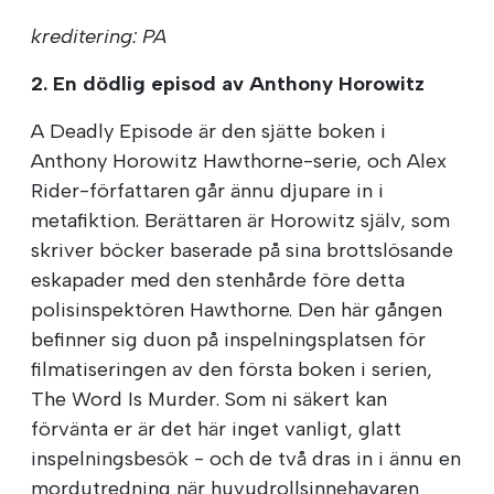
kreditering: PA
2. En dödlig episod av Anthony Horowitz
A Deadly Episode är den sjätte boken i
Anthony Horowitz Hawthorne-serie, och Alex
Rider-författaren går ännu djupare in i
metafiktion. Berättaren är Horowitz själv, som
skriver böcker baserade på sina brottslösande
eskapader med den stenhårde före detta
polisinspektören Hawthorne. Den här gången
befinner sig duon på inspelningsplatsen för
filmatiseringen av den första boken i serien,
The Word Is Murder. Som ni säkert kan
förvänta er är det här inget vanligt, glatt
inspelningsbesök - och de två dras in i ännu en
mordutredning när huvudrollsinnehavaren