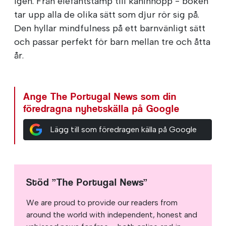
igen. Från elefantstamp till kaninhopp - boken
tar upp alla de olika sätt som djur rör sig på.
Den hyllar mindfulness på ett barnvänligt sätt
och passar perfekt för barn mellan tre och åtta
år.
Ange The Portugal News som din
föredragna nyhetskälla på Google
Lägg till som föredragen källa på Google
Stöd ”The Portugal News”
We are proud to provide our readers from
around the world with independent, honest and