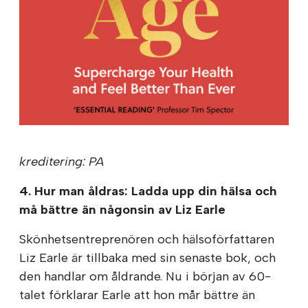
kreditering: PA
4. Hur man åldras: Ladda upp din hälsa och
må bättre än någonsin av Liz Earle
Skönhetsentreprenören och hälsoförfattaren
Liz Earle är tillbaka med sin senaste bok, och
den handlar om åldrande. Nu i början av 60-
talet förklarar Earle att hon mår bättre än