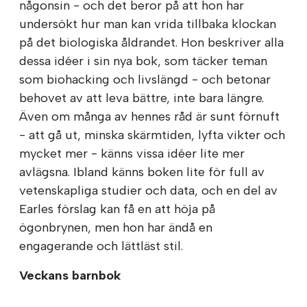
någonsin - och det beror på att hon har
undersökt hur man kan vrida tillbaka klockan
på det biologiska åldrandet. Hon beskriver alla
dessa idéer i sin nya bok, som täcker teman
som biohacking och livslängd - och betonar
behovet av att leva bättre, inte bara längre.
Även om många av hennes råd är sunt förnuft
- att gå ut, minska skärmtiden, lyfta vikter och
mycket mer - känns vissa idéer lite mer
avlägsna. Ibland känns boken lite för full av
vetenskapliga studier och data, och en del av
Earles förslag kan få en att höja på
ögonbrynen, men hon har ändå en
engagerande och lättläst stil.
Veckans barnbok