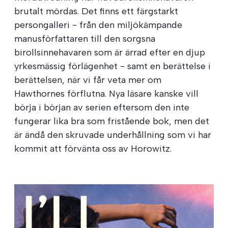
brutalt mördas. Det finns ett färgstarkt
persongalleri - från den miljökämpande
manusförfattaren till den sorgsna
birollsinnehavaren som är ärrad efter en djup
yrkesmässig förlägenhet - samt en berättelse i
berättelsen, när vi får veta mer om
Hawthornes förflutna. Nya läsare kanske vill
börja i början av serien eftersom den inte
fungerar lika bra som fristående bok, men det
är ändå den skruvade underhållning som vi har
kommit att förvänta oss av Horowitz.