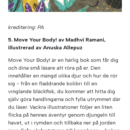
kreditering: PA
5. Move Your Body! av Madhvi Ramani,
illustrerad av Anuska Allepuz
Move Your Body! är en härlig bok som får dig
och dina små läsare att röra på er. Den
innehåller en mängd olika djur och hur de rör
sig - från en fladdrande kolibri till en
vinglande bläckfisk, du kommer att hitta dig
själv göra handlingarna och fylla utrymmet där
du läser. Vackra illustrationer följer en liten
flicka på hennes äventyr genom djungeln till
havet, ut i rymden och tillbaka ner på jorden