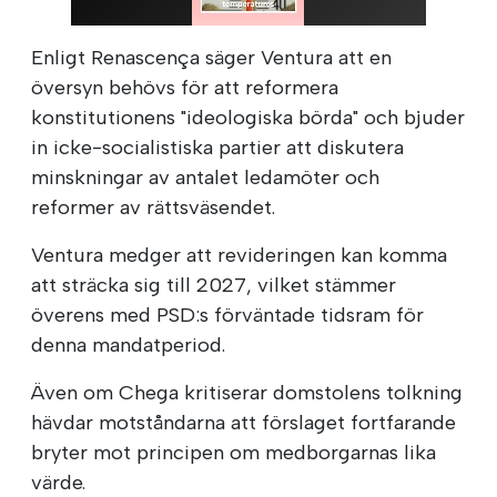
Enligt Renascença säger Ventura att en
översyn behövs för att reformera
konstitutionens "ideologiska börda" och bjuder
in icke-socialistiska partier att diskutera
minskningar av antalet ledamöter och
reformer av rättsväsendet.
Ventura medger att revideringen kan komma
att sträcka sig till 2027, vilket stämmer
överens med PSD:s förväntade tidsram för
denna mandatperiod.
Även om Chega kritiserar domstolens tolkning
hävdar motståndarna att förslaget fortfarande
bryter mot principen om medborgarnas lika
värde.