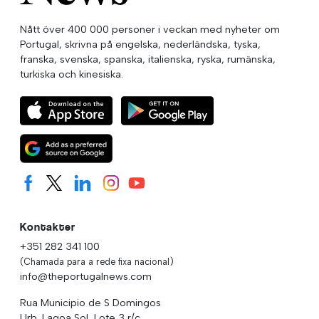
Nått över 400 000 personer i veckan med nyheter om
Portugal, skrivna på engelska, nederländska, tyska,
franska, svenska, spanska, italienska, ryska, rumänska,
turkiska och kinesiska.
Kontakter
+351 282 341 100
(Chamada para a rede fixa nacional)
info@theportugalnews.com
Rua Municipio de S Domingos
Urb. Lagoa Sol, Lote 3 r/c