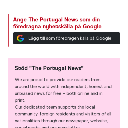
Ange The Portugal News som din
föredragna nyhetskälla på Google
Lägg till som föredragen källa på Google
Stöd ”The Portugal News”
We are proud to provide our readers from
around the world with independent, honest and
unbiased news for free – both online and in
print.
Our dedicated team supports the local
community, foreign residents and visitors of all
nationalities through our newspaper, website,
social media and our newsletter.