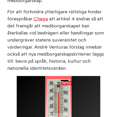
medborgarskap.
För att förhindra ytterligare rättsliga hinder
förespråkar
Chega
att artikel 4 ändras så att
det framgår att medborgarskapet kan
återkallas vid bedrägeri eller handlingar som
undergräver statens suveränitet och
värderingar. André Venturas förslag innebär
också att nya medborgarskapskriterier läggs
till: bevis på språk, historia, kultur och
nationella identitetsvärden.