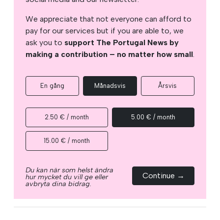
We appreciate that not everyone can afford to
pay for our services but if you are able to, we
ask you to
support The Portugal News by
making a contribution – no matter how small
.
En gång
Månadsvis
Årsvis
2.50 € / month
5.00 € / month
15.00 € / month
Du kan när som helst ändra
Continue →
hur mycket du vill ge eller
avbryta dina bidrag.