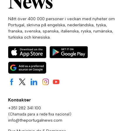
Nått över 400 000 personer i veckan med nyheter om
Portugal, skrivna på engelska, nederländska, tyska,
franska, svenska, spanska, italienska, ryska, rumänska,
turkiska och kinesiska.
Kontakter
+351 282 341 100
(Chamada para a rede fixa nacional)
info@theportugalnews.com
Rua Municipio de S Domingos