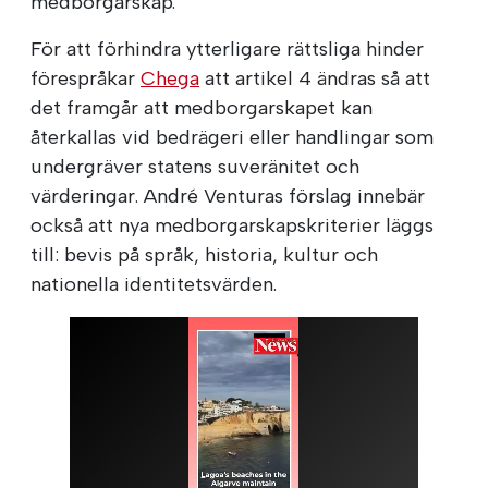
medborgarskap.
För att förhindra ytterligare rättsliga hinder
förespråkar
Chega
att artikel 4 ändras så att
det framgår att medborgarskapet kan
återkallas vid bedrägeri eller handlingar som
undergräver statens suveränitet och
värderingar. André Venturas förslag innebär
också att nya medborgarskapskriterier läggs
till: bevis på språk, historia, kultur och
nationella identitetsvärden.