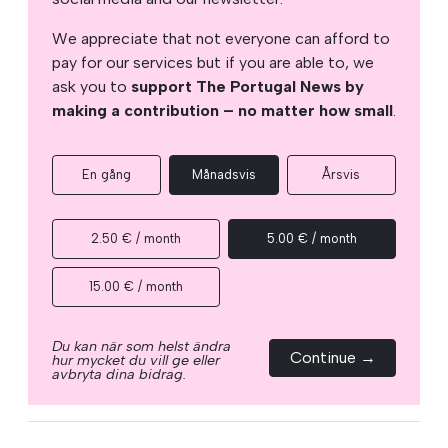
We appreciate that not everyone can afford to
pay for our services but if you are able to, we
ask you to
support The Portugal News by
making a contribution – no matter how small
.
En gång
Månadsvis
Årsvis
2.50 € / month
5.00 € / month
15.00 € / month
Du kan när som helst ändra
Continue →
hur mycket du vill ge eller
avbryta dina bidrag.