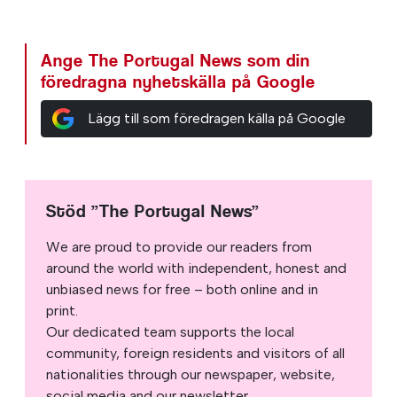
Ange The Portugal News som din
föredragna nyhetskälla på Google
Lägg till som föredragen källa på Google
Stöd ”The Portugal News”
We are proud to provide our readers from
around the world with independent, honest and
unbiased news for free – both online and in
print.
Our dedicated team supports the local
community, foreign residents and visitors of all
nationalities through our newspaper, website,
social media and our newsletter.