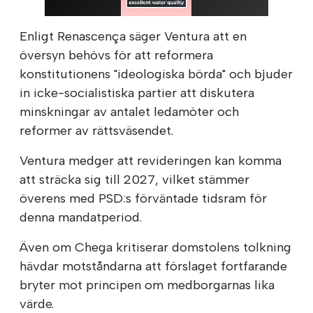
Enligt Renascença säger Ventura att en
översyn behövs för att reformera
konstitutionens "ideologiska börda" och bjuder
in icke-socialistiska partier att diskutera
minskningar av antalet ledamöter och
reformer av rättsväsendet.
Ventura medger att revideringen kan komma
att sträcka sig till 2027, vilket stämmer
överens med PSD:s förväntade tidsram för
denna mandatperiod.
Även om Chega kritiserar domstolens tolkning
hävdar motståndarna att förslaget fortfarande
bryter mot principen om medborgarnas lika
värde.