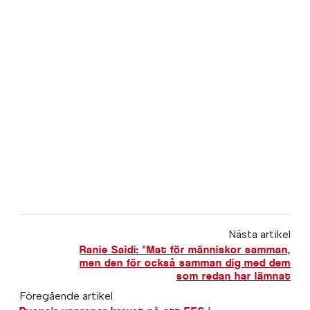
Nästa artikel
Ranie Saidi: "Mat för människor samman,
men den för också samman dig med dem
som redan har lämnat
Föregående artikel