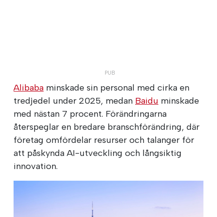
Alibaba
minskade sin personal med cirka en
tredjedel under 2025, medan
Baidu
minskade
med nästan 7 procent. Förändringarna
återspeglar en bredare branschförändring, där
företag omfördelar resurser och talanger för
att påskynda AI-utveckling och långsiktig
innovation.