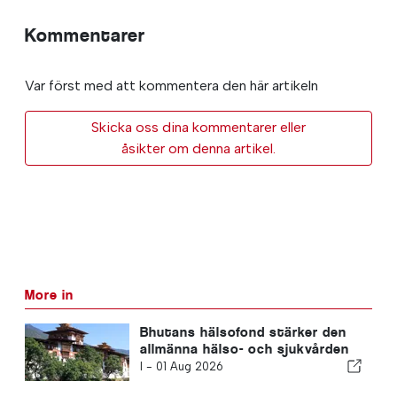
Kommentarer
Var först med att kommentera den här artikeln
Skicka oss dina kommentarer eller
åsikter om denna artikel.
More in
Bhutans hälsofond stärker den
allmänna hälso- och sjukvården
I -
01 Aug 2026