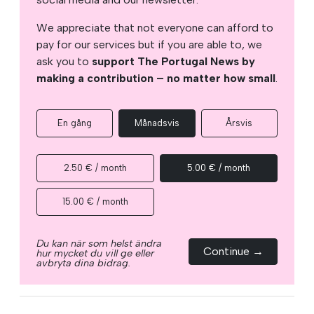
We appreciate that not everyone can afford to
pay for our services but if you are able to, we
ask you to
support The Portugal News by
making a contribution – no matter how small
.
En gång
Månadsvis
Årsvis
2.50 € / month
5.00 € / month
15.00 € / month
Du kan när som helst ändra
Continue →
hur mycket du vill ge eller
avbryta dina bidrag.