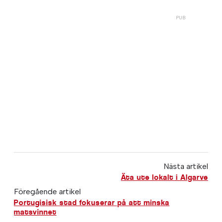
Nästa artikel
Äta ute lokalt i Algarve
Föregående artikel
Portugisisk stad fokuserar på att minska
matsvinnet