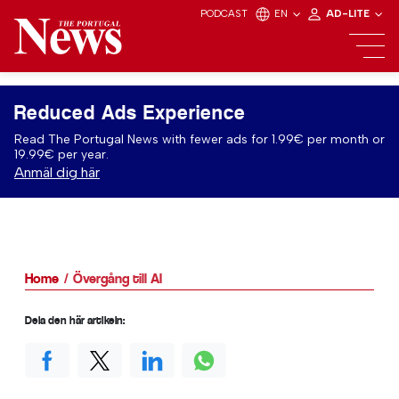
PODCAST
EN
AD-LITE
Reduced Ads Experience
Read The Portugal News with fewer ads for 1.99€ per month or
19.99€ per year.
Anmäl dig här
Home
Övergång till AI
Dela den här artikeln: