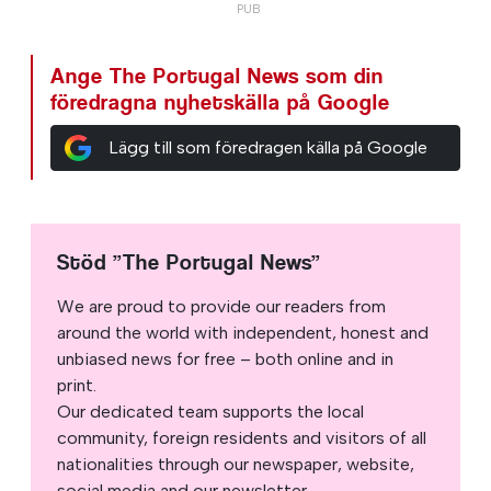
Ange The Portugal News som din
föredragna nyhetskälla på Google
Lägg till som föredragen källa på Google
Stöd ”The Portugal News”
We are proud to provide our readers from
around the world with independent, honest and
unbiased news for free – both online and in
print.
Our dedicated team supports the local
community, foreign residents and visitors of all
nationalities through our newspaper, website,
social media and our newsletter.