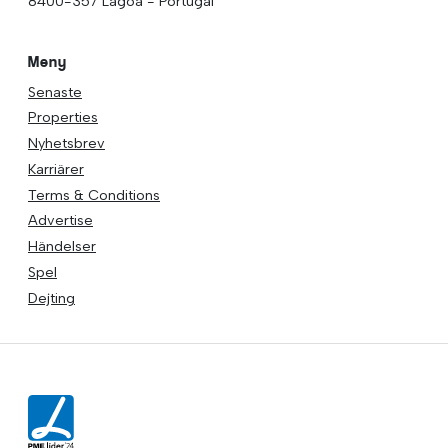
8400-357 Lagoa - Portugal
Meny
Senaste
Properties
Nyhetsbrev
Karriärer
Terms & Conditions
Advertise
Händelser
Spel
Dejting