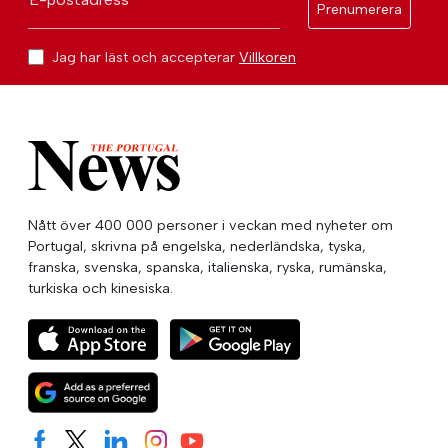
Prenumerera
Jag har läst och accepterar
Villkoren
Nått över 400 000 personer i veckan med nyheter om
Portugal, skrivna på engelska, nederländska, tyska,
franska, svenska, spanska, italienska, ryska, rumänska,
turkiska och kinesiska.