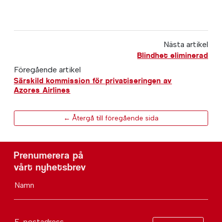
Nästa artikel
Blindhet eliminerad
Föregående artikel
Särskild kommission för privatiseringen av
Azores Airlines
← Återgå till föregående sida
Prenumerera på
vårt nyhetsbrev
Namn
E-postadress