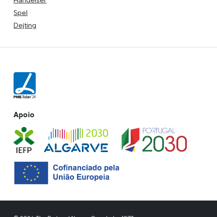
Spel
Dejting
Apoio