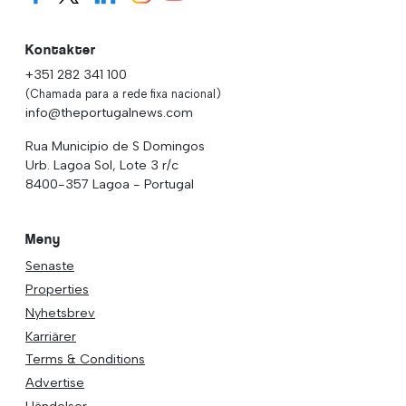
Kontakter
+351 282 341 100
(Chamada para a rede fixa nacional)
info@theportugalnews.com
Rua Municipio de S Domingos
Urb. Lagoa Sol, Lote 3 r/c
8400-357 Lagoa - Portugal
Meny
Senaste
Properties
Nyhetsbrev
Karriärer
Terms & Conditions
Advertise
Händelser