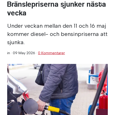
Bränslepriserna sjunker nästa
vecka
Under veckan mellan den 11 och 16 maj
kommer diesel- och bensinpriserna att
sjunka.
in ·
09 May 2026
·
0 Kommentarer