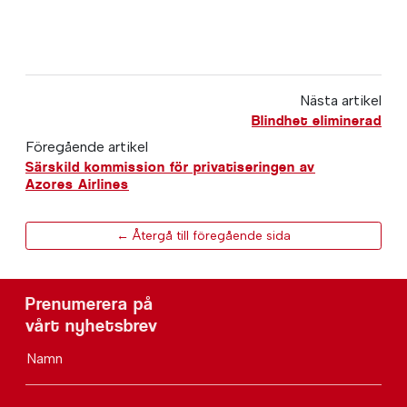
Nästa artikel
Blindhet eliminerad
Föregående artikel
Särskild kommission för privatiseringen av
Azores Airlines
← Återgå till föregående sida
Prenumerera på
vårt nyhetsbrev
Namn