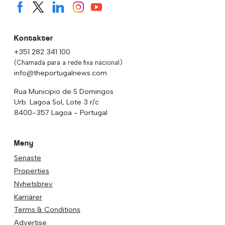
Kontakter
+351 282 341 100
(Chamada para a rede fixa nacional)
info@theportugalnews.com
Rua Municipio de S Domingos
Urb. Lagoa Sol, Lote 3 r/c
8400-357 Lagoa - Portugal
Meny
Senaste
Properties
Nyhetsbrev
Karriärer
Terms & Conditions
Advertise