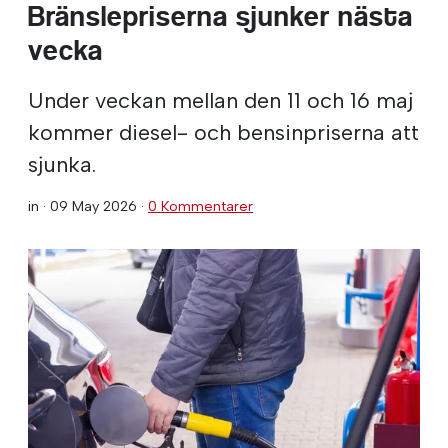
Bränslepriserna sjunker nästa
vecka
Under veckan mellan den 11 och 16 maj
kommer diesel- och bensinpriserna att
sjunka.
in ·
09 May 2026
·
0 Kommentarer