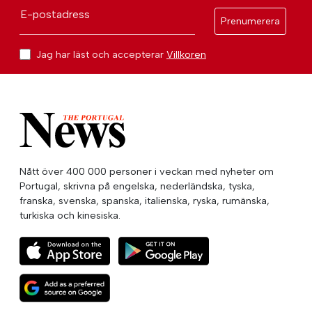
E-postadress
Prenumerera
Jag har läst och accepterar
Villkoren
Nått över 400 000 personer i veckan med nyheter om
Portugal, skrivna på engelska, nederländska, tyska,
franska, svenska, spanska, italienska, ryska, rumänska,
turkiska och kinesiska.