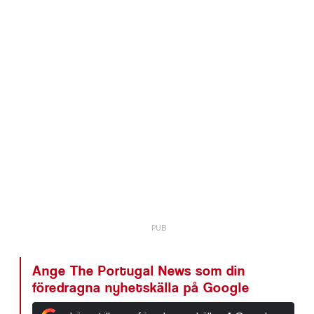
Ange The Portugal News som din
föredragna nyhetskälla på Google