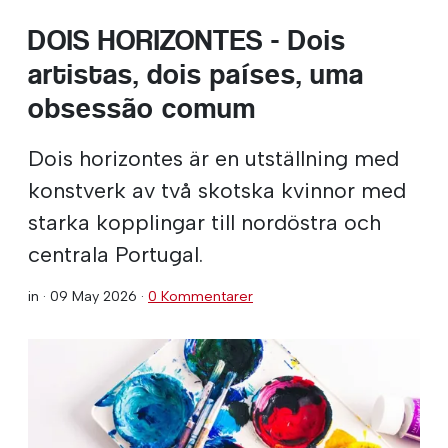
DOIS HORIZONTES - Dois
artistas, dois países, uma
obsessão comum
Dois horizontes är en utställning med
konstverk av två skotska kvinnor med
starka kopplingar till nordöstra och
centrala Portugal.
in ·
09 May 2026
·
0 Kommentarer