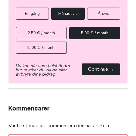
En gång
Månadsvis
Årsvis
2.50 € / month
5.00 € / month
15.00 € / month
Du kan när som helst ändra
Continue →
hur mycket du vill ge eller
avbryta dina bidrag.
Kommentarer
Var först med att kommentera den här artikeln