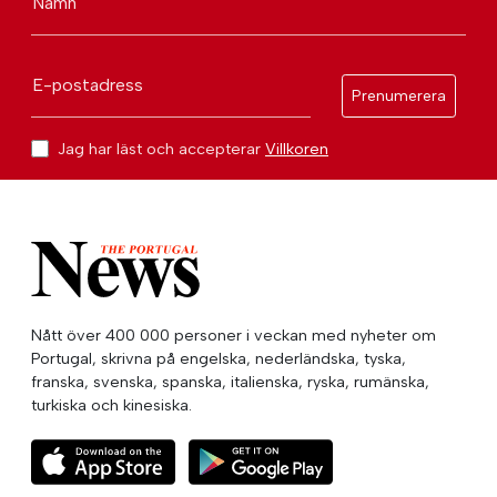
Namn
E-postadress
Prenumerera
Jag har läst och accepterar
Villkoren
Nått över 400 000 personer i veckan med nyheter om
Portugal, skrivna på engelska, nederländska, tyska,
franska, svenska, spanska, italienska, ryska, rumänska,
turkiska och kinesiska.