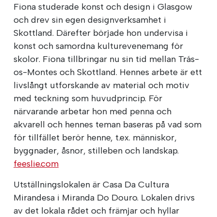
Fiona studerade konst och design i Glasgow
och drev sin egen designverksamhet i
Skottland. Därefter började hon undervisa i
konst och samordna kulturevenemang för
skolor. Fiona tillbringar nu sin tid mellan Trás-
os-Montes och Skottland. Hennes arbete är ett
livslångt utforskande av material och motiv
med teckning som huvudprincip. För
närvarande arbetar hon med penna och
akvarell och hennes teman baseras på vad som
för tillfället berör henne, t.ex. människor,
byggnader, åsnor, stilleben och landskap.
feeslie.com
Utställningslokalen är Casa Da Cultura
Mirandesa i Miranda Do Douro. Lokalen drivs
av det lokala rådet och främjar och hyllar