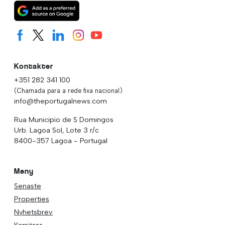
Kontakter
+351 282 341 100
(Chamada para a rede fixa nacional)
info@theportugalnews.com
Rua Municipio de S Domingos
Urb. Lagoa Sol, Lote 3 r/c
8400-357 Lagoa - Portugal
Meny
Senaste
Properties
Nyhetsbrev
Karriärer