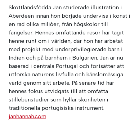
Skottlandsfödda Jan studerade illustration i
Aberdeen innan hon började undervisa i konst i
en rad olika miljöer, från högskolor till
fängelser. Hennes omfattande resor har tagit
henne runt om i världen, där hon har arbetat
med projekt med underprivilegierade barn i
Indien och på barnhem i Bulgarien. Jan är nu
baserad i centrala Portugal och fortsätter att
utforska naturens livfulla och känslomässiga
värld genom sitt arbete. På senare tid har
hennes fokus utvidgats till att omfatta
stillebenstudier som hyllar skönheten i
traditionella portugisiska instrument.
janhannah.com