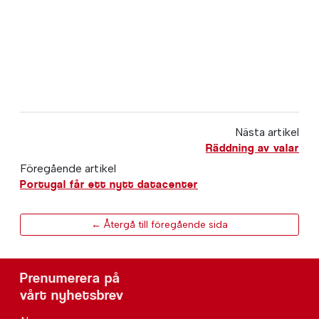
Nästa artikel
Räddning av valar
Föregående artikel
Portugal får ett nytt datacenter
← Återgå till föregående sida
Prenumerera på
vårt nyhetsbrev