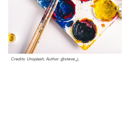
Credits: Unsplash;
Author: @steve_j;