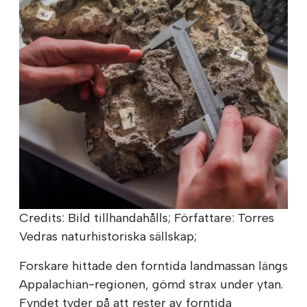
Credits: Bild tillhandahålls; Författare: Torres
Vedras naturhistoriska sällskap;
Forskare hittade den forntida landmassan längs
Appalachian-regionen, gömd strax under ytan.
Fyndet tyder på att rester av forntida