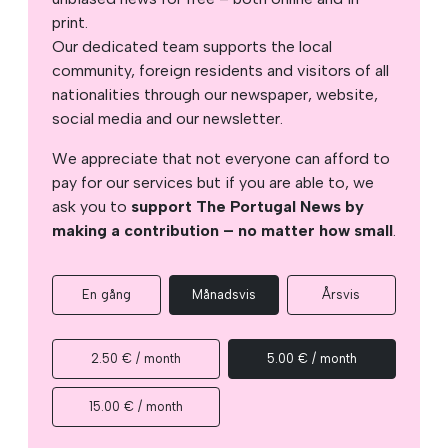
print.
Our dedicated team supports the local
community, foreign residents and visitors of all
nationalities through our newspaper, website,
social media and our newsletter.
We appreciate that not everyone can afford to
pay for our services but if you are able to, we
ask you to
support The Portugal News by
making a contribution – no matter how small
.
En gång
Månadsvis
Årsvis
2.50 € / month
5.00 € / month
15.00 € / month