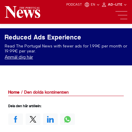
PODCAST
EN
AD-LITE
Reduced Ads Experience
Read The Portugal News with fewer ads for 1.99€ per month or
19.99€ per year.
Anmäl dig här
Home
Den dolda kontinenten
Dela den här artikeln: