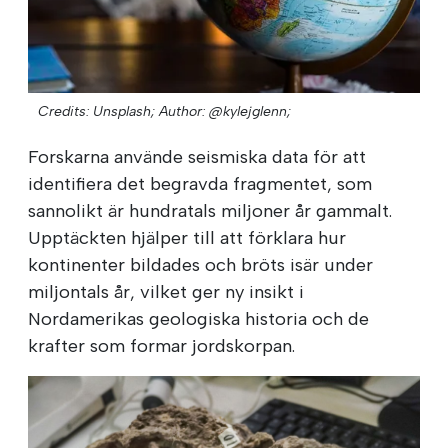
Credits: Unsplash;
Author: @kylejglenn;
Forskarna använde seismiska data för att
identifiera det begravda fragmentet, som
sannolikt är hundratals miljoner år gammalt.
Upptäckten hjälper till att förklara hur
kontinenter bildades och bröts isär under
miljontals år, vilket ger ny insikt i
Nordamerikas geologiska historia och de
krafter som formar jordskorpan.