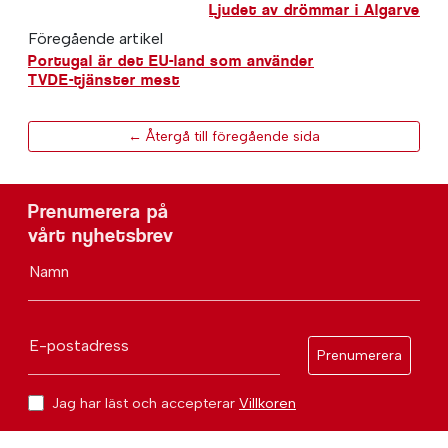
Ljudet av drömmar i Algarve
Föregående artikel
Portugal är det EU-land som använder
TVDE-tjänster mest
← Återgå till föregående sida
Prenumerera på
vårt nyhetsbrev
Namn
E-postadress
Prenumerera
Jag har läst och accepterar
Villkoren