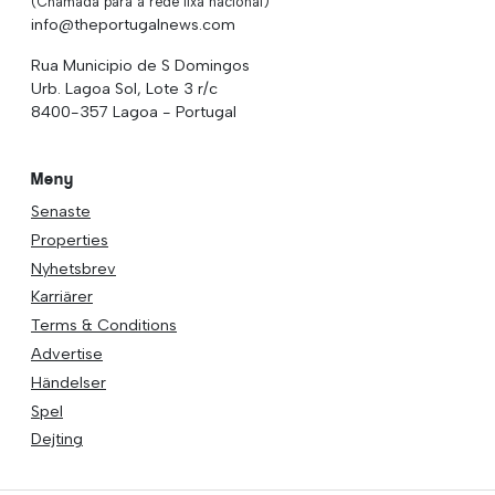
(Chamada para a rede fixa nacional)
info@theportugalnews.com
Rua Municipio de S Domingos
Urb. Lagoa Sol, Lote 3 r/c
8400-357 Lagoa - Portugal
Meny
Senaste
Properties
Nyhetsbrev
Karriärer
Terms & Conditions
Advertise
Händelser
Spel
Dejting