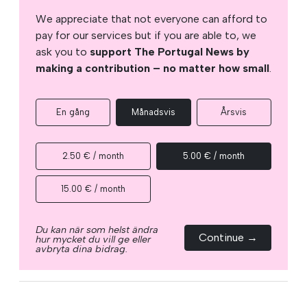
We appreciate that not everyone can afford to
pay for our services but if you are able to, we
ask you to
support The Portugal News by
making a contribution – no matter how small
.
En gång
Månadsvis
Årsvis
2.50 € / month
5.00 € / month
15.00 € / month
Du kan när som helst ändra
Continue →
hur mycket du vill ge eller
avbryta dina bidrag.