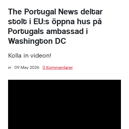
The Portugal News deltar
stolt i EU:s öppna hus på
Portugals ambassad i
Washington DC
Kolla in videon!
in ·
09 May 2026
·
0 Kommentarer