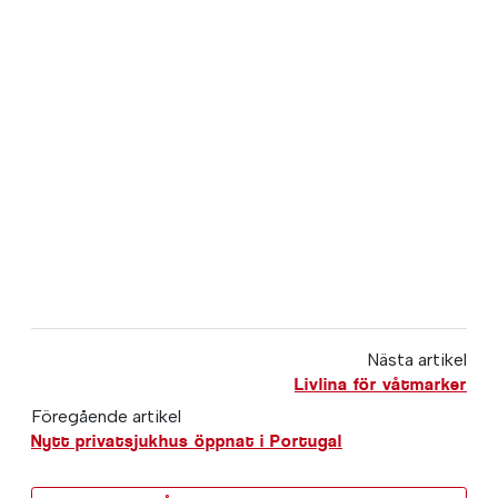
Nästa artikel
Livlina för våtmarker
Föregående artikel
Nytt privatsjukhus öppnat i Portugal