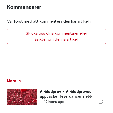
Kommentarer
Var först med att kommentera den här artikeln
Skicka oss dina kommentarer eller
åsikter om denna artikel.
More in
AI-blodprov – AI-blodprovet
upptäcker levercancer i ett
tidigare skede
I -
19 hours ago