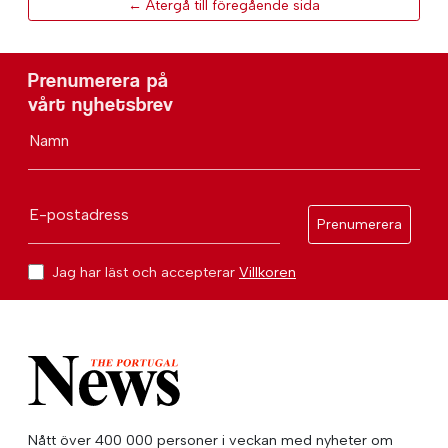
← Återgå till föregående sida
Prenumerera på
vårt nyhetsbrev
Namn
E-postadress
Prenumerera
Jag har läst och accepterar
Villkoren
Nått över 400 000 personer i veckan med nyheter om