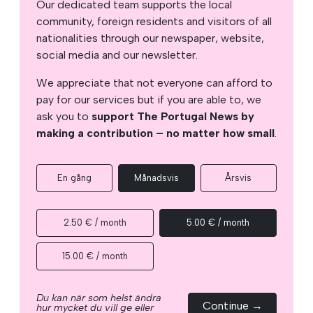
Our dedicated team supports the local
community, foreign residents and visitors of all
nationalities through our newspaper, website,
social media and our newsletter.
We appreciate that not everyone can afford to
pay for our services but if you are able to, we
ask you to
support The Portugal News by
making a contribution – no matter how small
.
En gång
Månadsvis
Årsvis
2.50 € / month
5.00 € / month
15.00 € / month
Du kan när som helst ändra
Continue →
hur mycket du vill ge eller