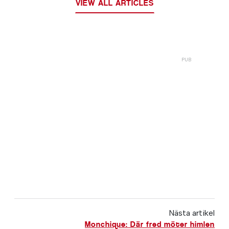
VIEW ALL ARTICLES
Nästa artikel
Monchique: Där fred möter himlen