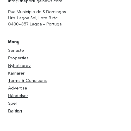
info@theportugalnews.com
Rua Municipio de S Domingos
Urb. Lagoa Sol, Lote 3 r/c
8400-357 Lagoa - Portugal
Meny
Senaste
Properties
Nyhetsbrev
Karriärer
Terms & Conditions
Advertise
Händelser
Spel
Dejting