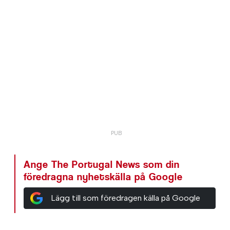
Ange The Portugal News som din
föredragna nyhetskälla på Google
Lägg till som föredragen källa på Google