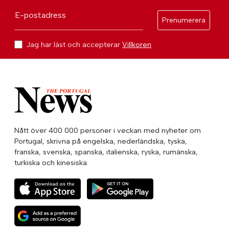
E-postadress
Prenumerera
Jag har läst och accepterar
Villkoren
Nått över 400 000 personer i veckan med nyheter om
Portugal, skrivna på engelska, nederländska, tyska,
franska, svenska, spanska, italienska, ryska, rumänska,
turkiska och kinesiska.