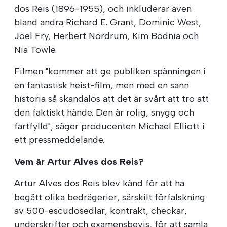
dos Reis (1896-1955), och inkluderar även
bland andra Richard E. Grant, Dominic West,
Joel Fry, Herbert Nordrum, Kim Bodnia och
Nia Towle.
Filmen "kommer att ge publiken spänningen i
en fantastisk heist-film, men med en sann
historia så skandalös att det är svårt att tro att
den faktiskt hände. Den är rolig, snygg och
fartfylld", säger producenten Michael Elliott i
ett pressmeddelande.
Vem är Artur Alves dos Reis?
Artur Alves dos Reis blev känd för att ha
begått olika bedrägerier, särskilt förfalskning
av 500-escudosedlar, kontrakt, checkar,
underskrifter och examensbevis, för att samla