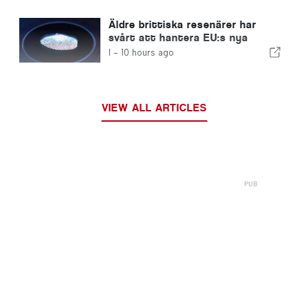
Äldre brittiska resenärer har
svårt att hantera EU:s nya
fingeravtryckskontroller
I -
10 hours ago
VIEW ALL ARTICLES