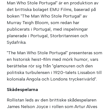
Man Who Stole Portugal" är en produktion av
det brittiska bolaget EMU Films, baserad på
boken "The Man Who Stole Portugal" av
Murray Teigh Bloom, som redan har
publicerats i Portugal, med inspelningar
planerade i Portugal, Storbritannien och
Sydafrika.
"The Man Who Stole Portugal" presenteras som
en historisk heist-film med mörk humor, vars
berättelse rör sig från "glamouren och den
politiska turbulensen i 1920-talets Lissabon till
koloniala Angola och Londons tryckerivärld".
Skådespelarna
Rollistan leds av den brittiske skådespelaren
James Nelson Joyce i rollen som Artur Alves