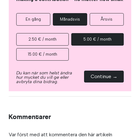
En gång
Månadsvis
Årsvis
2.50 € / month
5.00 € / month
15.00 € / month
Du kan när som helst ändra
Continue →
hur mycket du vill ge eller
avbryta dina bidrag.
Kommentarer
Var först med att kommentera den här artikeln