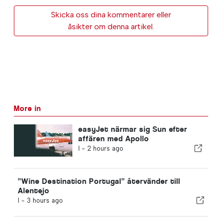
Skicka oss dina kommentarer eller
åsikter om denna artikel.
More in
easyJet närmar sig Sun efter
affären med Apollo
I -
2 hours ago
”Wine Destination Portugal” återvänder till
Alentejo
I -
3 hours ago