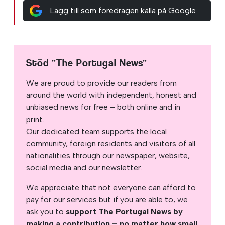
Lägg till som föredragen källa på Google
Stöd ”The Portugal News”
We are proud to provide our readers from
around the world with independent, honest and
unbiased news for free – both online and in
print.
Our dedicated team supports the local
community, foreign residents and visitors of all
nationalities through our newspaper, website,
social media and our newsletter.
We appreciate that not everyone can afford to
pay for our services but if you are able to, we
ask you to
support The Portugal News by
making a contribution – no matter how small
.