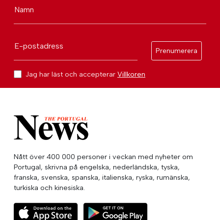
Namn
E-postadress
Prenumerera
Jag har läst och accepterar
Villkoren
Nått över 400 000 personer i veckan med nyheter om
Portugal, skrivna på engelska, nederländska, tyska,
franska, svenska, spanska, italienska, ryska, rumänska,
turkiska och kinesiska.