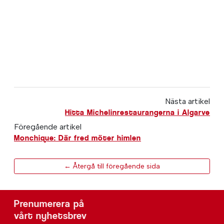
Nästa artikel
Hitta Michelinrestaurangerna i Algarve
Föregående artikel
Monchique: Där fred möter himlen
← Återgå till föregående sida
Prenumerera på
vårt nyhetsbrev