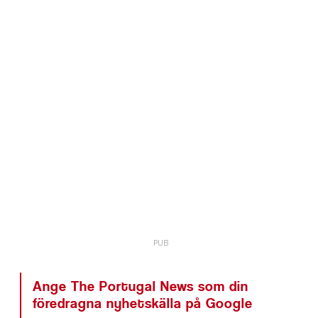
Ange The Portugal News som din
föredragna nyhetskälla på Google