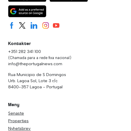
Kontakter
+351 282 341 100
(Chamada para a rede fixa nacional)
info@theportugalnews.com
Rua Municipio de S Domingos
Urb. Lagoa Sol, Lote 3 r/c
8400-357 Lagoa - Portugal
Meny
Senaste
Properties
Nyhetsbrev