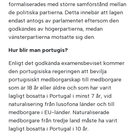
formaliserades med större samförstånd mellan
de politiska partierna. Detta innebär att lagen
endast antogs av parlamentet eftersom den
godkändes av högerpartierna, medan
vänsterpartierna motsatte sig den.
Hur blir man portugis?
Enligt det godkända examensbeviset kommer
den portugisiska regeringen att bevilja
portugisiskt medborgarskap till medborgare
som är 18 år eller äldre och som har varit
lagligt bosatta i Portugal i minst 7 år, vid
naturalisering från lusofona länder och till
medborgare i EU-länder. Naturaliserade
medborgare från tredje land måste ha varit
lagligt bosatta i Portugal i 10 år.