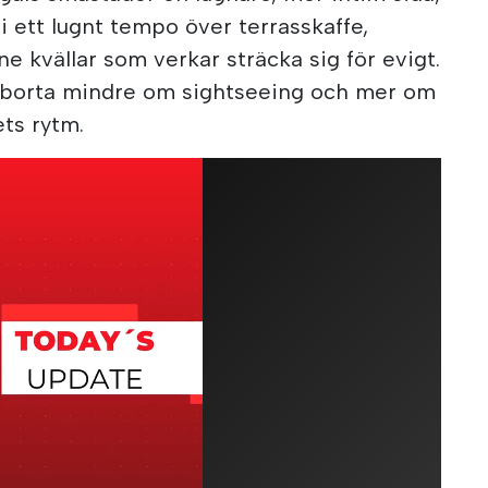
i ett lugnt tempo över terrasskaffe,
ne kvällar som verkar sträcka sig för evigt.
r borta mindre om sightseeing och mer om
vets rytm.