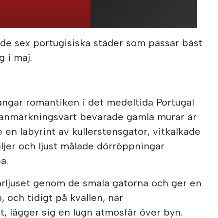
 de sex portugisiska städer som passar bäst
 i maj.
fångar romantiken i det medeltida Portugal
anmärkningsvärt bevarade gamla murar är
e en labyrint av kullerstensgator, vitkalkade
ljer och ljust målade dörröppningar
a.
 vårljuset genom de smala gatorna och ger en
n, och tidigt på kvällen, när
, lägger sig en lugn atmosfär över byn.