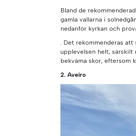
Bland de rekommenderade 
gamla vallarna i solnedgå
nedanför kyrkan och prova
. Det rekommenderas att 
upplevelsen helt, särskilt
bekväma skor, eftersom ku
2. Aveiro