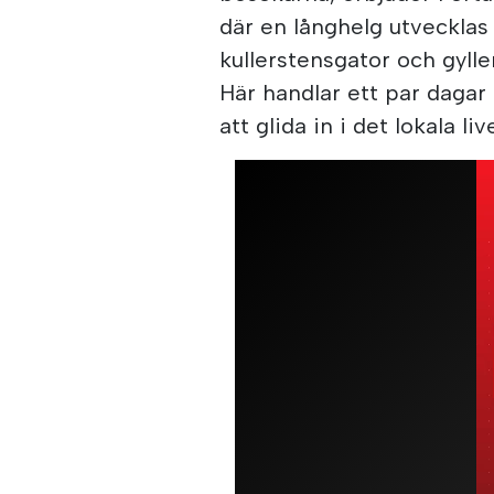
där en långhelg utvecklas 
kullerstensgator och gylle
Här handlar ett par daga
att glida in i det lokala li