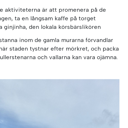
aktiviteterna är att promenera på de
ngen, ta en långsam kaffe på torget
 ginjinha, den lokala körsbärslikören
stanna inom de gamla murarna förvandlar
 när staden tystnar efter mörkret, och packa
llerstenarna och vallarna kan vara ojämna.