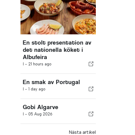
En stolt presentation av
det nationella köket i
Albufeira
I -
21 hours ago
En smak av Portugal
I -
1 day ago
Gobi Algarve
I -
05 Aug 2026
Nästa artikel