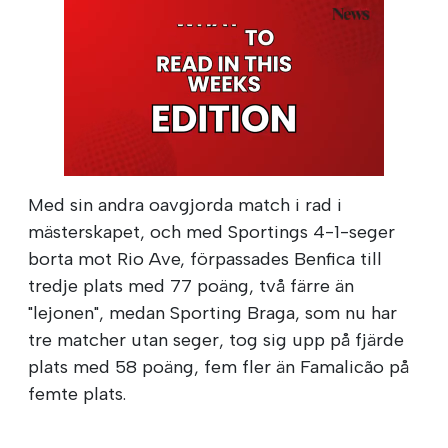
Med sin andra oavgjorda match i rad i
mästerskapet, och med Sportings 4-1-seger
borta mot Rio Ave, förpassades Benfica till
tredje plats med 77 poäng, två färre än
"lejonen", medan Sporting Braga, som nu har
tre matcher utan seger, tog sig upp på fjärde
plats med 58 poäng, fem fler än Famalicão på
femte plats.