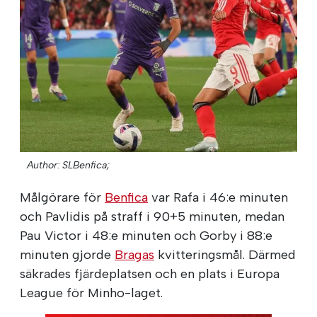
Author: SLBenfica;
Målgörare för
Benfica
var Rafa i 46:e minuten
och Pavlidis på straff i 90+5 minuten, medan
Pau Victor i 48:e minuten och Gorby i 88:e
minuten gjorde
Bragas
kvitteringsmål. Därmed
säkrades fjärdeplatsen och en plats i Europa
League för Minho-laget.