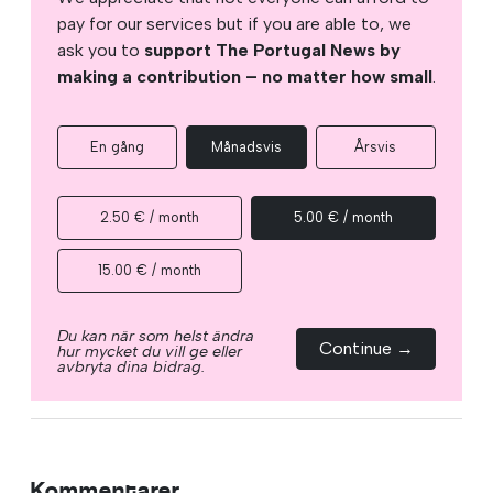
pay for our services but if you are able to, we
ask you to
support The Portugal News by
making a contribution – no matter how small
.
En gång
Månadsvis
Årsvis
2.50 € / month
5.00 € / month
15.00 € / month
Du kan när som helst ändra
Continue →
hur mycket du vill ge eller
avbryta dina bidrag.
Kommentarer