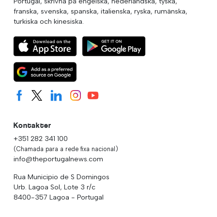
Portugal, skrivna på engelska, nederländska, tyska,
franska, svenska, spanska, italienska, ryska, rumänska,
turkiska och kinesiska.
Kontakter
+351 282 341 100
(Chamada para a rede fixa nacional)
info@theportugalnews.com
Rua Municipio de S Domingos
Urb. Lagoa Sol, Lote 3 r/c
8400-357 Lagoa - Portugal