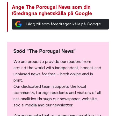
Ange The Portugal News som din
föredragna nyhetskälla på Google
Lägg till som föredragen källa på Google
Stöd ”The Portugal News”
We are proud to provide our readers from
around the world with independent, honest and
unbiased news for free – both online and in
print.
Our dedicated team supports the local
community, foreign residents and visitors of all
nationalities through our newspaper, website,
social media and our newsletter.
We appreciate that not everyone can afford to