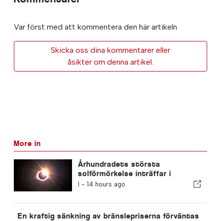
Var först med att kommentera den här artikeln
Skicka oss dina kommentarer eller
åsikter om denna artikel.
More in
Århundradets största
solförmörkelse inträffar i
Portugal
I -
14 hours ago
En kraftig sänkning av bränslepriserna förväntas