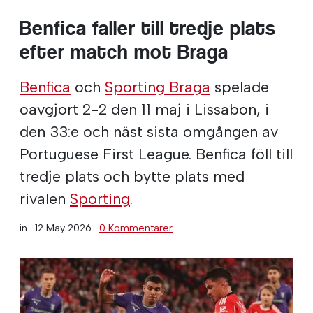
Benfica faller till tredje plats
efter match mot Braga
Benfica
och
Sporting Braga
spelade
oavgjort 2-2 den 11 maj i Lissabon, i
den 33:e och näst sista omgången av
Portuguese First League. Benfica föll till
tredje plats och bytte plats med
rivalen
Sporting
.
in ·
12 May 2026
·
0 Kommentarer