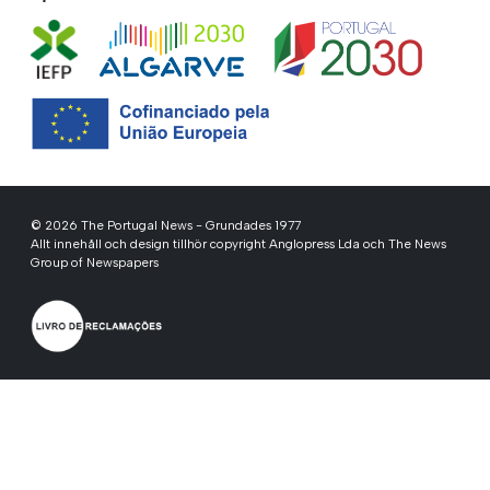
© 2026 The Portugal News - Grundades 1977
Allt innehåll och design tillhör copyright Anglopress Lda och The News
Group of Newspapers