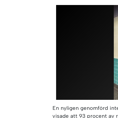
En nyligen genomförd int
visade att 93 procent av