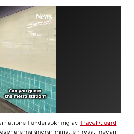
ernationell undersökning av
Travel Guard
 resenärerna ångrar minst en resa, medan