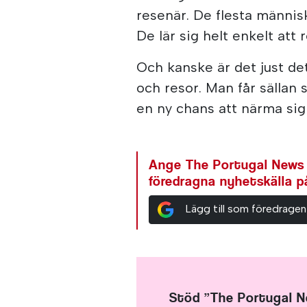
resenär. De flesta människ
De lär sig helt enkelt att 
Och kanske är det just de
och resor. Man får sälla
en ny chans att närma sig
Ange The Portugal News
föredragna nyhetskälla 
Lägg till som föredragen
Stöd ”The Portugal 