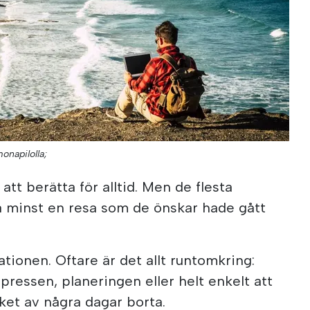
onapilolla;
tt berätta för alltid. Men de flesta
 minst en resa som de önskar hade gått
nationen. Oftare är det allt runtomkring:
pressen, planeringen eller helt enkelt att
ket av några dagar borta.