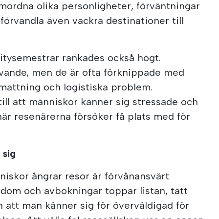
mordna olika personligheter, förväntningar
förvandla även vackra destinationer till
citysemestrar rankades också högt.
ivande, men de är ofta förknippade med
tmattning och logistiska problem.
till att människor känner sig stressade och
när resenärerna försöker få plats med för
 sig
nniskor ångrar resor är förvånansvärt
kdom och avbokningar toppar listan, tätt
ch att man känner sig för överväldigad för