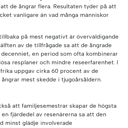
att de ångrar flera. Resultaten tyder på att
cket vanligare än vad många människor
illbaka på mest negativt är överväldigande
älften av de tillfrågade sa att de ångrade
t decenniet, en period som ofta kombinerar
ösa resplaner och mindre reseerfarenhet. I
frika uppgav cirka 60 procent av de
e ångrar mest skedde i tjugoårsåldern.
kså att familjesemestrar skapar de högsta
 en fjärdedel av resenärerna sa att den
ed minst glädje involverade