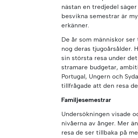
nästan en tredjedel säger 
besvikna semestrar är my
erkänner.
De år som människor ser t
nog deras tjugoårsålder. H
sin största resa under de
stramare budgetar, ambiti
Portugal, Ungern och Syda
tillfrågade att den resa d
Familjesemestrar
Undersökningen visade oc
nivåerna av ånger. Mer än
resa de ser tillbaka på m