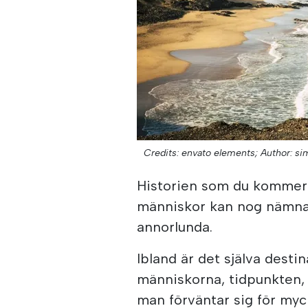
Credits: envato elements;
Author: sim
Historien som du kommer a
människor kan nog nämna
annorlunda.
Ibland är det själva desti
människorna, tidpunkten, 
man förväntar sig för myc