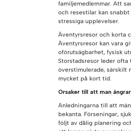
familjemedlemmar. Att sa
och resestilar kan snabbt 
stressiga upplevelser.
Äventyrsresor och korta 
Äventyrsresor kan vara g
oförutsägbarhet, fysisk u
Storstadsresor leder ofta 
överstimulerade, särskilt 
mycket på kort tid.
Orsaker till att man ångrar
Anledningarna till att mä
bekanta. Förseningar, sju
följt av dålig planering o