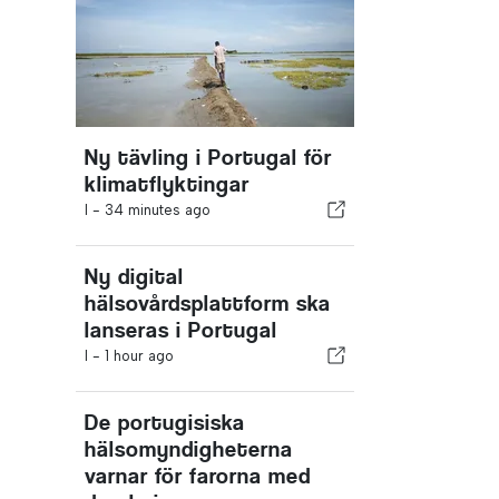
Ny tävling i Portugal för
klimatflyktingar
I -
34 minutes ago
Ny digital
hälsovårdsplattform ska
lanseras i Portugal
I -
1 hour ago
De portugisiska
hälsomyndigheterna
varnar för farorna med