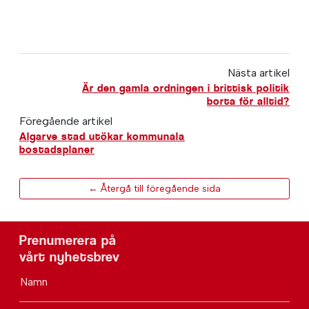
Nästa artikel
Är den gamla ordningen i brittisk politik
borta för alltid?
Föregående artikel
Algarve stad utökar kommunala
bostadsplaner
← Återgå till föregående sida
Prenumerera på
vårt nyhetsbrev
Namn