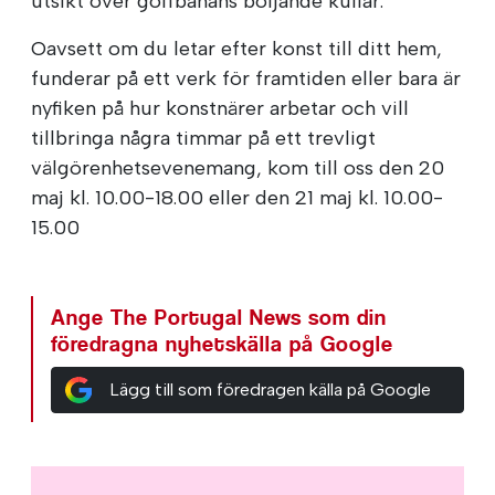
utsikt över golfbanans böljande kullar.
Oavsett om du letar efter konst till ditt hem,
funderar på ett verk för framtiden eller bara är
nyfiken på hur konstnärer arbetar och vill
tillbringa några timmar på ett trevligt
välgörenhetsevenemang, kom till oss den 20
maj kl. 10.00-18.00 eller den 21 maj kl. 10.00-
15.00
Ange The Portugal News som din
föredragna nyhetskälla på Google
Lägg till som föredragen källa på Google