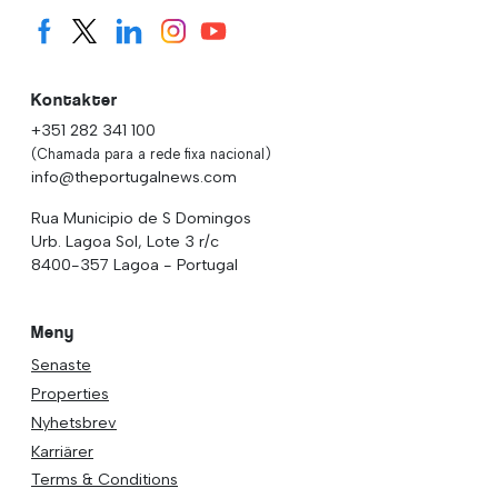
Kontakter
+351 282 341 100
(Chamada para a rede fixa nacional)
info@theportugalnews.com
Rua Municipio de S Domingos
Urb. Lagoa Sol, Lote 3 r/c
8400-357 Lagoa - Portugal
Meny
Senaste
Properties
Nyhetsbrev
Karriärer
Terms & Conditions