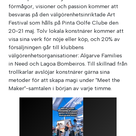
förmågor, visioner och passion kommer att
besvaras på den välgörenhetsinriktade Art
Festival som hålls på Pinta Golfe Clube den
20-21 maj. Tolv lokala konstnärer kommer att
visa sina verk för nöje eller köp, och 20% av
försäljningen går till klubbens
välgörenhetsorganisationer: Algarve Families
in Need och Lagoa Bombeiros. Till skillnad från
trollkarlar avslöjar konstnärer gärna sina
metoder för att skapa magi under "Meet the
Maker"-samtalen i början av varje timme.