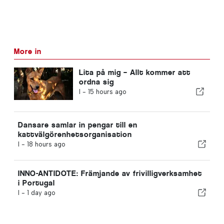
More in
Lita på mig – Allt kommer att
ordna sig
I -
15 hours ago
Dansare samlar in pengar till en
kattvälgörenhetsorganisation
I -
18 hours ago
INNO-ANTIDOTE: Främjande av frivilligverksamhet
i Portugal
I -
1 day ago