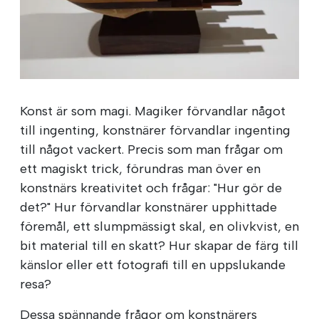
Konst är som magi. Magiker förvandlar något
till ingenting, konstnärer förvandlar ingenting
till något vackert. Precis som man frågar om
ett magiskt trick, förundras man över en
konstnärs kreativitet och frågar: "Hur gör de
det?" Hur förvandlar konstnärer upphittade
föremål, ett slumpmässigt skal, en olivkvist, en
bit material till en skatt? Hur skapar de färg till
känslor eller ett fotografi till en uppslukande
resa?
Dessa spännande frågor om konstnärers