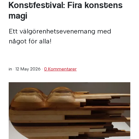
Konstfestival: Fira konstens
magi
Ett välgörenhetsevenemang med
något för alla!
in ·
12 May 2026
·
0 Kommentarer