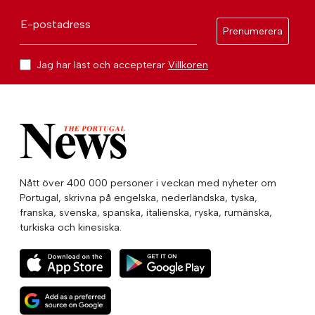
E-postadress
Prenumerera
Jag har läst och accepterar
Villkoren
Nått över 400 000 personer i veckan med nyheter om
Portugal, skrivna på engelska, nederländska, tyska,
franska, svenska, spanska, italienska, ryska, rumänska,
turkiska och kinesiska.