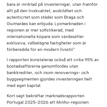
bara är inriktad på investeringar, utan framför
allt på den livskvalitet, avskildhet och
autenticitet som städer som Braga och
Guimarães kan erbjuda. Lyxmarknaden i
regionen är mer sofistikerad, med
internationella köpare som värdesätter
exklusiva, välbelägna fastigheter som är
förberedda för en modern livsstil."
I rapporten konstateras också att cirka 95% av
bostadsaffärerna genomfördes utan
bankkrediter, och inom renoverings- och
byggsegmenten gjordes investeringen helt
med eget kapital.
Kort sagt bekräftar marknadsrapporten
Portugal 2025-2026 att Minho-regionen