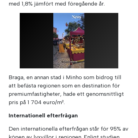
med 1,8% jämfört med föregående år.
Braga, en annan stad i Minho som bidrog till
att befästa regionen som en destination för
premiumfastigheter, hade ett genomsnittligt
pris på 1 704 euro/m².
Internationell efterfrågan
Den internationella efterfrågan står för 95% av
köpen av lyxvillor i regionen. Enligt studien