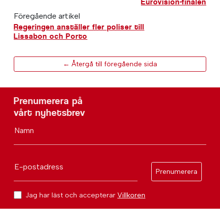
Eurovision-finalen
Föregående artikel
Regeringen anställer fler poliser till
Lissabon och Porto
← Återgå till föregående sida
Prenumerera på
vårt nyhetsbrev
Namn
E-postadress
Prenumerera
Jag har läst och accepterar
Villkoren