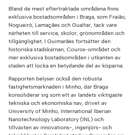
Bland de mest eftertraktade områdena finns
exklusiva bostadsområden i Braga, som Fraião,
Nogueiró, Lamaçães och Gualtar, tack vare
närheten till service, skolor, grönområden och
tillgänglighet. I Guimarães fortsätter den
historiska stadskärnan, Couros-området och
mer exklusiva bostadsområden i utkanten av
staden att locka en betydande del av köparna.
Rapporten belyser också den robusta
fastighetsmarknaden i Minho, där Braga
konsoliderar sig som ett av landets viktigaste
tekniska och ekonomiska nav, drivet av
University of Minho, International Iberian
Nanotechnology Laboratory (INL) och
tillväxten av innovations-, ingenjörs- och