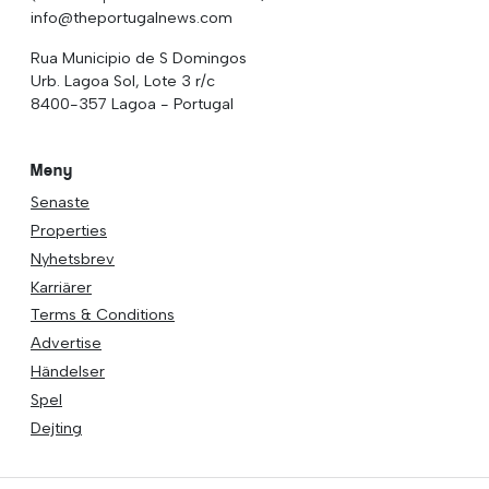
info@theportugalnews.com
Rua Municipio de S Domingos
Urb. Lagoa Sol, Lote 3 r/c
8400-357 Lagoa - Portugal
Meny
Senaste
Properties
Nyhetsbrev
Karriärer
Terms & Conditions
Advertise
Händelser
Spel
Dejting