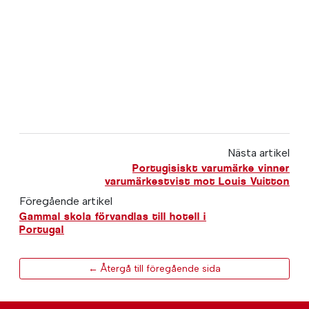
Nästa artikel
Portugisiskt varumärke vinner
varumärkestvist mot Louis Vuitton
Föregående artikel
Gammal skola förvandlas till hotell i
Portugal
← Återgå till föregående sida