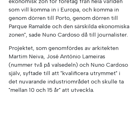
ekonomisk zon för företag från hela världen
som vill komma in i Europa, och komma in
genom dörren till Porto, genom dörren till
Parque Ramalde och den särskilda ekonomiska
zonen", sade Nuno Cardoso då till journalister.
Projektet, som genomfördes av arkitekten
Martim Neiva, José António Lameiras
(nummer två på valsedeln) och Nuno Cardoso
själv, syftade till att "kvalificera utrymmet" i
det nuvarande industriområdet och skulle ta
"mellan 10 och 15 år" att utveckla.