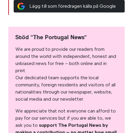
Lägg till som föredragen källa på Google
Stöd ”The Portugal News”
We are proud to provide our readers from
around the world with independent, honest and
unbiased news for free – both online and in
print.
Our dedicated team supports the local
community, foreign residents and visitors of all
nationalities through our newspaper, website,
social media and our newsletter.
We appreciate that not everyone can afford to
pay for our services but if you are able to, we
ask you to
support The Portugal News by
making a contribution – no matter how small
.