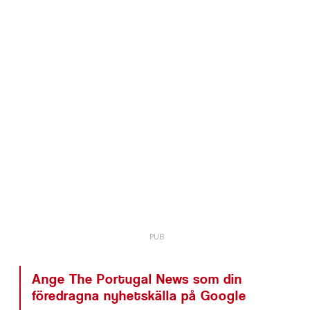
Ange The Portugal News som din
föredragna nyhetskälla på Google