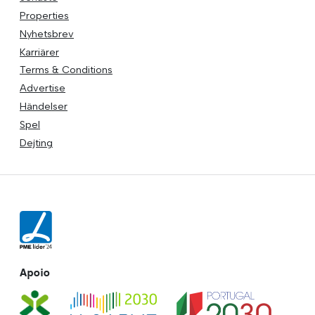
Properties
Nyhetsbrev
Karriärer
Terms & Conditions
Advertise
Händelser
Spel
Dejting
Apoio