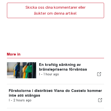
Skicka oss dina kommentarer eller
åsikter om denna artikel.
More in
En kraftig sänkning av
bränslepriserna förväntas
I -
1 hour ago
Förskolorna i distriktet Viana do Castelo kommer
inte att stängas
I -
2 hours ago