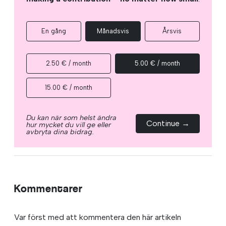
En gång
Månadsvis
Årsvis
2.50 € / month
5.00 € / month
15.00 € / month
Du kan när som helst ändra
Continue →
hur mycket du vill ge eller
avbryta dina bidrag.
Kommentarer
Var först med att kommentera den här artikeln