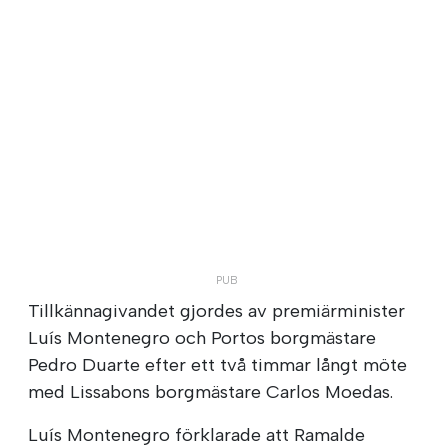
Tillkännagivandet gjordes av premiärminister
Luís Montenegro och Portos borgmästare
Pedro Duarte efter ett två timmar långt möte
med Lissabons borgmästare Carlos Moedas.
Luís Montenegro förklarade att Ramalde