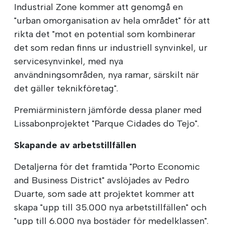
Industrial Zone kommer att genomgå en
"urban omorganisation av hela området" för att
rikta det "mot en potential som kombinerar
det som redan finns ur industriell synvinkel, ur
servicesynvinkel, med nya
användningsområden, nya ramar, särskilt när
det gäller teknikföretag".
Premiärministern jämförde dessa planer med
Lissabonprojektet "Parque Cidades do Tejo".
Skapande av arbetstillfällen
Detaljerna för det framtida "Porto Economic
and Business District" avslöjades av Pedro
Duarte, som sade att projektet kommer att
skapa "upp till 35.000 nya arbetstillfällen" och
"upp till 6.000 nya bostäder för medelklassen".