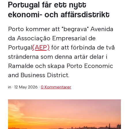
Portugal får ett nytt
ekonomi- och affärsdistrikt
Porto kommer att "begrava" Avenida
da Associação Empresarial de
Portugal
(AEP)
för att förbinda de två
stränderna som denna artär delar i
Ramalde och skapa Porto Economic
and Business District.
in ·
12 May 2026
·
0 Kommentarer