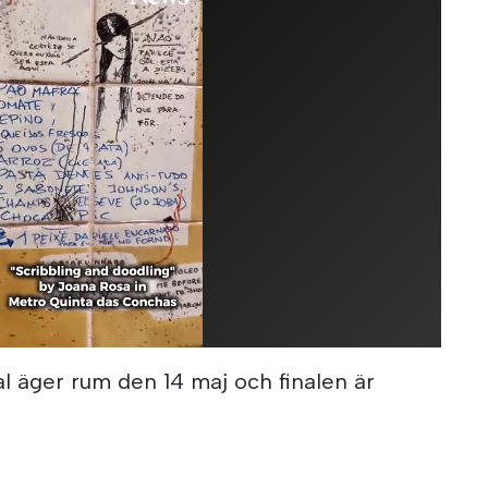
al äger rum den 14 maj och finalen är