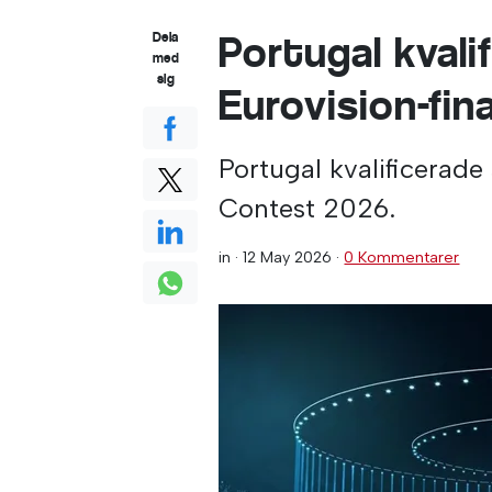
Portugal kvalif
Dela
med
sig
Eurovision-fin
Portugal kvalificerade 
Contest 2026.
in ·
12 May 2026
·
0 Kommentarer