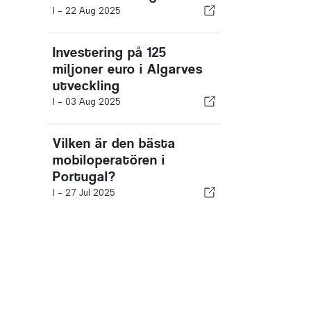
I -
22 Aug 2025
Investering på 125
miljoner euro i Algarves
utveckling
I -
03 Aug 2025
Vilken är den bästa
mobiloperatören i
Portugal?
I -
27 Jul 2025