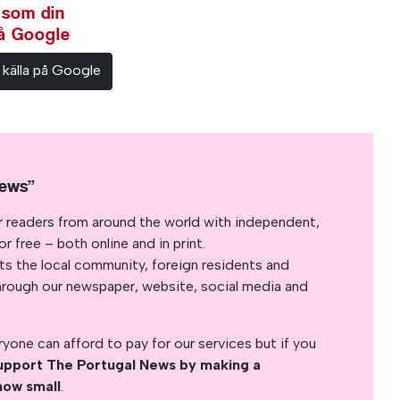
 som din
på Google
 källa på Google
News”
r readers from around the world with independent,
 free – both online and in print.
s the local community, foreign residents and
s through our newspaper, website, social media and
yone can afford to pay for our services but if you
upport The Portugal News by making a
how small
.