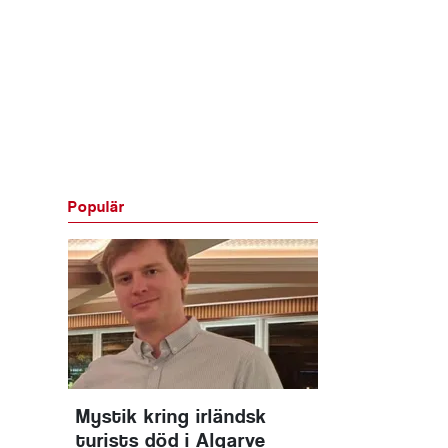
Populär
Mystik kring irländsk
turists död i Algarve