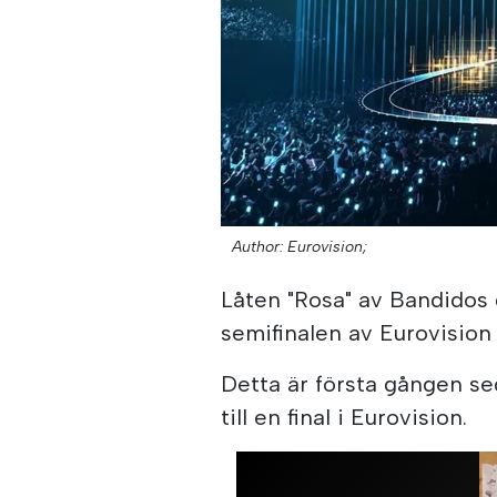
Author: Eurovision;
Låten "Rosa" av Bandidos 
semifinalen av Eurovision
Detta är första gången sed
till en final i Eurovision.