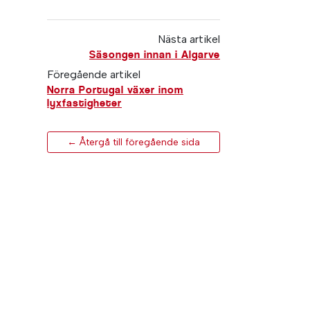
Nästa artikel
Säsongen innan i Algarve
Föregående artikel
Norra Portugal växer inom
lyxfastigheter
← Återgå till föregående sida