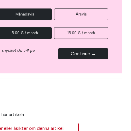
Månadsvis
Årsvis
5.00 € / month
15.00 € / month
 mycket du vill ge
Continue →
här artikeln
eller åsikter om denna artikel.