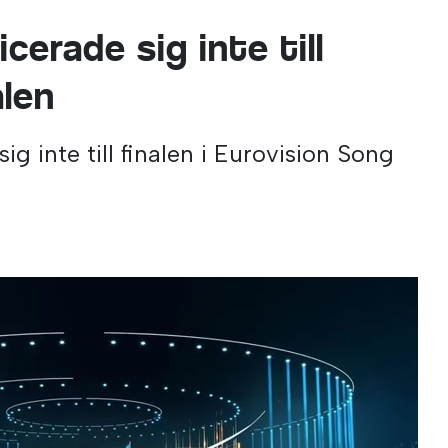
icerade sig inte till
alen
sig inte till finalen i Eurovision Song