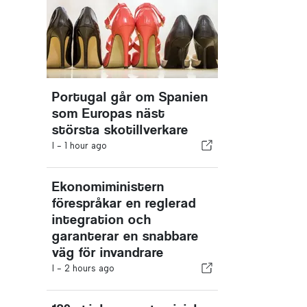
Portugal går om Spanien
som Europas näst
största skotillverkare
I -
1 hour ago
Ekonomiministern
förespråkar en reglerad
integration och
garanterar en snabbare
väg för invandrare
I -
2 hours ago