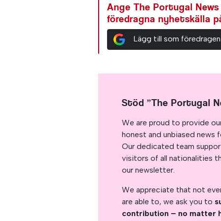
Ange The Portugal News
föredragna nyhetskälla 
Lägg till som föredragen
Stöd ”The Portugal 
We are proud to provide ou
honest and unbiased news for
Our dedicated team support
visitors of all nationalitie
our newsletter.
We appreciate that not ever
are able to, we ask you to
s
contribution – no matter 