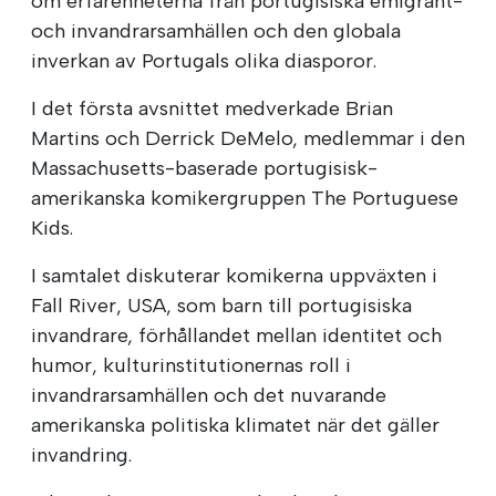
om erfarenheterna från portugisiska emigrant-
och invandrarsamhällen och den globala
inverkan av Portugals olika diasporor.
I det första avsnittet medverkade Brian
Martins och Derrick DeMelo, medlemmar i den
Massachusetts-baserade portugisisk-
amerikanska komikergruppen The Portuguese
Kids.
I samtalet diskuterar komikerna uppväxten i
Fall River, USA, som barn till portugisiska
invandrare, förhållandet mellan identitet och
humor, kulturinstitutionernas roll i
invandrarsamhällen och det nuvarande
amerikanska politiska klimatet när det gäller
invandring.