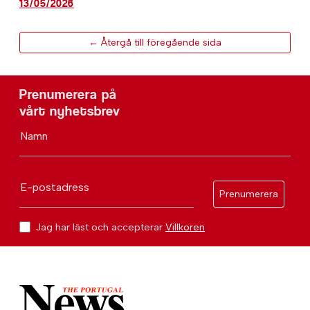
13/05/2026
← Återgå till föregående sida
Prenumerera på
vårt nyhetsbrev
Namn
E-postadress
Prenumerera
Jag har läst och accepterar
Villkoren