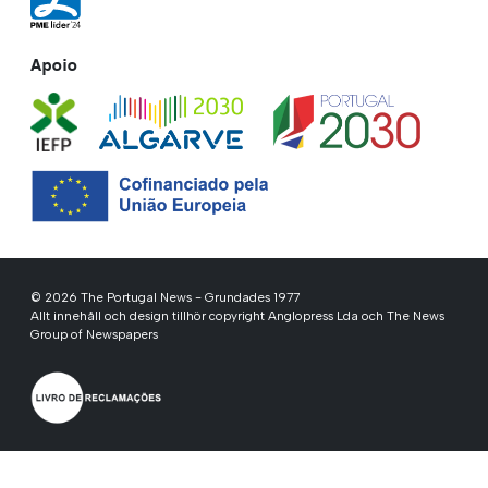
Apoio
© 2026 The Portugal News - Grundades 1977
Allt innehåll och design tillhör copyright Anglopress Lda och The News
Group of Newspapers