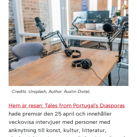
Credits: Unsplash;
Author: Austin Distel;
Hem är resan: Tales from Portugal's Diasporas
hade premiär den 25 april och innehåller
veckovisa intervjuer med personer med
anknytning till konst, kultur, litteratur,