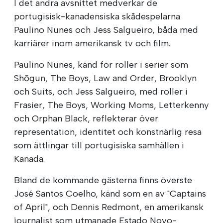
I det andra avsnittet medverkar de
portugisisk-kanadensiska skådespelarna
Paulino Nunes och Jess Salgueiro, båda med
karriärer inom amerikansk tv och film.
Paulino Nunes, känd för roller i serier som
Shōgun, The Boys, Law and Order, Brooklyn
och Suits, och Jess Salgueiro, med roller i
Frasier, The Boys, Working Moms, Letterkenny
och Orphan Black, reflekterar över
representation, identitet och konstnärlig resa
som ättlingar till portugisiska samhällen i
Kanada.
Bland de kommande gästerna finns överste
José Santos Coelho, känd som en av "Captains
of April", och Dennis Redmont, en amerikansk
journalist som utmanade Estado Novo-