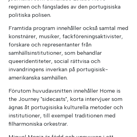
regimen och fängslades av den portugisiska
politiska polisen.
Framtida program innehåller också samtal med
konstnärer, musiker, fackföreningsaktivister,
forskare och representanter från
samhällsinstitutioner, som behandlar
queeridentiteter, social rättvisa och
invandringens inverkan på portugisisk-
amerikanska samhällen.
Förutom huvudavsnitten innehåller Home is
the Journey "sidecasts", korta intervjuer som
ägnas åt portugisiska kulturella metoder och
institutioner, till exempel traditionen med
filharmoniska orkestrar.
Miguel Moniz är född och uppvuxen i ett