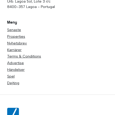
Urb. Lagoa Sol, Lote 3 r/c
8400-357 Lagoa - Portugal
Meny
Senaste
Properties
Nyhetsbrev
Karriärer
Terms & Conditions
Advertise
Händelser
Spel
Dejting