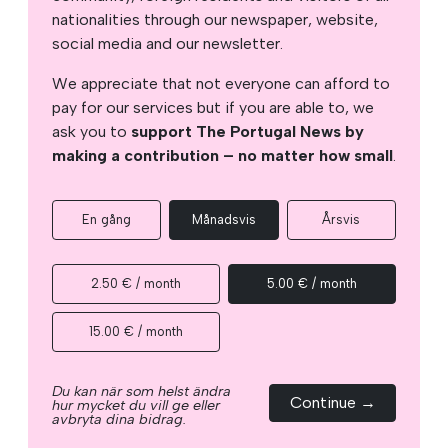
nationalities through our newspaper, website,
social media and our newsletter.
We appreciate that not everyone can afford to
pay for our services but if you are able to, we
ask you to
support The Portugal News by
making a contribution – no matter how small
.
En gång
Månadsvis
Årsvis
2.50 € / month
5.00 € / month
15.00 € / month
Du kan när som helst ändra
Continue →
hur mycket du vill ge eller
avbryta dina bidrag.