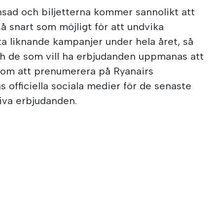
nsad och biljetterna kommer sannolikt att
så snart som möjligt för att undvika
ta liknande kampanjer under hela året, så
h de som vill ha erbjudanden uppmanas att
nom att prenumerera på Ryanairs
as officiella sociala medier för de senaste
iva erbjudanden.