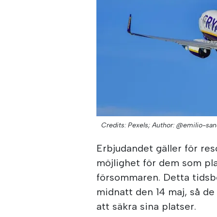
Credits: Pexels;
Author: @emilio-sa
Erbjudandet gäller för res
möjlighet för dem som pla
försommaren. Detta tidsb
midnatt den 14 maj, så de
att säkra sina platser.