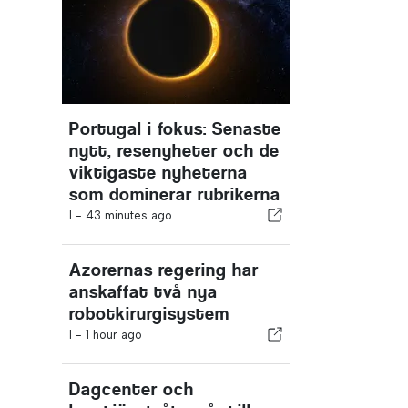
Portugal i fokus: Senaste
nytt, resenyheter och de
viktigaste nyheterna
som dominerar rubrikerna
I -
43 minutes ago
Azorernas regering har
anskaffat två nya
robotkirurgisystem
I -
1 hour ago
Dagcenter och