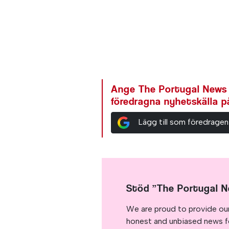
Ange The Portugal News
föredragna nyhetskälla 
Lägg till som föredragen
Stöd ”The Portugal 
We are proud to provide ou
honest and unbiased news for