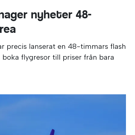
nnager nyheter 48-
-rea
r precis lanserat en 48-timmars flash
 boka flygresor till priser från bara