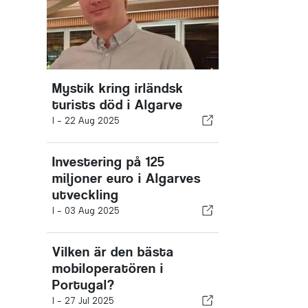
Mystik kring irländsk
turists död i Algarve
I -
22 Aug 2025
Investering på 125
miljoner euro i Algarves
utveckling
I -
03 Aug 2025
Vilken är den bästa
mobiloperatören i
Portugal?
I -
27 Jul 2025