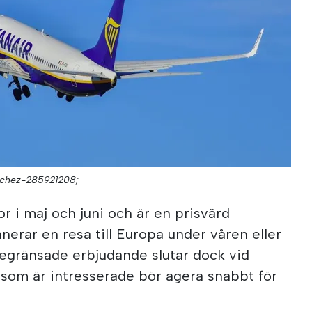
nchez-285921208;
or i maj och juni och är en prisvärd
nerar en resa till Europa under våren eller
egränsade erbjudande slutar dock vid
 som är intresserade bör agera snabbt för