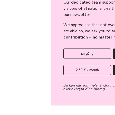
Our dedicated team support
visitors of all nationalitie
our newsletter.
We appreciate that not ever
are able to, we ask you to
s
contribution – no matter 
En gång
2.50 € / month
Du kan när som helst ändra hur
eller avbryta dina bidrag.