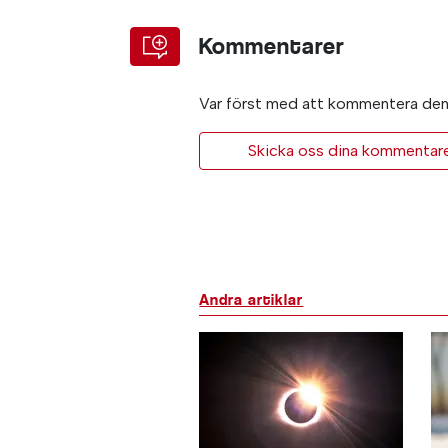
Kommentarer
Var först med att kommentera den 
Skicka oss dina kommentarer 
Andra artiklar