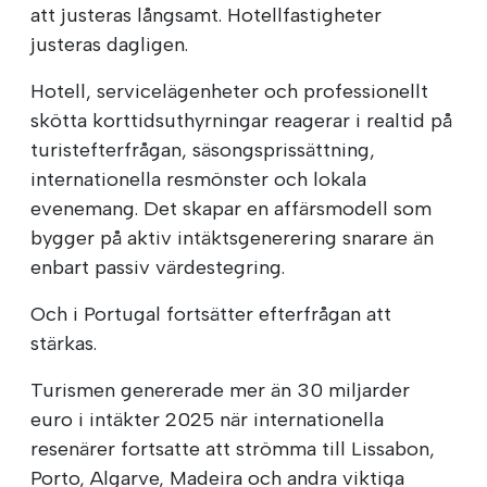
att justeras långsamt. Hotellfastigheter
justeras dagligen.
Hotell, servicelägenheter och professionellt
skötta korttidsuthyrningar reagerar i realtid på
turistefterfrågan, säsongsprissättning,
internationella resmönster och lokala
evenemang. Det skapar en affärsmodell som
bygger på aktiv intäktsgenerering snarare än
enbart passiv värdestegring.
Och i Portugal fortsätter efterfrågan att
stärkas.
Turismen genererade mer än 30 miljarder
euro i intäkter 2025 när internationella
resenärer fortsatte att strömma till Lissabon,
Porto, Algarve, Madeira och andra viktiga