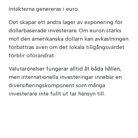
Intäkterna genereras i euro.
Det skapar ett andra lager av exponering för
dollarbaserade investerare. Om euron stärks
mot den amerikanska dollarn kan avkastningen
förbättras även om det lokala tillgångsvärdet
förblir oförändrat.
Valutarörelser fungerar alltid åt båda hållen,
men internationella investeringar innebär en
diversifieringskomponent som många
investerare inte fullt ut tar hänsyn till.