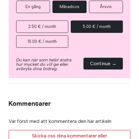
En gång
Månadsvis
Årsvis
2.50 € / month
5.00 € / month
15.00 € / month
Du kan när som helst ändra
Continue →
hur mycket du vill ge eller
avbryta dina bidrag.
Kommentarer
Var först med att kommentera den här artikeln
Skicka oss dina kommentarer eller