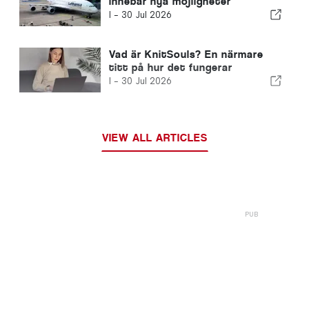
innebär nya möjligheter
I -
30 Jul 2026
Vad är KnitSouls? En närmare
titt på hur det fungerar
I -
30 Jul 2026
VIEW ALL ARTICLES