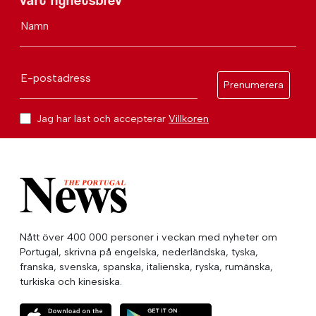
vårt nyhetsbrev
Namn
E-postadress
Prenumerera
Jag har läst och accepterar
Villkoren
Nått över 400 000 personer i veckan med nyheter om
Portugal, skrivna på engelska, nederländska, tyska,
franska, svenska, spanska, italienska, ryska, rumänska,
turkiska och kinesiska.