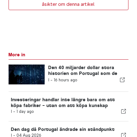
åsikter om denna artikel.
More in
Den 40 miljarder dollar stora
historien om Portugal som de
flesta investerare missar
I -
16 hours ago
Investeringar handlar inte längre bara om att
köpa fabriker – utan om att köpa kunskap
I -
1 day ago
Den dag då Portugal ändrade sin ståndpunkt
I -
04 Aug 2026