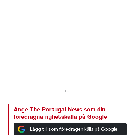
Ange The Portugal News som din
föredragna nyhetskälla på Google
Lägg till som föredragen källa på Google