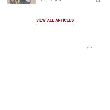
I -
27 Jul 2026
VIEW ALL ARTICLES