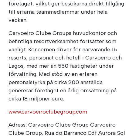
företaget, vilket ger besökarna direkt tillgång
till erfarna teammedlemmar under hela
veckan.
Carvoeiro Clube Groups huvudkontor och
befintliga resortverksamhet fortsätter som
vanligt. Koncernen driver för närvarande 15
resorts, pensionat och hotell i Carvoeiro och
Lagos, med mer än 550 fastigheter under
förvaltning. Med stöd av en erfaren
personalstyrka på cirka 200 anställda
genererar företaget en årlig omsättning på
cirka 18 miljoner euro.
www.carvoeiroclubegroup.com
Adress: Carvoeiro Clube Group Carvoeiro
Clube Group, Rua do Barranco Edf Aurora Sol