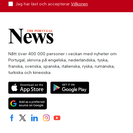
Jag har läst och accepterar
Villkoren
Nått över 400 000 personer i veckan med nyheter om
Portugal, skrivna på engelska, nederländska, tyska,
franska, svenska, spanska, italienska, ryska, rumänska,
turkiska och kinesiska.