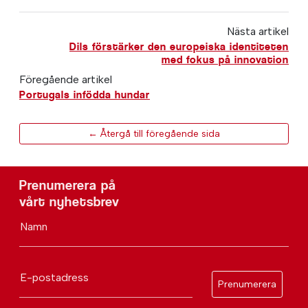
Nästa artikel
Dils förstärker den europeiska identiteten
med fokus på innovation
Föregående artikel
Portugals infödda hundar
← Återgå till föregående sida
Prenumerera på
vårt nyhetsbrev
Namn
E-postadress
Prenumerera