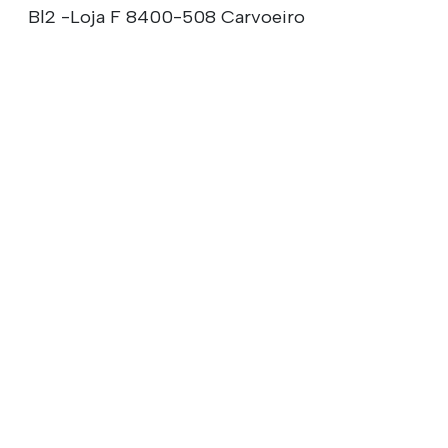
Bl2 -Loja F 8400-508 Carvoeiro