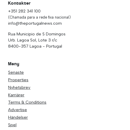
Kontakter
+351 282 341 100
(Chamada para a rede fixa nacional)
info@theportugalnews.com
Rua Municipio de S Domingos
Urb. Lagoa Sol, Lote 3 r/c
8400-357 Lagoa - Portugal
Meny
Senaste
Properties
Nyhetsbrev
Karriärer
Terms & Conditions
Advertise
Händelser
Spel