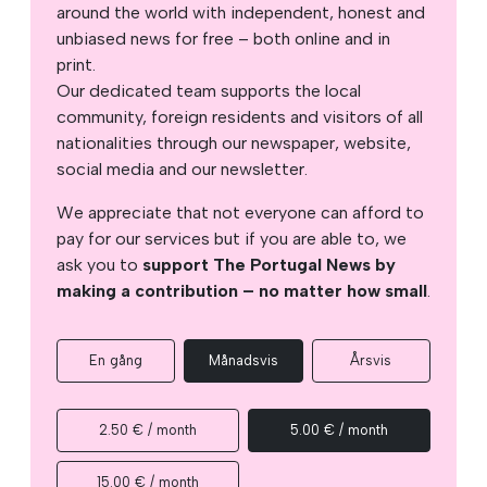
around the world with independent, honest and
unbiased news for free – both online and in
print.
Our dedicated team supports the local
community, foreign residents and visitors of all
nationalities through our newspaper, website,
social media and our newsletter.
We appreciate that not everyone can afford to
pay for our services but if you are able to, we
ask you to
support The Portugal News by
making a contribution – no matter how small
.
En gång
Månadsvis
Årsvis
2.50 € / month
5.00 € / month
15.00 € / month