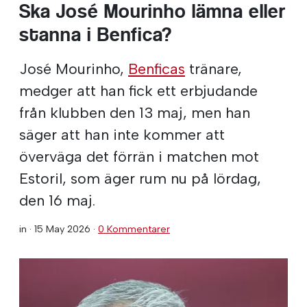
Ska José Mourinho lämna eller
stanna i Benfica?
José Mourinho,
Benficas
tränare,
medger att han fick ett erbjudande
från klubben den 13 maj, men han
säger att han inte kommer att
överväga det förrän i matchen mot
Estoril, som äger rum nu på lördag,
den 16 maj.
in ·
15 May 2026
·
0 Kommentarer