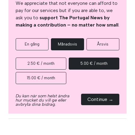
We appreciate that not everyone can afford to
pay for our services but if you are able to, we
ask you to
support The Portugal News by
making a contribution – no matter how small
.
En gång
Månadsvis
Årsvis
2.50 € / month
5.00 € / month
15.00 € / month
Du kan när som helst ändra
Continue →
hur mycket du vill ge eller
avbryta dina bidrag.