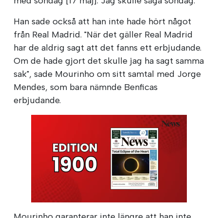
med söndag [17 maj]. Jag skulle säga söndag."
Han sade också att han inte hade hört något
från Real Madrid. "När det gäller Real Madrid
har de aldrig sagt att det fanns ett erbjudande.
Om de hade gjort det skulle jag ha sagt samma
sak", sade Mourinho om sitt samtal med Jorge
Mendes, som bara nämnde Benficas
erbjudande.
Mourinho garanterar inte längre att han inte