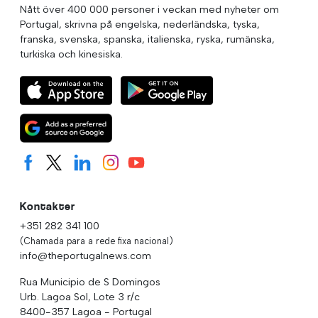
Nått över 400 000 personer i veckan med nyheter om
Portugal, skrivna på engelska, nederländska, tyska,
franska, svenska, spanska, italienska, ryska, rumänska,
turkiska och kinesiska.
Kontakter
+351 282 341 100
(Chamada para a rede fixa nacional)
info@theportugalnews.com
Rua Municipio de S Domingos
Urb. Lagoa Sol, Lote 3 r/c
8400-357 Lagoa - Portugal