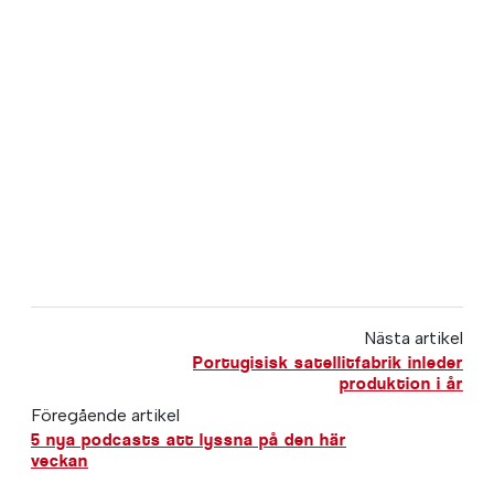
Nästa artikel
Portugisisk satellitfabrik inleder
produktion i år
Föregående artikel
5 nya podcasts att lyssna på den här
veckan