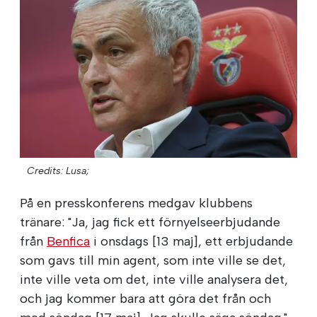
Credits: Lusa;
På en presskonferens medgav klubbens
tränare: "Ja, jag fick ett förnyelseerbjudande
från
Benfica
i onsdags [13 maj], ett erbjudande
som gavs till min agent, som inte ville se det,
inte ville veta om det, inte ville analysera det,
och jag kommer bara att göra det från och