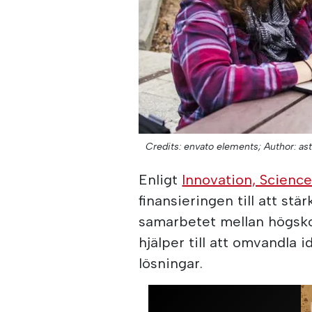
Credits: envato elements;
Author: as
Enligt
Innovation, Scien
finansieringen till att stä
samarbetet mellan högskol
hjälper till att omvandla 
lösningar.