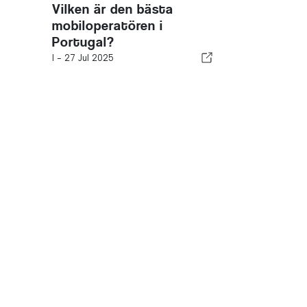
Vilken är den bästa
mobiloperatören i
Portugal?
I -
27 Jul 2025