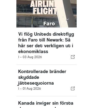
Vi flög Uniteds direktflyg
från Faro till Newark: Så
här ser det verkligen ut i
ekonomiklass
I -
03 Aug 2026
Kontrollerade bränder
skyddade
jättesequoiorna
I -
01 Aug 2026
Kanada inviger sin första