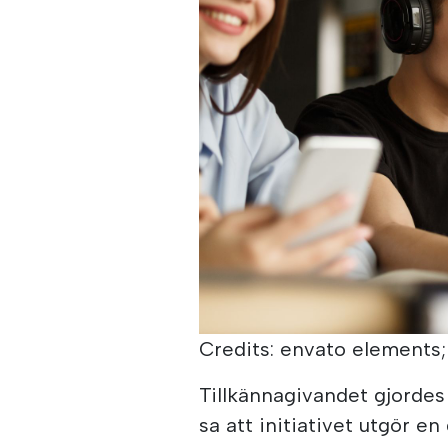
Credits: envato elements;
Tillkännagivandet gjordes
sa att initiativet utgör en