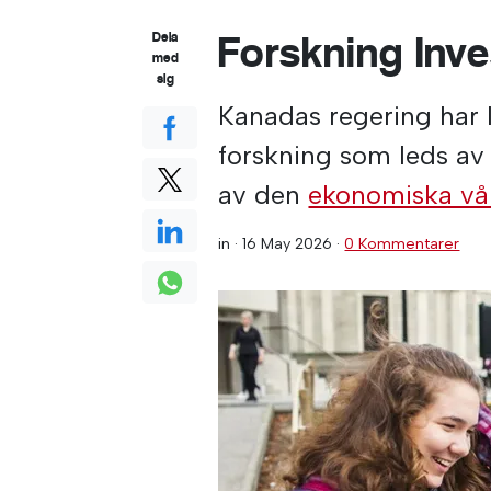
Forskning Inv
Dela
med
sig
Kanadas regering har l
forskning som leds av
av den
ekonomiska vå
in ·
16 May 2026
·
0 Kommentarer