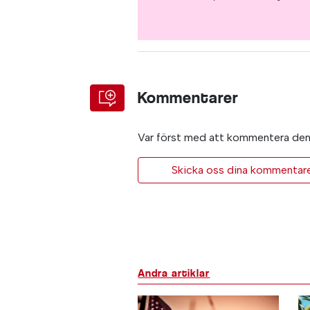
Kommentarer
Var först med att kommentera den 
Skicka oss dina kommentarer 
Andra artiklar