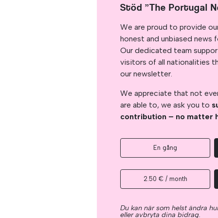
Stöd ”The Portugal 
We are proud to provide ou
honest and unbiased news for
Our dedicated team support
visitors of all nationalitie
our newsletter.
We appreciate that not ever
are able to, we ask you to
s
contribution – no matter 
En gång
2.50 € / month
Du kan när som helst ändra hur
eller avbryta dina bidrag.