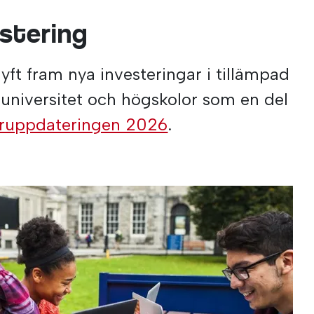
estering
yft fram nya investeringar i tillämpad
 universitet och högskolor som en del
ruppdateringen 2026
.