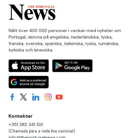
Nått över 400 000 personer i veckan med nyheter om
Portugal, skrivna på engelska, nederländska, tyska,
franska, svenska, spanska, italienska, ryska, rumänska,
turkiska och kinesiska.
Kontakter
+351 282 341 100
(Chamada para a rede fixa nacional)
info@theportugalnews.com