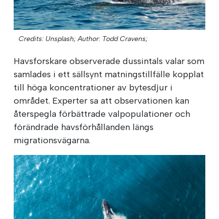
Credits: Unsplash;
Author: Todd Cravens;
Havsforskare observerade dussintals valar som
samlades i ett sällsynt matningstillfälle kopplat
till höga koncentrationer av bytesdjur i
området. Experter sa att observationen kan
återspegla förbättrade valpopulationer och
förändrade havsförhållanden längs
migrationsvägarna.