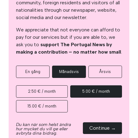
community, foreign residents and visitors of all
nationalities through our newspaper, website,
social media and our newsletter.
We appreciate that not everyone can afford to
pay for our services but if you are able to, we
ask you to
support The Portugal News by
making a contribution – no matter how small
.
En gång
Månadsvis
Årsvis
2.50 € / month
5.00 € / month
15.00 € / month
Du kan när som helst ändra
Continue →
hur mycket du vill ge eller
avbryta dina bidrag.