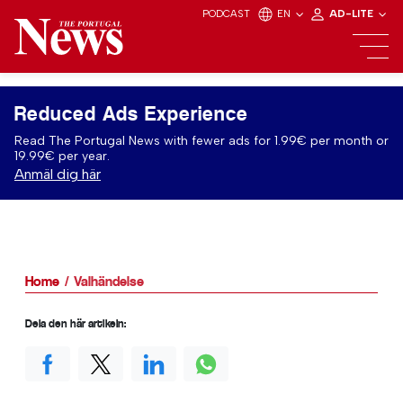
PODCAST
EN
AD-LITE
Reduced Ads Experience
Read The Portugal News with fewer ads for 1.99€ per month or
19.99€ per year.
Anmäl dig här
Home
Valhändelse
Dela den här artikeln: