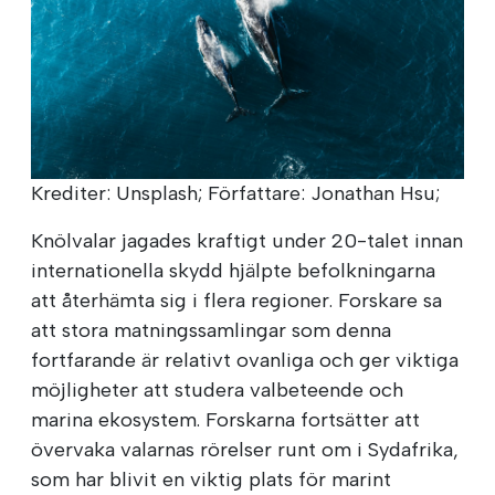
Krediter: Unsplash; Författare: Jonathan Hsu;
Knölvalar jagades kraftigt under 20-talet innan
internationella skydd hjälpte befolkningarna
att återhämta sig i flera regioner. Forskare sa
att stora matningssamlingar som denna
fortfarande är relativt ovanliga och ger viktiga
möjligheter att studera valbeteende och
marina ekosystem. Forskarna fortsätter att
övervaka valarnas rörelser runt om i Sydafrika,
som har blivit en viktig plats för marint