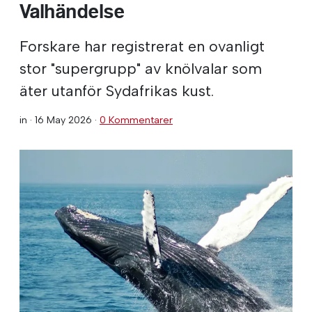
Valhändelse
Forskare har registrerat en ovanligt
stor "supergrupp" av knölvalar som
äter utanför Sydafrikas kust.
in ·
16 May 2026
·
0 Kommentarer