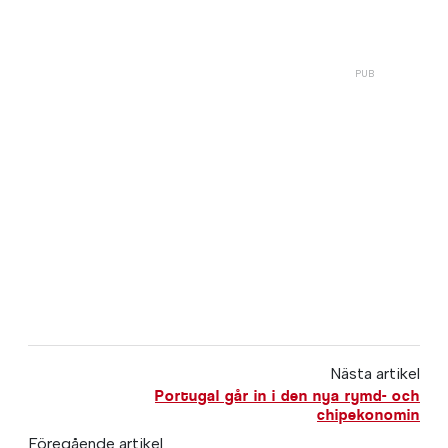
Nästa artikel
Portugal går in i den nya rymd- och
chipekonomin
Föregående artikel