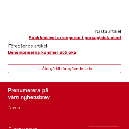
Nästa artikel
Rockfestival arrangeras i portugisisk stad
Föregående artikel
Bensinpriserna kommer att öka
← Återgå till föregående sida
Prenumerera på
vårt nyhetsbrev
Namn
E-postadress