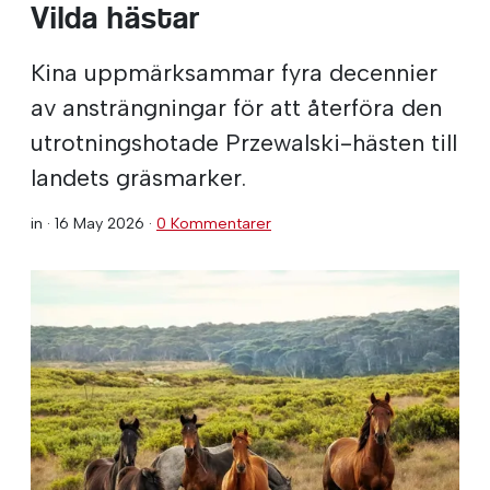
Vilda hästar
Kina uppmärksammar fyra decennier
av ansträngningar för att återföra den
utrotningshotade Przewalski-hästen till
landets gräsmarker.
in ·
16 May 2026
·
0 Kommentarer