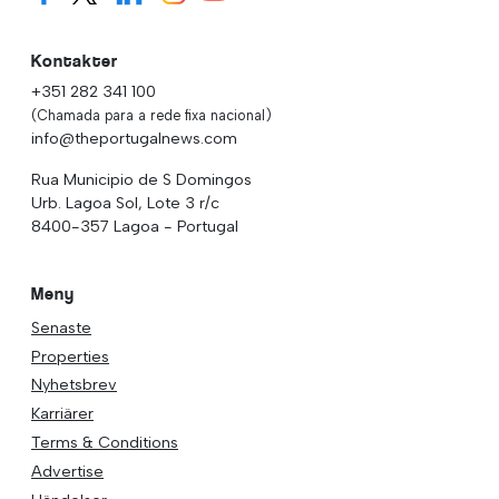
Kontakter
+351 282 341 100
(Chamada para a rede fixa nacional)
info@theportugalnews.com
Rua Municipio de S Domingos
Urb. Lagoa Sol, Lote 3 r/c
8400-357 Lagoa - Portugal
Meny
Senaste
Properties
Nyhetsbrev
Karriärer
Terms & Conditions
Advertise