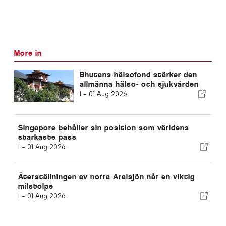
More in
Bhutans hälsofond stärker den
allmänna hälso- och sjukvården
I -
01 Aug 2026
Singapore behåller sin position som världens
starkaste pass
I -
01 Aug 2026
Återställningen av norra Aralsjön når en viktig
milstolpe
I -
01 Aug 2026