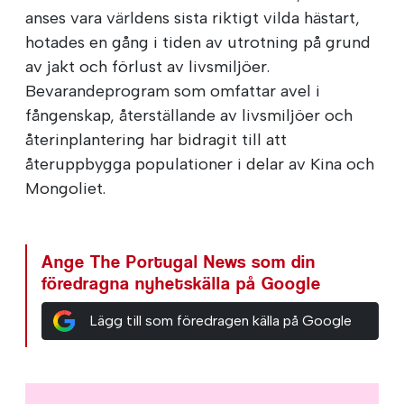
anses vara världens sista riktigt vilda hästart,
hotades en gång i tiden av utrotning på grund
av jakt och förlust av livsmiljöer.
Bevarandeprogram som omfattar avel i
fångenskap, återställande av livsmiljöer och
återinplantering har bidragit till att
återuppbygga populationer i delar av Kina och
Mongoliet.
Ange The Portugal News som din
föredragna nyhetskälla på Google
Lägg till som föredragen källa på Google