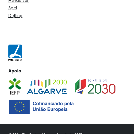
Händelser
Spel
Dejting
Apoio