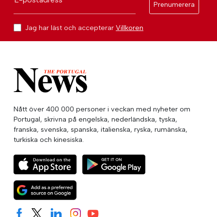
Prenumerera
Jag har läst och accepterar
Villkoren
Nått över 400 000 personer i veckan med nyheter om
Portugal, skrivna på engelska, nederländska, tyska,
franska, svenska, spanska, italienska, ryska, rumänska,
turkiska och kinesiska.