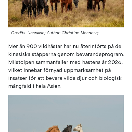
Credits: Unsplash;
Author: Christine Mendoza;
Mer än 900 vildhästar har nu återinförts på de
kinesiska stäpperna genom bevarandeprogram.
Milstolpen sammanfaller med hästens år 2026,
vilket innebär förnyad uppmärksamhet på
insatser för att bevara vilda djur och biologisk
mångfald i hela Asien.