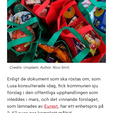
Credits: Unsplash;
Author: Nico Smit;
Enligt de dokument som ska röstas om, som
Lusa konsulterade idag, fick kommunen sju
förslag i den offentliga upphandlingen som
inleddes i mars, och det vinnande förslaget,
som lämnades av
Eurest
, har ett enhetspris på
2,47 euro per komplett måltid.