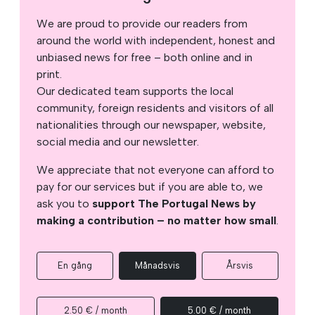
We are proud to provide our readers from
around the world with independent, honest and
unbiased news for free – both online and in
print.
Our dedicated team supports the local
community, foreign residents and visitors of all
nationalities through our newspaper, website,
social media and our newsletter.
We appreciate that not everyone can afford to
pay for our services but if you are able to, we
ask you to
support The Portugal News by
making a contribution – no matter how small
.
En gång
Månadsvis
Årsvis
2.50 € / month
5.00 € / month