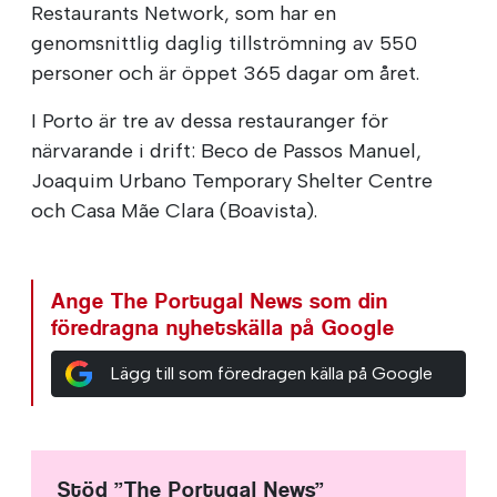
Restaurants Network, som har en
genomsnittlig daglig tillströmning av 550
personer och är öppet 365 dagar om året.
I Porto är tre av dessa restauranger för
närvarande i drift: Beco de Passos Manuel,
Joaquim Urbano Temporary Shelter Centre
och Casa Mãe Clara (Boavista).
Ange The Portugal News som din
föredragna nyhetskälla på Google
Lägg till som föredragen källa på Google
Stöd ”The Portugal News”