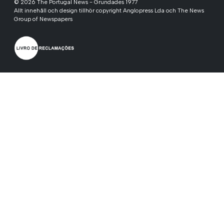
© 2026 The Portugal News - Grundades 1977
Allt innehåll och design tillhör copyright Anglopress Lda och The News
Group of Newspapers