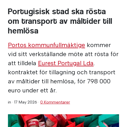
Portugisisk stad ska rösta
om transport av måltider till
hemlösa
Portos kommunfullmäktige
kommer
vid sitt verkställande möte att rösta för
att tilldela
Eurest Portugal Lda
.
kontraktet för tillagning och transport
av måltider till hemlösa, för 798 000
euro under ett år.
in ·
17 May 2026
·
0 Kommentarer