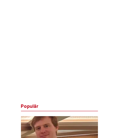
Populär