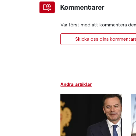
Kommentarer
Var först med att kommentera den 
Skicka oss dina kommentarer 
Andra artiklar