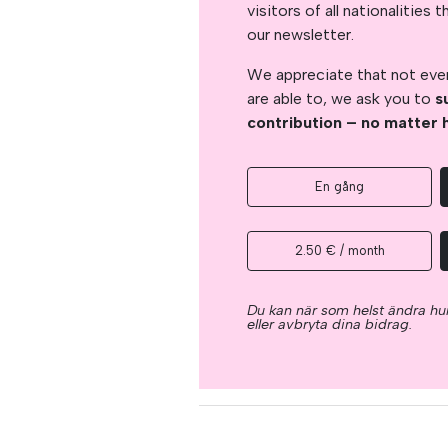
visitors of all nationalitie
our newsletter.
We appreciate that not ever
are able to, we ask you to
s
contribution – no matter 
En gång
2.50 € / month
Du kan när som helst ändra hur
eller avbryta dina bidrag.