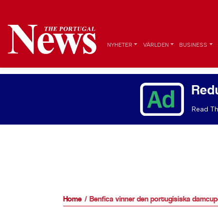
NYHETER
VÄRLDEN
BUSINESS
Red
Read Th
Home
Benfica vinner den portugisiska damcu