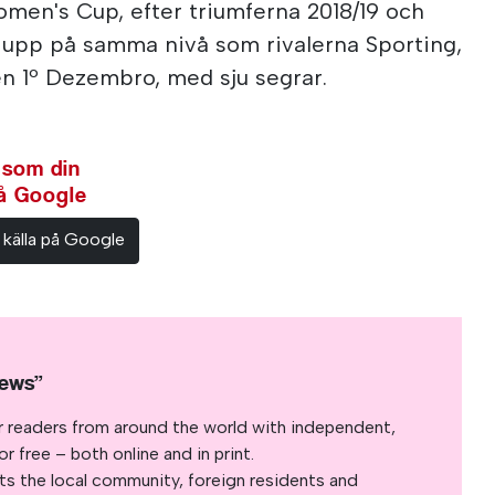
men's Cup, efter triumferna 2018/19 och
 upp på samma nivå som rivalerna Sporting,
n 1º Dezembro, med sju segrar.
 som din
på Google
 källa på Google
News”
r readers from around the world with independent,
 free – both online and in print.
s the local community, foreign residents and