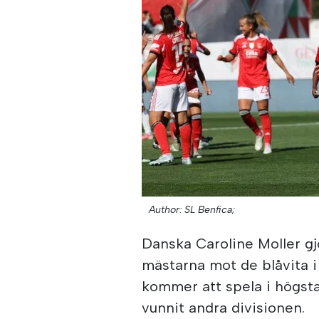
Author: SL Benfica;
Danska Caroline Moller gj
mästarna mot de blåvita i
kommer att spela i högsta
vunnit andra divisionen.