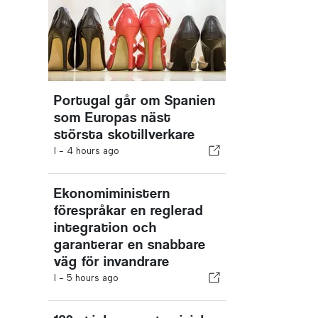
Portugal går om Spanien
som Europas näst
största skotillverkare
I -
4 hours ago
Ekonomiministern
förespråkar en reglerad
integration och
garanterar en snabbare
väg för invandrare
I -
5 hours ago