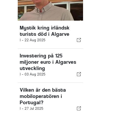
Mystik kring irländsk
turists död i Algarve
I -
22 Aug 2025
Investering på 125
miljoner euro i Algarves
utveckling
I -
03 Aug 2025
Vilken är den bästa
mobiloperatören i
Portugal?
I -
27 Jul 2025