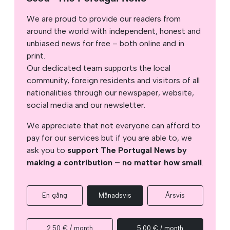
We are proud to provide our readers from
around the world with independent, honest and
unbiased news for free – both online and in
print.
Our dedicated team supports the local
community, foreign residents and visitors of all
nationalities through our newspaper, website,
social media and our newsletter.
We appreciate that not everyone can afford to
pay for our services but if you are able to, we
ask you to
support The Portugal News by
making a contribution – no matter how small
.
En gång
Månadsvis
Årsvis
2.50 € / month
5.00 € / month