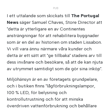
I ett uttalande som skickats till
The Portugal
News
säger Samuel Chaves, Store Director att
"detta är ytterligare en av Continentes
ansträngningar för att rehabilitera byggnader
som är en del av historien om staden Lissabon.
Vi vill vara ännu närmare våra kunder och
detta är ett sätt att "ge tillbaka" stadens arv till
dess invånare och besökare, så att de kan njuta
av utrymmet samtidigt som de gör sina inköp".
Miljöhänsyn är en av företagets grundpelare,
och i butiken finns "lågförbrukningslampor,
100 % LED, för belysning och
kontrollutrustning och för att minska
överdriven vattenförbrukning och behållare