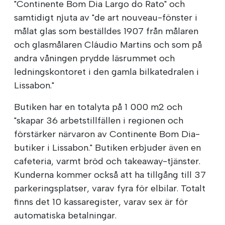
"Continente Bom Dia Largo do Rato" och
samtidigt njuta av "de art nouveau-fönster i
målat glas som beställdes 1907 från målaren
och glasmålaren Cláudio Martins och som på
andra våningen prydde läsrummet och
ledningskontoret i den gamla bilkatedralen i
Lissabon."
Butiken har en totalyta på 1 000 m2 och
"skapar 36 arbetstillfällen i regionen och
förstärker närvaron av Continente Bom Dia-
butiker i Lissabon." Butiken erbjuder även en
cafeteria, varmt bröd och takeaway-tjänster.
Kunderna kommer också att ha tillgång till 37
parkeringsplatser, varav fyra för elbilar. Totalt
finns det 10 kassaregister, varav sex är för
automatiska betalningar.