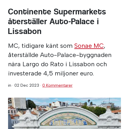
Continente Supermarkets
återställer Auto-Palace i
Lissabon
MC, tidigare känt som
Sonae MC
,
återställde Auto-Palace-byggnaden
nära Largo do Rato i Lissabon och
investerade 4,5 miljoner euro.
in ·
02 Dec 2023
·
0 Kommentarer