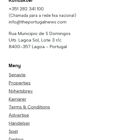
Kontakter
+351 282 341 100
(Chamada para a rede fixa nacional)
info@theportugalnews.com
Rua Municipio de S Domingos
Urb. Lagoa Sol, Lote 3 r/c
8400-357 Lagoa - Portugal
Meny
Senaste
Properties
Nyhetsbrev
Karriärer
Terms & Conditions
Advertise
Händelser
Spel
Dejting