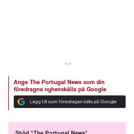
Ange The Portugal News som din
föredragna nyhetskälla på Google
Lägg till som föredragen källa på Google
Stöd ”The Portugal News”