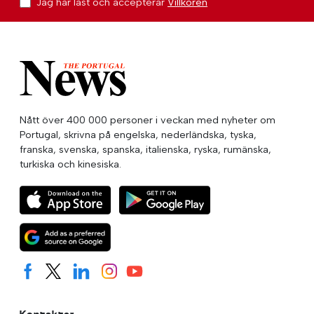
Jag har läst och accepterar
Villkoren
Nått över 400 000 personer i veckan med nyheter om
Portugal, skrivna på engelska, nederländska, tyska,
franska, svenska, spanska, italienska, ryska, rumänska,
turkiska och kinesiska.