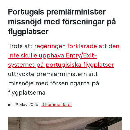
Portugals premiärminister
missnöjd med förseningar på
flygplatser
Trots att
regeringen förklarade att den
inte skulle upphäva Entry/Exit-
systemet på portugisiska flygplatser
uttryckte premiärministern sitt
missnöje med förseningarna på
flygplatserna.
in ·
19 May 2026
·
0 Kommentarer