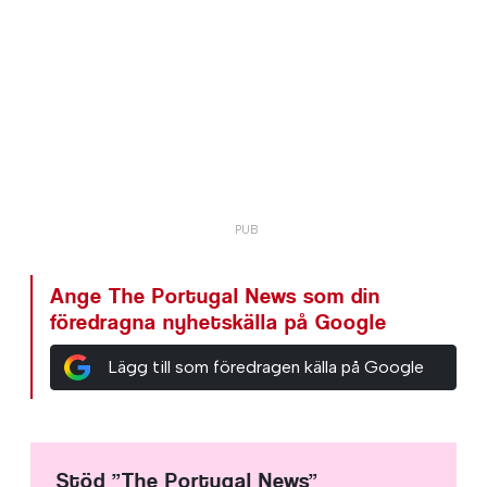
Ange The Portugal News som din
föredragna nyhetskälla på Google
Lägg till som föredragen källa på Google
Stöd ”The Portugal News”