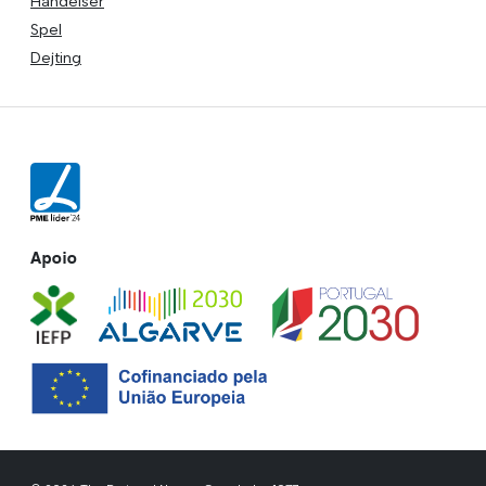
Händelser
Spel
Dejting
Apoio