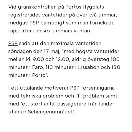
Vid gränskontrollen på Portos flygplats
registrerades väntetider på över två timmar,
medgav PSP, samtidigt som man förnekade
rapporter om sex timmars väntan.
PSP
sade att den maximala väntetiden
söndagen den 17 maj, "med högsta väntetider
mellan kl. 9.00 och 12.00, aldrig översteg 100
minuter i Faro, 110 minuter i Lissabon och 130
minuter i Porto".
I ett uttalande motiverar PSP förseningarna
med tekniska problem och IT-problem samt
med "ett stort antal passagerare från länder
utanför Schengenområdet".