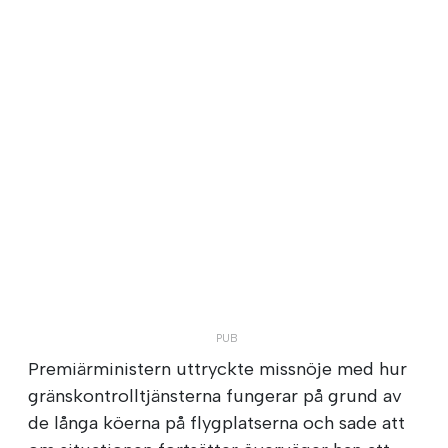
Premiärministern uttryckte missnöje med hur
gränskontrolltjänsterna fungerar på grund av
de långa köerna på flygplatserna och sade att