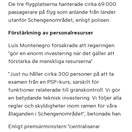
De tre flygplatserna hanterade cirka 69.000
passagerare på flyg som anlände från länder
utanför Schengenområdet, enligt polisen.
Förstärkning av personalresurser
Luís Montenegro försäkrade att regeringen
"gör en enorm investering när det gäller att
förstärka de mänskliga resurserna".
"Just nu håller cirka 300 personer på att ta
examen från en PSP-kurs, särskilt för
funktioner relaterade till gränskontroll. Vi gör
en betydande teknisk investering. Vi följer alla
regler och skyldigheter inom ramen för våra
åtaganden i Schengenområdet", betonade han.
Enligt premiärministern "centraliserar