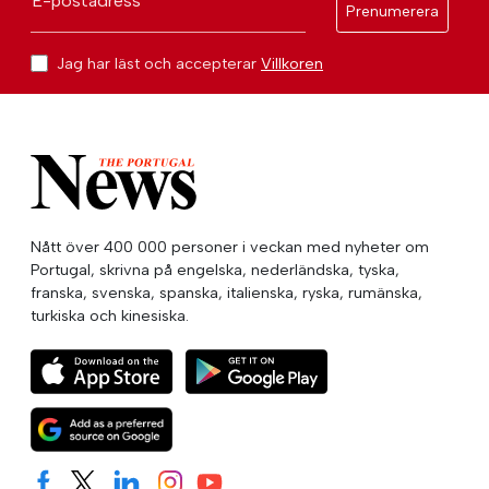
E-postadress
Prenumerera
Jag har läst och accepterar
Villkoren
Nått över 400 000 personer i veckan med nyheter om
Portugal, skrivna på engelska, nederländska, tyska,
franska, svenska, spanska, italienska, ryska, rumänska,
turkiska och kinesiska.