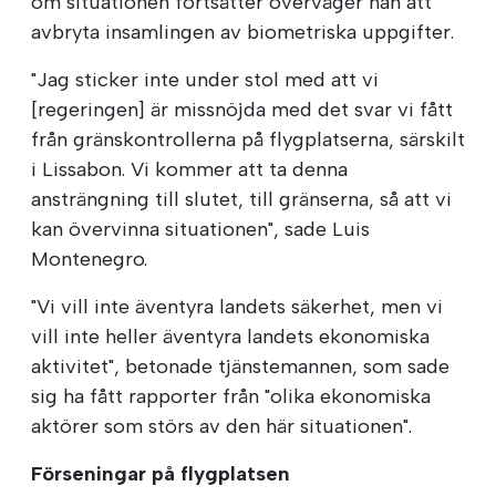
om situationen fortsätter överväger han att
avbryta insamlingen av biometriska uppgifter.
"Jag sticker inte under stol med att vi
[regeringen] är missnöjda med det svar vi fått
från gränskontrollerna på flygplatserna, särskilt
i Lissabon. Vi kommer att ta denna
ansträngning till slutet, till gränserna, så att vi
kan övervinna situationen", sade Luis
Montenegro.
"Vi vill inte äventyra landets säkerhet, men vi
vill inte heller äventyra landets ekonomiska
aktivitet", betonade tjänstemannen, som sade
sig ha fått rapporter från "olika ekonomiska
aktörer som störs av den här situationen".
Förseningar på flygplatsen