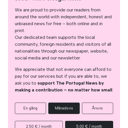
We are proud to provide our readers from
around the world with independent, honest and
unbiased news for free – both online and in
print.
Our dedicated team supports the local
community, foreign residents and visitors of all
nationalities through our newspaper, website,
social media and our newsletter.
We appreciate that not everyone can afford to
pay for our services but if you are able to, we
ask you to
support The Portugal News by
making a contribution – no matter how small
.
En gång
Månadsvis
Årsvis
2.50 € / month
5.00 € / month