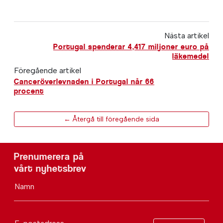
Nästa artikel
Portugal spenderar 4,417 miljoner euro på
läkemedel
Föregående artikel
Canceröverlevnaden i Portugal når 66
procent
← Återgå till föregående sida
Prenumerera på
vårt nyhetsbrev
Namn