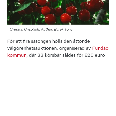
Credits: Unsplash;
Author: Burak Tonc;
För att fira säsongen hölls den åttonde
välgörenhetsauktionen, organiserad av
Fundão
kommun
, där 33 körsbär såldes för 820 euro.