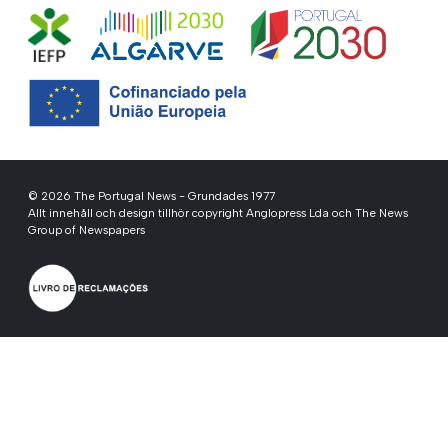
© 2026 The Portugal News - Grundades 1977
Allt innehåll och design tillhör copyright Anglopress Lda och The News
Group of Newspapers