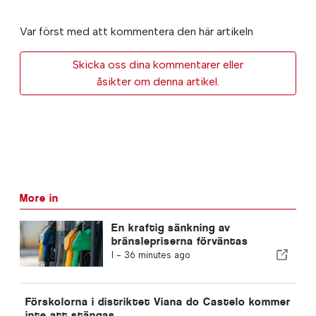
Var först med att kommentera den här artikeln
Skicka oss dina kommentarer eller
åsikter om denna artikel.
More in
En kraftig sänkning av
bränslepriserna förväntas
I -
36 minutes ago
Förskolorna i distriktet Viana do Castelo kommer
inte att stängas