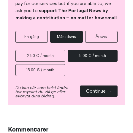
pay for our services but if you are able to, we
ask you to
support The Portugal News by
making a contribution – no matter how small
.
En gång
Månadsvis
Årsvis
2.50 € / month
5.00 € / month
15.00 € / month
Du kan när som helst ändra
Continue →
hur mycket du vill ge eller
avbryta dina bidrag.
Kommentarer