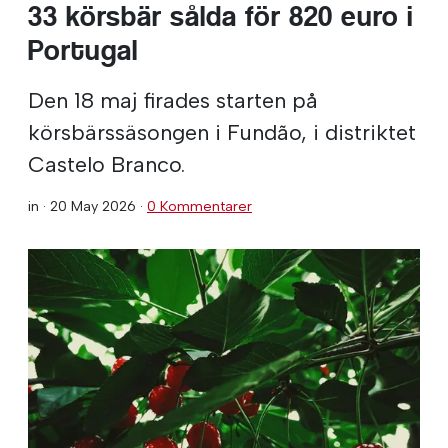
33 körsbär sålda för 820 euro i
Portugal
Den 18 maj firades starten på
körsbärssäsongen i Fundão, i distriktet
Castelo Branco.
in ·
20 May 2026
·
0 Kommentarer