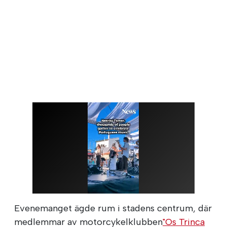
Evenemanget ägde rum i stadens centrum, där
medlemmar av motorcykelklubben
"Os Trinca