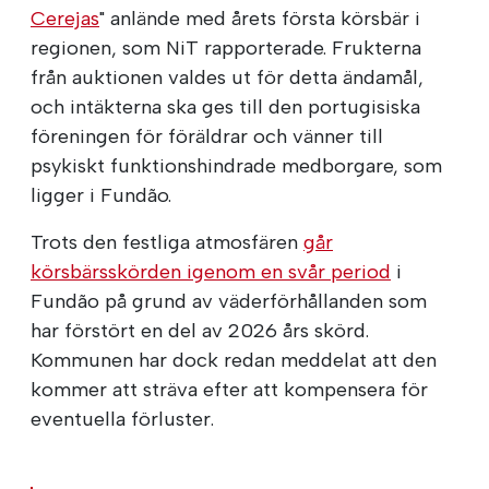
Cerejas
" anlände med årets första körsbär i
regionen, som NiT rapporterade. Frukterna
från auktionen valdes ut för detta ändamål,
och intäkterna ska ges till den portugisiska
föreningen för föräldrar och vänner till
psykiskt funktionshindrade medborgare, som
ligger i Fundão.
Trots den festliga atmosfären
går
körsbärsskörden igenom en svår period
i
Fundão på grund av väderförhållanden som
har förstört en del av 2026 års skörd.
Kommunen har dock redan meddelat att den
kommer att sträva efter att kompensera för
eventuella förluster.