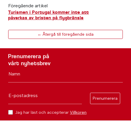
Föregående artikel
Turismen i Portugal kommer inte att
påverkas av bristen på flygbränsle
← Återgå till föregående sida
Prenumerera på
vårt nyhetsbrev
Namn
E-postadress
Prenumerera
Jag har läst och accepterar
Villkoren