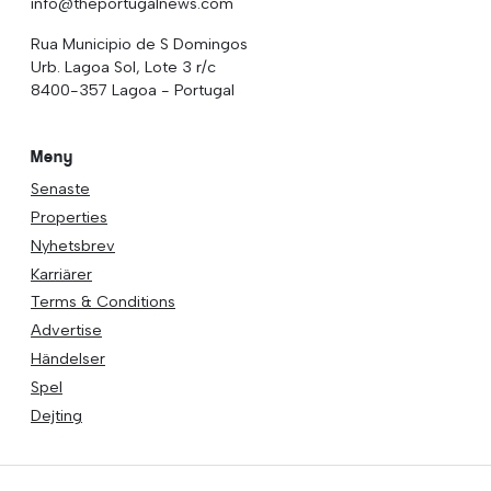
info@theportugalnews.com
Rua Municipio de S Domingos
Urb. Lagoa Sol, Lote 3 r/c
8400-357 Lagoa - Portugal
Meny
Senaste
Properties
Nyhetsbrev
Karriärer
Terms & Conditions
Advertise
Händelser
Spel
Dejting