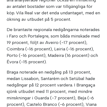
av antalet bostäder som var tillgängliga för
köp. Vila Real var det enda undantaget, med en
ökning av utbudet på 5 procent.
De brantaste regionala nedgångarna noterades
i Faro och Portalegre, som båda minskade med
19 procent, följt av Aveiro (-17 procent),
Coimbra (-16 procent), Leiria (-16 procent),
Porto (-16 procent), Madeira (16 procent) och
Évora (-15 procent).
Braga noterade en nedgång på 13 procent,
medan Lissabon, Santarém och Setúbal hade
nedgångar på 12 procent vardera. I Brangaça
sjönk utbudet med 11 procent, med mindre
minskningar i Guarda (-7 procent), Beja (-6
procent), Castelo Branco (-6 procent), Viana