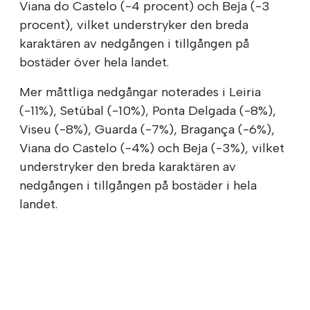
Viana do Castelo (-4 procent) och Beja (-3
procent), vilket understryker den breda
karaktären av nedgången i tillgången på
bostäder över hela landet.
Mer måttliga nedgångar noterades i Leiria
(-11%), Setúbal (-10%), Ponta Delgada (-8%),
Viseu (-8%), Guarda (-7%), Bragança (-6%),
Viana do Castelo (-4%) och Beja (-3%), vilket
understryker den breda karaktären av
nedgången i tillgången på bostäder i hela
landet.