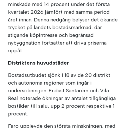
minskade med 14 procent under det första
kvartalet 2026 jämfört med samma period
året innan. Denna nedgång belyser det ökande
trycket på landets bostadsmarknad, där
stigande köpintresse och begränsad
nybyggnation fortsätter att driva priserna
uppåt.
Distriktens huvudstäder
Bostadsutbudet sjönk i 18 av de 20 distrikt
och autonoma regioner som ingår i
undersökningen. Endast Santarém och Vila
Real noterade ökningar av antalet tillgängliga
bostäder till salu, upp 2 procent respektive 1
procent.
Faro upplevde den största minskningen, med