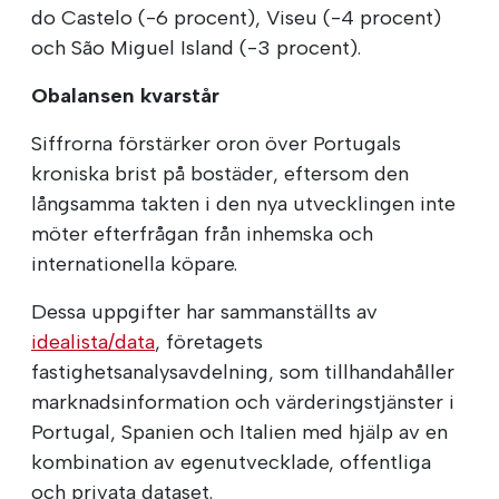
do Castelo (-6 procent), Viseu (-4 procent)
och São Miguel Island (-3 procent).
Obalansen kvarstår
Siffrorna förstärker oron över Portugals
kroniska brist på bostäder, eftersom den
långsamma takten i den nya utvecklingen inte
möter efterfrågan från inhemska och
internationella köpare.
Dessa uppgifter har sammanställts av
idealista/data
, företagets
fastighetsanalysavdelning, som tillhandahåller
marknadsinformation och värderingstjänster i
Portugal, Spanien och Italien med hjälp av en
kombination av egenutvecklade, offentliga
och privata dataset.