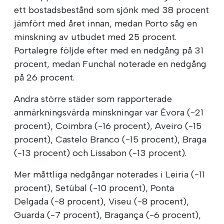
ett bostadsbestånd som sjönk med 38 procent
jämfört med året innan, medan Porto såg en
minskning av utbudet med 25 procent.
Portalegre följde efter med en nedgång på 31
procent, medan Funchal noterade en nedgång
på 26 procent.
Andra större städer som rapporterade
anmärkningsvärda minskningar var Évora (-21
procent), Coimbra (-16 procent), Aveiro (-15
procent), Castelo Branco (-15 procent), Braga
(-13 procent) och Lissabon (-13 procent).
Mer måttliga nedgångar noterades i Leiria (-11
procent), Setúbal (-10 procent), Ponta
Delgada (-8 procent), Viseu (-8 procent),
Guarda (-7 procent), Bragança (-6 procent),