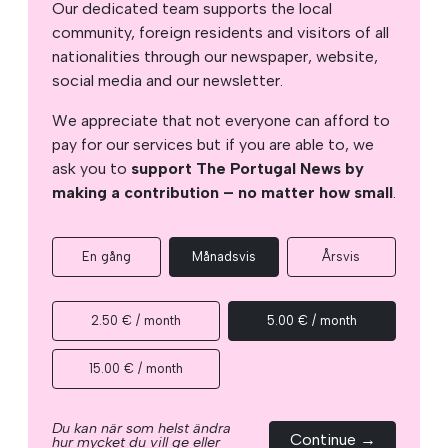
Our dedicated team supports the local
community, foreign residents and visitors of all
nationalities through our newspaper, website,
social media and our newsletter.
We appreciate that not everyone can afford to
pay for our services but if you are able to, we
ask you to
support The Portugal News by
making a contribution – no matter how small
.
En gång
Månadsvis
Årsvis
2.50 € / month
5.00 € / month
15.00 € / month
Du kan när som helst ändra
Continue →
hur mycket du vill ge eller