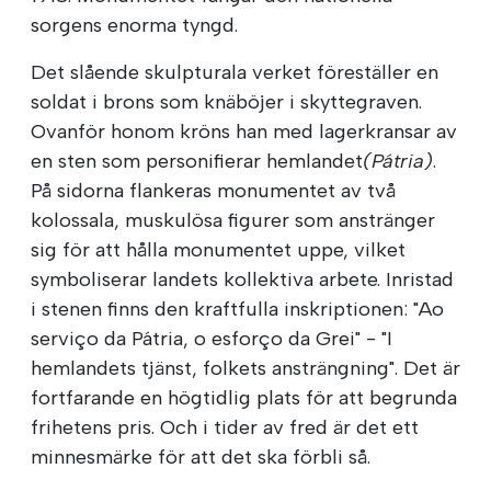
sorgens enorma tyngd.
Det slående skulpturala verket föreställer en
soldat i brons som knäböjer i skyttegraven.
Ovanför honom kröns han med lagerkransar av
en sten som personifierar hemlandet
(Pátria)
.
På sidorna flankeras monumentet av två
kolossala, muskulösa figurer som anstränger
sig för att hålla monumentet uppe, vilket
symboliserar landets kollektiva arbete. Inristad
i stenen finns den kraftfulla inskriptionen: "Ao
serviço da Pátria, o esforço da Grei" - "I
hemlandets tjänst, folkets ansträngning". Det är
fortfarande en högtidlig plats för att begrunda
frihetens pris. Och i tider av fred är det ett
minnesmärke för att det ska förbli så.