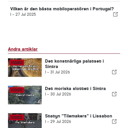
Vilken är den bästa mobiloperatören i Portugal?
I -
27 Jul 2025
Andra artiklar
Det konstnärliga palatset i
Sintra
I -
31 Jul 2026
Det moriska slottet i Sintra
I -
30 Jul 2026
Statyn ”Tilemakers” i Lissabon
I -
29 Jul 2026