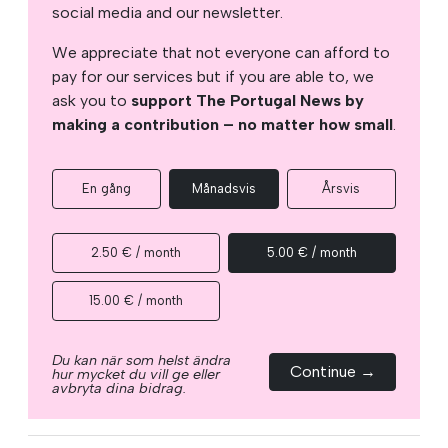
social media and our newsletter.
We appreciate that not everyone can afford to
pay for our services but if you are able to, we
ask you to
support The Portugal News by
making a contribution – no matter how small
.
En gång
Månadsvis
Årsvis
2.50 € / month
5.00 € / month
15.00 € / month
Du kan när som helst ändra
Continue →
hur mycket du vill ge eller
avbryta dina bidrag.