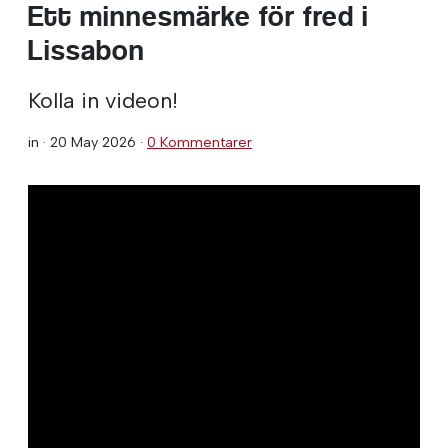
Ett minnesmärke för fred i
Lissabon
Kolla in videon!
in ·
20 May 2026
·
0 Kommentarer