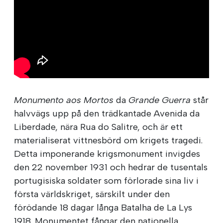
Monumento aos Mortos
da
Grande Guerra
står
halvvägs upp på den trädkantade Avenida da
Liberdade, nära Rua do Salitre, och är ett
materialiserat vittnesbörd om krigets tragedi.
Detta imponerande krigsmonument invigdes
den 22 november 1931 och hedrar de tusentals
portugisiska soldater som förlorade sina liv i
första världskriget, särskilt under den
förödande 18 dagar långa Batalha de La Lys
1918. Monumentet fångar den nationella