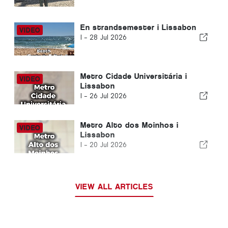
En strandsemester i Lissabon
I -
28 Jul 2026
Metro Cidade Universitária i
Lissabon
I -
26 Jul 2026
Metro Alto dos Moinhos i
Lissabon
I -
20 Jul 2026
VIEW ALL ARTICLES