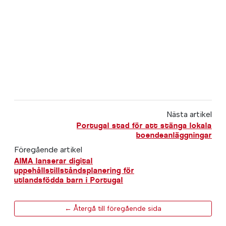
Nästa artikel
Portugal stad för att stänga lokala
boendeanläggningar
Föregående artikel
AIMA lanserar digital
uppehållstillståndsplanering för
utlandsfödda barn i Portugal
← Återgå till föregående sida