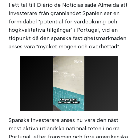
I ett tal till Diário de Notícias sade Almeida att
investerare från grannlandet Spanien ser en
formidabel "potential för värdeökning och
högkvalitativa tillgångar" i Portugal, vid en
tidpunkt då den spanska fastighetsmarknaden
anses vara "mycket mogen och överhettad".
Spanska investerare anses nu vara den näst
mest aktiva utländska nationaliteten i norra
Portugal, efter fransmän och före amerikanska