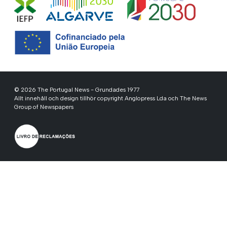
© 2026 The Portugal News - Grundades 1977
Allt innehåll och design tillhör copyright Anglopress Lda och The News
Group of Newspapers