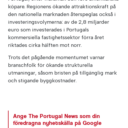
köpare. Regionens ökande attraktionskraft på
den nationella marknaden återspeglas också i
investeringsvolymerna: av de 2,8 miljarder
euro som investerades i Portugals
kommersiella fastighetssektor förra året
riktades cirka hälften mot norr.
Trots det pågående momentumet varnar
branschfolk för ökande strukturella
utmaningar, såsom bristen på tillgänglig mark
och stigande byggkostnader.
Ange The Portugal News som din
föredragna nyhetskälla på Google