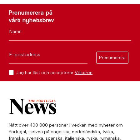
Prenumerera på
vårt nyhetsbrev
Namn
E-postadress
Prenumerera
Jag har läst och accepterar
Villkoren
Nått över 400 000 personer i veckan med nyheter om
Portugal, skrivna på engelska, nederländska, tyska,
franska, svenska, spanska, italienska, ryska, rumänska,