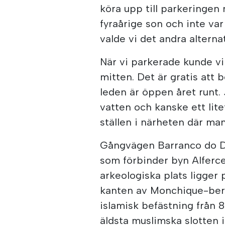
köra upp till parkeringen
fyraårige son och inte va
valde vi det andra alternat
När vi parkerade kunde vi
mitten. Det är gratis att 
leden är öppen året runt
vatten och kanske ett lite
ställen i närheten där ma
Gångvägen Barranco do D
som förbinder byn Alferc
arkeologiska plats ligger
kanten av Monchique-berg
islamisk befästning från 
äldsta muslimska slotten i