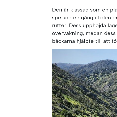
Den är klassad som en pla
spelade en gång i tiden en 
rutter. Dess upphöjda läge
övervakning, medan dess 
bäckarna hjälpte till att