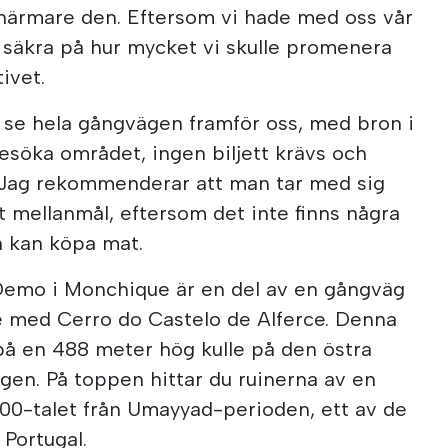
 närmare den. Eftersom vi hade med oss vår
r säkra på hur mycket vi skulle promenera
ivet.
 se hela gångvägen framför oss, med bron i
besöka området, ingen biljett krävs och
. Jag rekommenderar att man tar med sig
t mellanmål, eftersom det inte finns några
n kan köpa mat.
emo i Monchique är en del av en gångväg
e med Cerro do Castelo de Alferce. Denna
 på en 488 meter hög kulle på den östra
en. På toppen hittar du ruinerna av en
800-talet från Umayyad-perioden, ett av de
 Portugal.