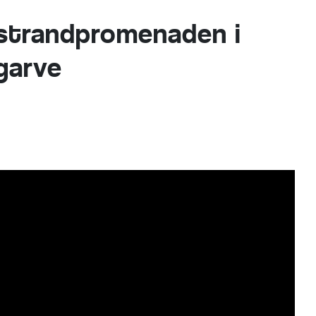
strandpromenaden i
garve