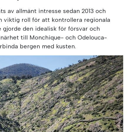
ts av allmänt intresse sedan 2013 och
viktig roll för att kontrollera regionala
 gjorde den idealisk för försvar och
närhet till Monchique- och Odelouca-
 förbinda bergen med kusten.