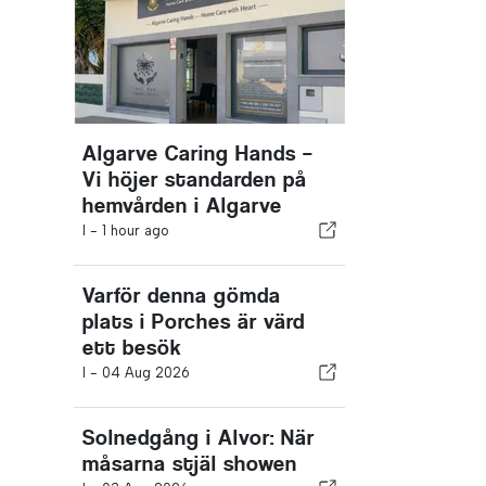
Algarve Caring Hands –
Vi höjer standarden på
hemvården i Algarve
I -
1 hour ago
Varför denna gömda
plats i Porches är värd
ett besök
I -
04 Aug 2026
Solnedgång i Alvor: När
måsarna stjäl showen