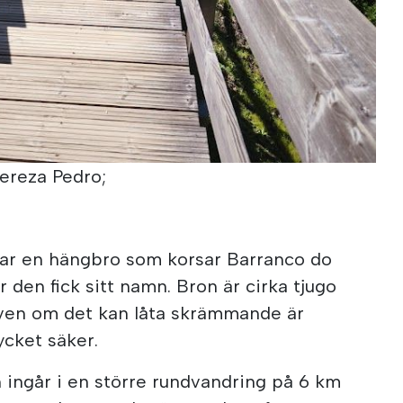
Tereza Pedro;
rar en hängbro som korsar Barranco do
r den fick sitt namn. Bron är cirka tjugo
ven om det kan låta skrämmande är
cket säker.
h ingår i en större rundvandring på 6 km