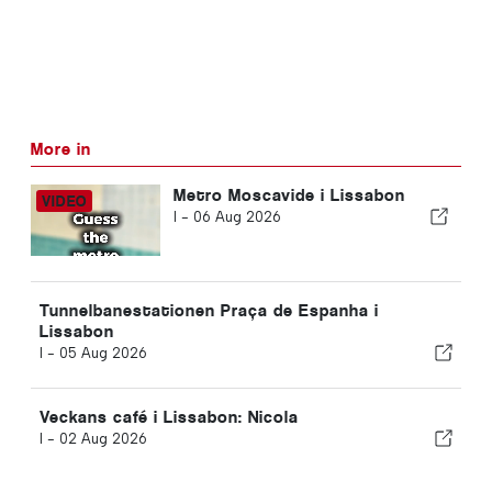
More in
Metro Moscavide i Lissabon
I -
06 Aug 2026
Tunnelbanestationen Praça de Espanha i
Lissabon
I -
05 Aug 2026
Veckans café i Lissabon: Nicola
I -
02 Aug 2026