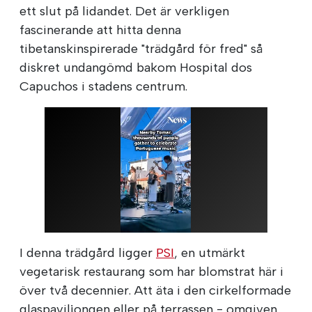
ett slut på lidandet. Det är verkligen
fascinerande att hitta denna
tibetanskinspirerade "trädgård för fred" så
diskret undangömd bakom Hospital dos
Capuchos i stadens centrum.
I denna trädgård ligger
PSI
, en utmärkt
vegetarisk restaurang som har blomstrat här i
över två decennier. Att äta i den cirkelformade
glaspaviljongen eller på terrassen - omgiven