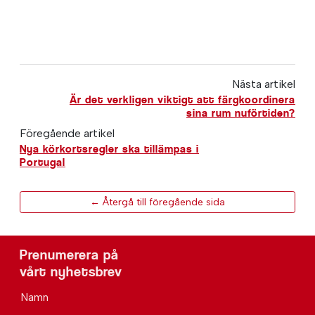
Nästa artikel
Är det verkligen viktigt att färgkoordinera
sina rum nuförtiden?
Föregående artikel
Nya körkortsregler ska tillämpas i
Portugal
← Återgå till föregående sida
Prenumerera på
vårt nyhetsbrev
Namn