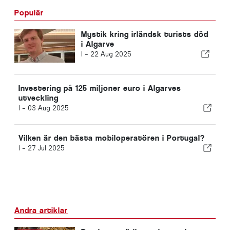
Populär
Mystik kring irländsk turists död
i Algarve
I -
22 Aug 2025
Investering på 125 miljoner euro i Algarves
utveckling
I -
03 Aug 2025
Vilken är den bästa mobiloperatören i Portugal?
I -
27 Jul 2025
Andra artiklar