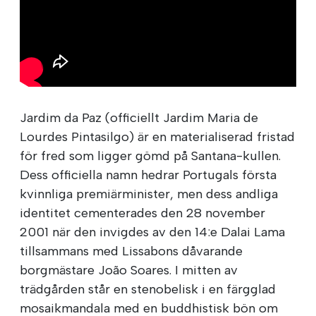
Jardim da Paz (officiellt Jardim Maria de
Lourdes Pintasilgo) är en materialiserad fristad
för fred som ligger gömd på Santana-kullen.
Dess officiella namn hedrar Portugals första
kvinnliga premiärminister, men dess andliga
identitet cementerades den 28 november
2001 när den invigdes av den 14:e Dalai Lama
tillsammans med Lissabons dåvarande
borgmästare João Soares. I mitten av
trädgården står en stenobelisk i en färgglad
mosaikmandala med en buddhistisk bön om