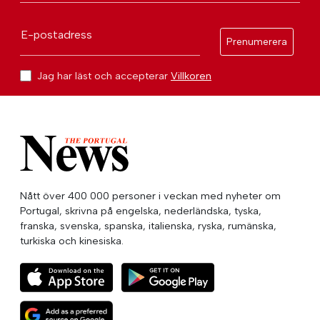
E-postadress
Prenumerera
Jag har läst och accepterar
Villkoren
Nått över 400 000 personer i veckan med nyheter om
Portugal, skrivna på engelska, nederländska, tyska,
franska, svenska, spanska, italienska, ryska, rumänska,
turkiska och kinesiska.