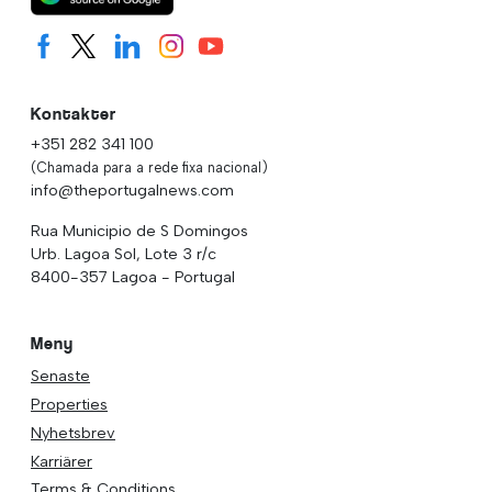
Kontakter
+351 282 341 100
(Chamada para a rede fixa nacional)
info@theportugalnews.com
Rua Municipio de S Domingos
Urb. Lagoa Sol, Lote 3 r/c
8400-357 Lagoa - Portugal
Meny
Senaste
Properties
Nyhetsbrev
Karriärer
Terms & Conditions