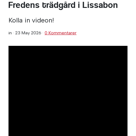
Fredens trädgård i Lissabon
Kolla in videon!
in ·
23 May 2026
·
0 Kommentarer