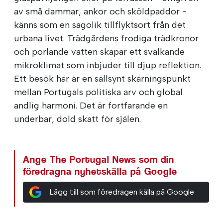
av små dammar, ankor och sköldpaddor -
känns som en sagolik tillflyktsort från det
urbana livet. Trädgårdens frodiga trädkronor
och porlande vatten skapar ett svalkande
mikroklimat som inbjuder till djup reflektion.
Ett besök här är en sällsynt skärningspunkt
mellan Portugals politiska arv och global
andlig harmoni. Det är fortfarande en
underbar, dold skatt för själen.
Ange The Portugal News som din
föredragna nyhetskälla på Google
Lägg till som föredragen källa på Google