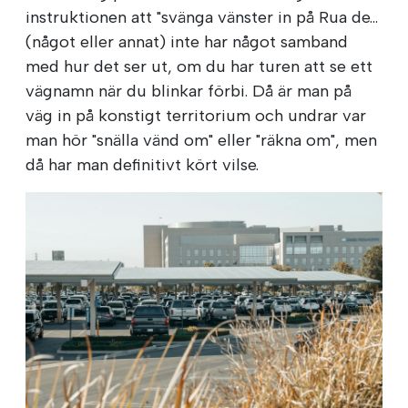
instruktionen att "svänga vänster in på Rua de...
(något eller annat) inte har något samband
med hur det ser ut, om du har turen att se ett
vägnamn när du blinkar förbi. Då är man på
väg in på konstigt territorium och undrar var
man hör "snälla vänd om" eller "räkna om", men
då har man definitivt kört vilse.