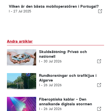
Vilken är den bästa mobiloperatören i Portugal?
I -
27 Jul 2025
Andra artiklar
Skuldsättning: Privat och
nationell
I -
30 Jul 2026
Rundkorsningar och trafikljus i
Algarve
I -
26 Jul 2026
Fiberoptiska kablar – Den
annalkande digitala stormen
I -
26 Jul 2026