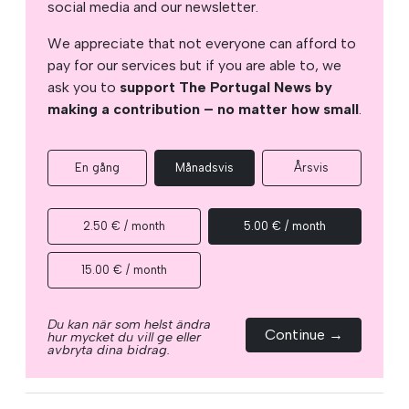
social media and our newsletter.
We appreciate that not everyone can afford to
pay for our services but if you are able to, we
ask you to
support The Portugal News by
making a contribution – no matter how small
.
En gång
Månadsvis
Årsvis
2.50 € / month
5.00 € / month
15.00 € / month
Du kan när som helst ändra
Continue →
hur mycket du vill ge eller
avbryta dina bidrag.