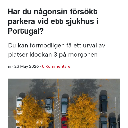
Har du någonsin försökt
parkera vid ett sjukhus i
Portugal?
Du kan förmodligen få ett urval av
platser klockan 3 på morgonen.
in ·
23 May 2026
·
0 Kommentarer