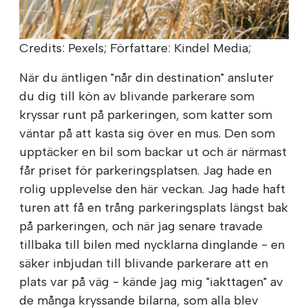
Credits: Pexels; Författare: Kindel Media;
När du äntligen "når din destination" ansluter
du dig till kön av blivande parkerare som
kryssar runt på parkeringen, som katter som
väntar på att kasta sig över en mus. Den som
upptäcker en bil som backar ut och är närmast
får priset för parkeringsplatsen. Jag hade en
rolig upplevelse den här veckan. Jag hade haft
turen att få en trång parkeringsplats längst bak
på parkeringen, och när jag senare travade
tillbaka till bilen med nycklarna dinglande - en
säker inbjudan till blivande parkerare att en
plats var på väg - kände jag mig "iakttagen" av
de många kryssande bilarna, som alla blev