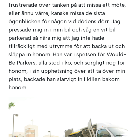
frustrerade över tanken på att missa ett möte,
eller ännu värre, kanske missa de sista
ögonblicken för någon vid dödens dörr. Jag
pressade mig in i min bil och såg en vit bil
parkerad så nära mig att jag inte hade
tillräckligt med utrymme för att backa ut och
släppa in honom. Han var i spetsen för Would-
Be Parkers, alla stod i kö, och sorgligt nog för
honom, i sin upphetsning över att ta över min
plats, backade han slarvigt in i killen bakom
honom.