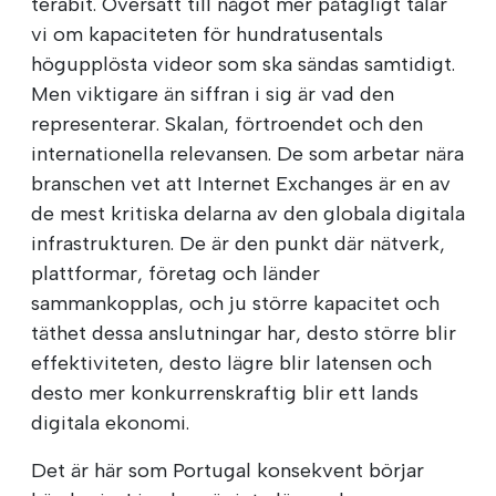
terabit. Översatt till något mer påtagligt talar
vi om kapaciteten för hundratusentals
högupplösta videor som ska sändas samtidigt.
Men viktigare än siffran i sig är vad den
representerar. Skalan, förtroendet och den
internationella relevansen. De som arbetar nära
branschen vet att Internet Exchanges är en av
de mest kritiska delarna av den globala digitala
infrastrukturen. De är den punkt där nätverk,
plattformar, företag och länder
sammankopplas, och ju större kapacitet och
täthet dessa anslutningar har, desto större blir
effektiviteten, desto lägre blir latensen och
desto mer konkurrenskraftig blir ett lands
digitala ekonomi.
Det är här som Portugal konsekvent börjar