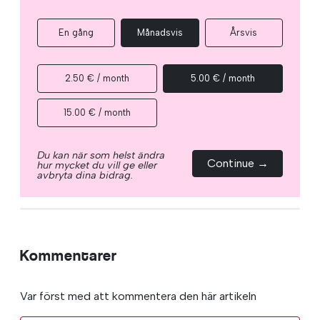
En gång
Månadsvis
Årsvis
2.50 € / month
5.00 € / month
15.00 € / month
Du kan när som helst ändra
Continue →
hur mycket du vill ge eller
avbryta dina bidrag.
Kommentarer
Var först med att kommentera den här artikeln