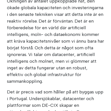
Ökningen av antalet uppkopplade nät, den
ökade globala kapaciteten och investeringarna
i den senaste tekniken visar att detta inte är en
reaktiv rörelse. Det är förväntan. Det är en
förberedelse för en värld där artificiell
intelligens, moln- och dataekonomi kommer
att kräva kapacitetsnivåer som vi ännu bara har
börjat förstå. Och detta är något som ofta
ignoreras. Vi talar om datacenter, artificiell
intelligens och molnet, men vi glömmer att
inget av detta fungerar utan en robust,
effektiv och global infrastruktur för
sammankoppling.
Det är precis vad som håller på att byggas upp
i Portugal. Undersjökablar, datacenter och
plattformar som DE-CIX skapar en