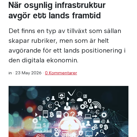
När osynlig infrastruktur
avgör ett lands framtid
Det finns en typ av tillväxt som sällan
skapar rubriker, men som är helt
avgörande för ett lands positionering i
den digitala ekonomin.
in ·
23 May 2026
·
0 Kommentarer