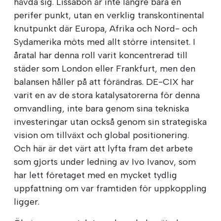
hävda sig. Lissabon är inte längre bara en
perifer punkt, utan en verklig transkontinental
knutpunkt där Europa, Afrika och Nord- och
Sydamerika möts med allt större intensitet. I
åratal har denna roll varit koncentrerad till
städer som London eller Frankfurt, men den
balansen håller på att förändras. DE-CIX har
varit en av de stora katalysatorerna för denna
omvandling, inte bara genom sina tekniska
investeringar utan också genom sin strategiska
vision om tillväxt och global positionering.
Och här är det värt att lyfta fram det arbete
som gjorts under ledning av Ivo Ivanov, som
har lett företaget med en mycket tydlig
uppfattning om var framtiden för uppkoppling
ligger.