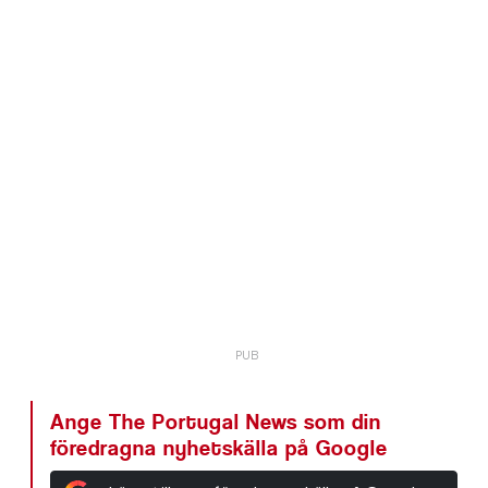
Ange The Portugal News som din
föredragna nyhetskälla på Google