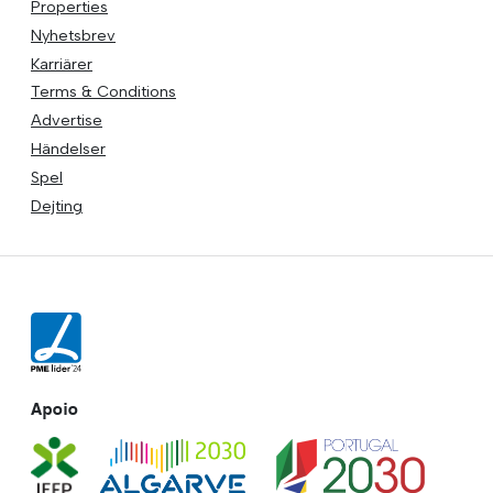
Properties
Nyhetsbrev
Karriärer
Terms & Conditions
Advertise
Händelser
Spel
Dejting
Apoio