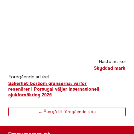
Nästa artikel
Skyddad mark
Föregående artikel
Säkerhet bortom gränserna: varför
resenärer i Portugal väljer internationell
sjukförsäkring 2026
← Återgå till föregående sida