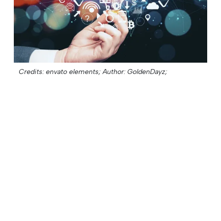
Credits: envato elements;
Author: GoldenDayz;