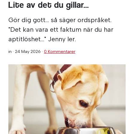
Lite av det du gillar...
Gör dig gott... så säger ordspråket.
"Det kan vara ett faktum när du har
aptitlöshet..." Jenny ler.
in ·
24 May 2026
·
0 Kommentarer