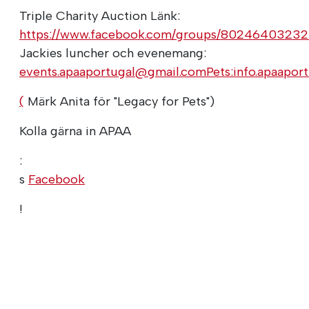
Triple Charity Auction Länk:
https://www.facebook.com/groups/8024640323
Jackies luncher och evenemang:
events.apaaportugal@gmail.comPets:info.apaapo
(
Märk Anita för "Legacy for Pets")
Kolla gärna in APAA
:
s
Facebook
!