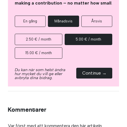
making a contribution – no matter how small
.
En gång
Månadsvis
Årsvis
2.50 € / month
5.00 € / month
15.00 € / month
Du kan när som helst ändra
Continue →
hur mycket du vill ge eller
avbryta dina bidrag.
Kommentarer
Var först med att kommentera den här artikeln