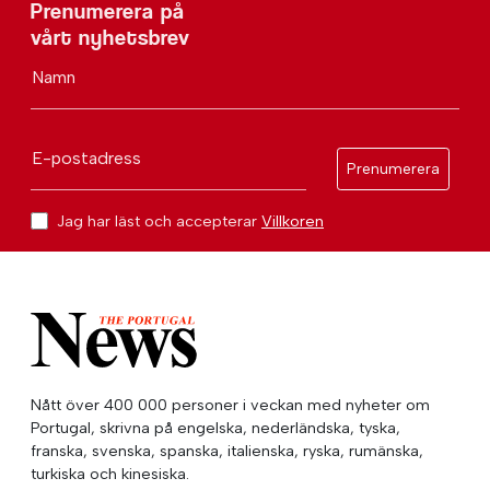
Prenumerera på
vårt nyhetsbrev
Namn
E-postadress
Prenumerera
Jag har läst och accepterar
Villkoren
Nått över 400 000 personer i veckan med nyheter om
Portugal, skrivna på engelska, nederländska, tyska,
franska, svenska, spanska, italienska, ryska, rumänska,
turkiska och kinesiska.