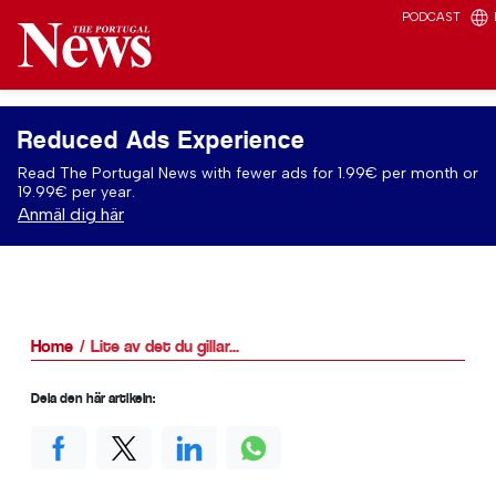
PODCAST
Reduced Ads Experience
Read The Portugal News with fewer ads for 1.99€ per month or
19.99€ per year.
Anmäl dig här
Home
Lite av det du gillar...
Dela den här artikeln: