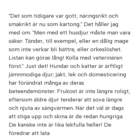
"Det som tidigare var gott, näringsrikt och
smakrikt är nu som kartong." Det håller jag
med om. "Men med ett husdjur måste man vara
säker. Tänder, till exempel, eller en dålig mage
som inte verkar bli bättre, eller orkeslöshet.
Listan kan göras lång! Kolla med veterinären
först." Just det! Hundar och katter är ärftligt
jämnmodiga djur; jakt, lek och domesticering
har förändrat många av deras
beteendemönster. Frukost är inte längre roligt,
eftersom äldre djur tenderar att sova längre
och njuta av sängvärmen. När det väl är dags
att stiga upp och skina är de redan hungriga.
De kanske inte är lika lekfulla heller! De
föredrar att lata