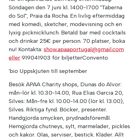
Söndagen den 7 juni kl. 1400-1700 "Taberna
do Sol", Praia da Rocha. En livlig eftermiddag
med komedi, sketcher, modevisning och en
lyxig picknicklunch. Betald bar med cocktails
och drinkar 25€ per person. 70 platser, boka
nu! Kontakta:
show.apaaportugal@gmail.com
eller
919041903 för biljetterConvento
'bio Uppskjuten till september
Besök APAA Charity shops, Dunas do Alvor:
mån-lör kl. 10.30-14.00, Rua Elias Garcia 20,
Silves: Mån-fre kl. 10.00-14.00 (lör kl. 13.00),
Silves. Riktiga fynd. Böcker, presenter.
Handgjorda smycken, prydnadsföremål.
Hemgjorda chutneys, sylt, marmelader, pickles
och kakor. Glas, serviser, bestick. Kläder. Allt