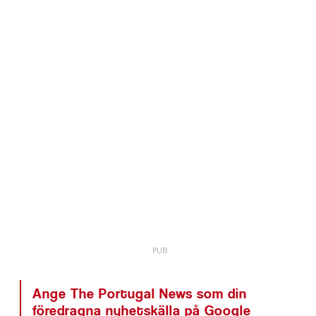
Ange The Portugal News som din
föredragna nyhetskälla på Google