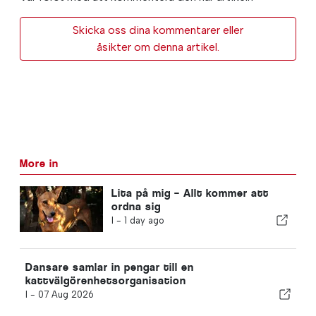
Skicka oss dina kommentarer eller
åsikter om denna artikel.
More in
Lita på mig – Allt kommer att
ordna sig
I -
1 day ago
Dansare samlar in pengar till en
kattvälgörenhetsorganisation
I -
07 Aug 2026