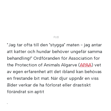
"Jag tar ofta till den "stygga" maten - jag antar
att katter och hundar behöver ungefär samma
behandling!" Ordföranden för Association for
the Protection of Animals Algarve (
APAA
) vet
av egen erfarenhet att det ibland kan behövas
en frestande bit mat. När djur uppnår en viss
ålder verkar de ha förlorat eller drastiskt
förändrat sin aptit
.